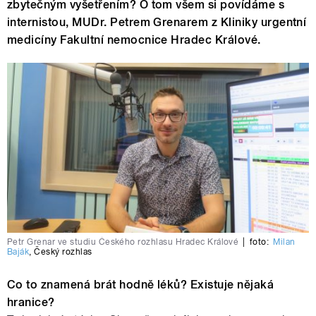
zbytečným vyšetřením? O tom všem si povídáme s
internistou, MUDr. Petrem Grenarem z Kliniky urgentní
medicíny Fakultní nemocnice Hradec Králové.
Petr Grenar ve studiu Českého rozhlasu Hradec Králové
|
foto:
Milan
Baják
,
Český rozhlas
Co to znamená brát hodně léků? Existuje nějaká
hranice?