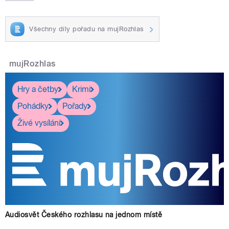
Všechny díly pořadu na mujRozhlas
mujRozhlas
Hry a četby
Krimi
Pohádky
Pořady
Živé vysílání
Audiosvět Českého rozhlasu na jednom místě