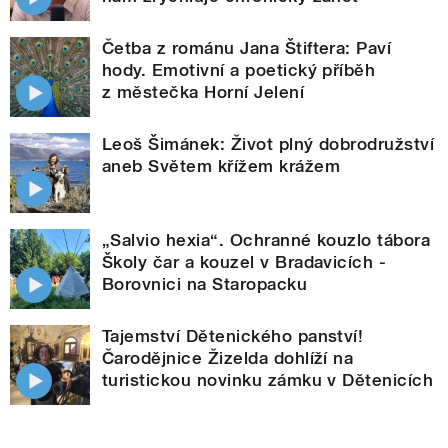
Četba z románu Jana Štiftera: Paví
hody. Emotivní a poetický příběh
z městečka Horní Jelení
Leoš Šimánek: Život plný dobrodružství
aneb Světem křížem krážem
„Salvio hexia“. Ochranné kouzlo tábora
Školy čar a kouzel v Bradavicích -
Borovnici na Staropacku
Tajemství Dětenického panství!
Čarodějnice Žizelda dohlíží na
turistickou novinku zámku v Dětenicích