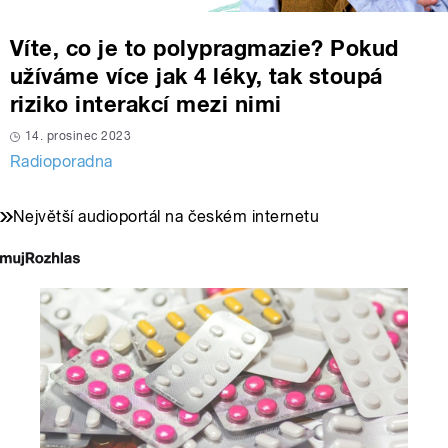
Víte, co je to polypragmazie? Pokud
užíváme více jak 4 léky, tak stoupá
riziko interakcí mezi nimi
14. prosinec 2023
Radioporadna
Největší audioportál na českém internetu