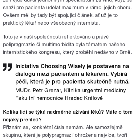
snaží pro pacienta udělat maximum v rámci jejich oboru.
Ovšem měl by tady být spojující článek, ať už je to
praktický lékař nebo všeobecný internista.
Toto je v naší společnosti reflektováno a právě
polipragmazie či multimorbidita byla tématem našeho
internistického kongresu, který proběhl nedávno v Brně.
Iniciativa Choosing Wisely je postavena na
dialogu mezi pacientem a lékařem. Vybírá
péči, která je pro pacienta skutečně nutná.
MUDr. Petr Grenar, Klinika urgentní medicíny
Fakultní nemocnice Hradec Králové
Kolika lidí se týká nadměrné užívání léků? Máte o tom
nějaký přehled?
Přiznám se, konkrétní čísla nemám. Ale samozřejmě
skupinu, která je polypragmazií ohrožena nejvíce, tvoří