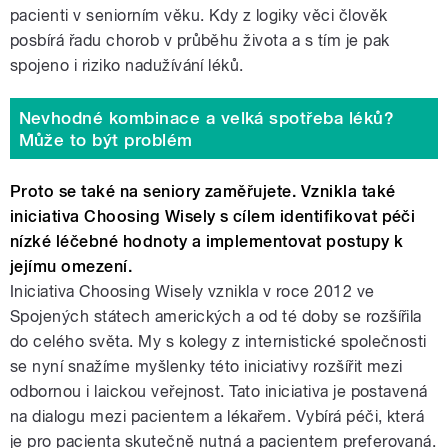
pacienti v seniorním věku. Kdy z logiky věci člověk
posbírá řadu chorob v průběhu života a s tím je pak
spojeno i riziko nadužívání léků.
Nevhodné kombinace a velká spotřeba léků?
Může to být problém
Proto se také na seniory zaměřujete. Vznikla také
iniciativa Choosing Wisely s cílem identifikovat péči
nízké léčebné hodnoty a implementovat postupy k
jejímu omezení.
Iniciativa Choosing Wisely vznikla v roce 2012 ve
Spojených státech amerických a od té doby se rozšířila
do celého světa. My s kolegy z internistické společnosti
se nyní snažíme myšlenky této iniciativy rozšířit mezi
odbornou i laickou veřejnost. Tato iniciativa je postavená
na dialogu mezi pacientem a lékařem. Vybírá péči, která
je pro pacienta skutečně nutná a pacientem preferovaná.