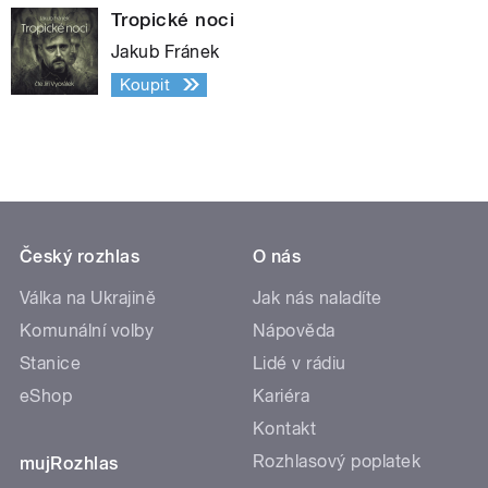
Tropické noci
Jakub Fránek
Koupit
Český rozhlas
O nás
Válka na Ukrajině
Jak nás naladíte
Komunální volby
Nápověda
Stanice
Lidé v rádiu
eShop
Kariéra
Kontakt
Rozhlasový poplatek
mujRozhlas