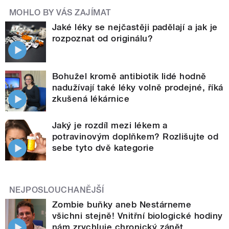
MOHLO BY VÁS ZAJÍMAT
Jaké léky se nejčastěji padělají a jak je
rozpoznat od originálu?
Bohužel kromě antibiotik lidé hodně
nadužívají také léky volně prodejné, říká
zkušená lékárnice
Jaký je rozdíl mezi lékem a
potravinovým doplňkem? Rozlišujte od
sebe tyto dvě kategorie
NEJPOSLOUCHANĚJŠÍ
Zombie buňky aneb Nestárneme
všichni stejně! Vnitřní biologické hodiny
nám zrychluje chronický zánět