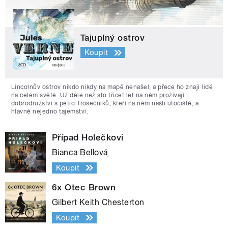
Tajuplný ostrov
Koupit
Lincolnův ostrov nikdo nikdy na mapě nenašel, a přece ho znají lidé
na celém světě. Už déle než sto třicet let na něm prožívají
dobrodružství s pěticí trosečníků, kteří na něm našli útočiště, a
hlavně nejedno tajemství.
Případ Holečkovi
Bianca Bellová
Koupit
6x Otec Brown
Gilbert Keith Chesterton
Koupit