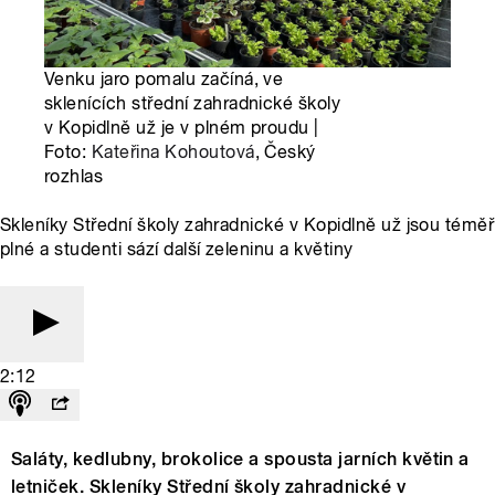
Venku jaro pomalu začíná, ve
sklenících střední zahradnické školy
v Kopidlně už je v plném proudu |
Foto:
Kateřina Kohoutová
, Český
rozhlas
Skleníky Střední školy zahradnické v Kopidlně už jsou téměř
plné a studenti sází další zeleninu a květiny
2:12
Saláty, kedlubny, brokolice a spousta jarních květin a
letniček. Skleníky Střední školy zahradnické v