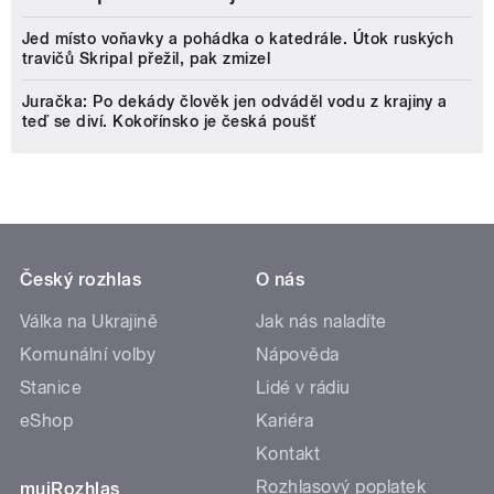
Jed místo voňavky a pohádka o katedrále. Útok ruských
travičů Skripal přežil, pak zmizel
Juračka: Po dekády člověk jen odváděl vodu z krajiny a
teď se diví. Kokořínsko je česká poušť
Český rozhlas
O nás
Válka na Ukrajině
Jak nás naladíte
Komunální volby
Nápověda
Stanice
Lidé v rádiu
eShop
Kariéra
Kontakt
Rozhlasový poplatek
mujRozhlas