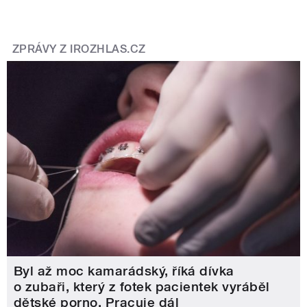
ZPRÁVY Z IROZHLAS.CZ
Byl až moc kamarádský, říká dívka
o zubaři, který z fotek pacientek vyráběl
dětské porno. Pracuje dál