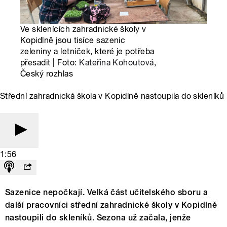
Ve sklenících zahradnické školy v
Kopidlně jsou tisíce sazenic
zeleniny a letniček, které je potřeba
přesadit | Foto:
Kateřina Kohoutová
,
Český rozhlas
Střední zahradnická škola v Kopidlně nastoupila do skleníků
1:56
Sazenice nepočkají. Velká část učitelského sboru a
další pracovníci střední zahradnické školy v Kopidlně
nastoupili do skleníků. Sezona už začala, jenže