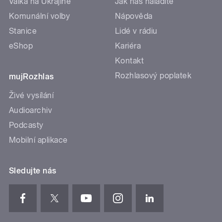
Válka na Ukrajině
Jak nás naladíte
Komunální volby
Nápověda
Stanice
Lidé v rádiu
eShop
Kariéra
Kontakt
Rozhlasový poplatek
mujRozhlas
Živé vysílání
Audioarchiv
Podcasty
Mobilní aplikace
Sledujte nás