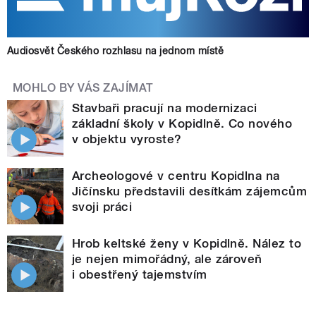
Audiosvět Českého rozhlasu na jednom místě
MOHLO BY VÁS ZAJÍMAT
Stavbaři pracují na modernizaci
základní školy v Kopidlně. Co nového
v objektu vyroste?
Archeologové v centru Kopidlna na
Jičínsku představili desítkám zájemcům
svoji práci
Hrob keltské ženy v Kopidlně. Nález to
je nejen mimořádný, ale zároveň
i obestřený tajemstvím