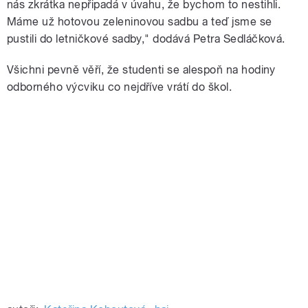
nás zkrátka nepřipadá v úvahu, že bychom to nestihli.
Máme už hotovou zeleninovou sadbu a teď jsme se
pustili do letničkové sadby," dodává Petra Sedláčková.
Všichni pevně věří, že studenti se alespoň na hodiny
odborného výcviku co nejdříve vrátí do škol.