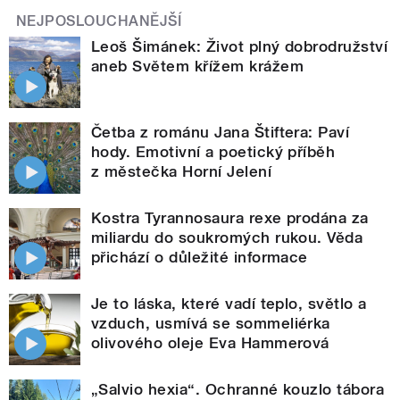
NEJPOSLOUCHANĚJŠÍ
Leoš Šimánek: Život plný dobrodružství
aneb Světem křížem krážem
Četba z románu Jana Štiftera: Paví
hody. Emotivní a poetický příběh
z městečka Horní Jelení
Kostra Tyrannosaura rexe prodána za
miliardu do soukromých rukou. Věda
přichází o důležité informace
Je to láska, které vadí teplo, světlo a
vzduch, usmívá se sommeliérka
olivového oleje Eva Hammerová
„Salvio hexia“. Ochranné kouzlo tábora