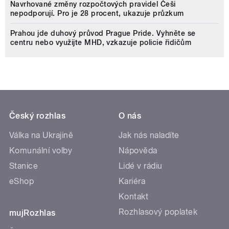
Navrhované změny rozpočtových pravidel Češi
nepodporují. Pro je 28 procent, ukazuje průzkum
Prahou jde duhový průvod Prague Pride. Vyhněte se
centru nebo využijte MHD, vzkazuje policie řidičům
Český rozhlas
O nás
Válka na Ukrajině
Jak nás naladíte
Komunální volby
Nápověda
Stanice
Lidé v rádiu
eShop
Kariéra
Kontakt
Rozhlasový poplatek
mujRozhlas