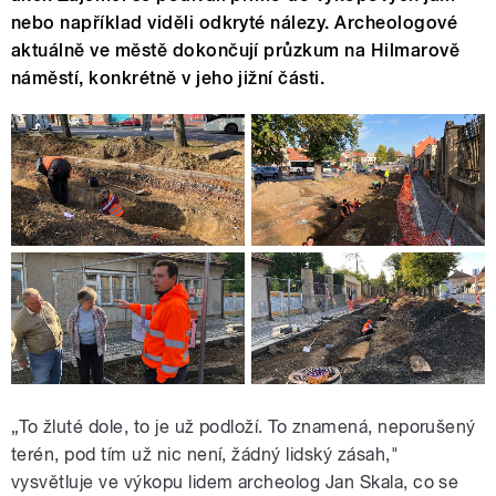
nebo například viděli odkryté nálezy. Archeologové
aktuálně ve městě dokončují průzkum na Hilmarově
náměstí, konkrétně v jeho jižní části.
„To žluté dole, to je už podloží. To znamená, neporušený
terén, pod tím už nic není, žádný lidský zásah,"
vysvětluje ve výkopu lidem archeolog Jan Skala, co se