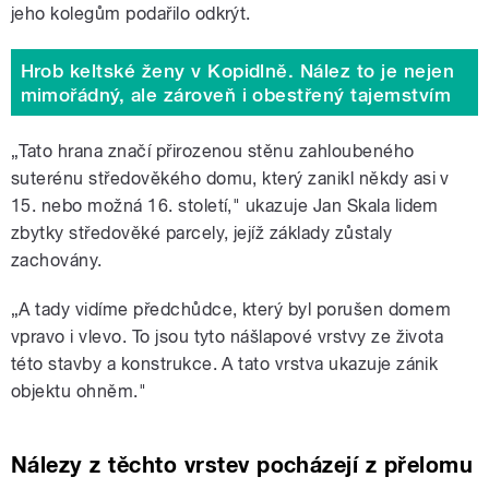
jeho kolegům podařilo odkrýt.
Hrob keltské ženy v Kopidlně. Nález to je nejen
mimořádný, ale zároveň i obestřený tajemstvím
„Tato hrana značí přirozenou stěnu zahloubeného
suterénu středověkého domu, který zanikl někdy asi v
15. nebo možná 16. století," ukazuje Jan Skala lidem
zbytky středověké parcely, jejíž základy zůstaly
zachovány.
„A tady vidíme předchůdce, který byl porušen domem
vpravo i vlevo. To jsou tyto nášlapové vrstvy ze života
této stavby a konstrukce. A tato vrstva ukazuje zánik
objektu ohněm."
Nálezy z těchto vrstev pocházejí z přelomu