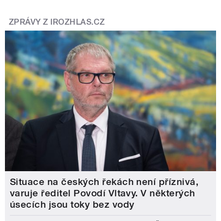
ZPRÁVY Z IROZHLAS.CZ
Situace na českých řekách není příznivá,
varuje ředitel Povodí Vltavy. V některých
úsecích jsou toky bez vody