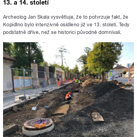
13. a 14. století
Archeolog Jan Skala vysvětluje, že to potvrzuje fakt, že
Kopidlno bylo intenzivně osídleno již ve 13. století. Tedy
podstatně dříve, než se historici původně domnívali.