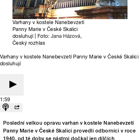
Varhany v kostele Nanebevzetí
Panny Marie v České Skalici
dosluhují | Foto:
Jana Házová
,
Český rozhlas
Varhany v kostele Nanebevzetí Panny Marie v České Skalici
dosluhují
1:59
Poslední velkou opravu varhan v kostele Nanebevzetí
Panny Marie v České Skalici provedli odborníci v roce
1940, od té doby se nástroj dočkal jen dílčích