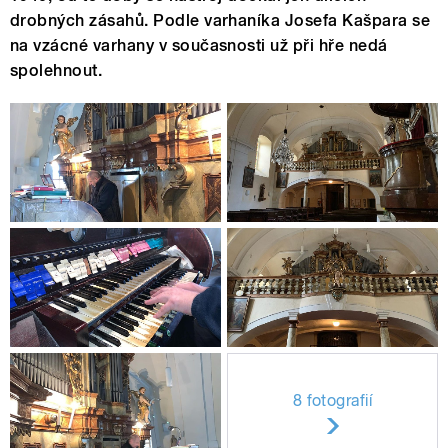
drobných zásahů. Podle varhaníka Josefa Kašpara se
na vzácné varhany v současnosti už při hře nedá
spolehnout.
8 fotografií