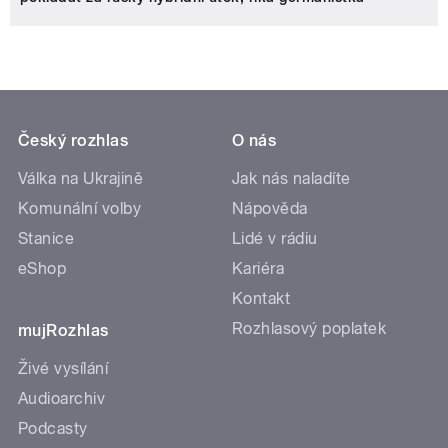
Český rozhlas
O nás
Válka na Ukrajině
Jak nás naladíte
Komunální volby
Nápověda
Stanice
Lidé v rádiu
eShop
Kariéra
Kontakt
Rozhlasový poplatek
mujRozhlas
Živé vysílání
Audioarchiv
Podcasty