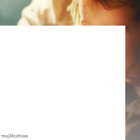
mujRozhlas