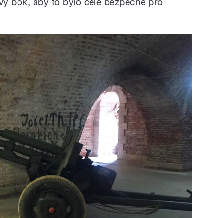
evý bok, aby to bylo celé bezpečné pro