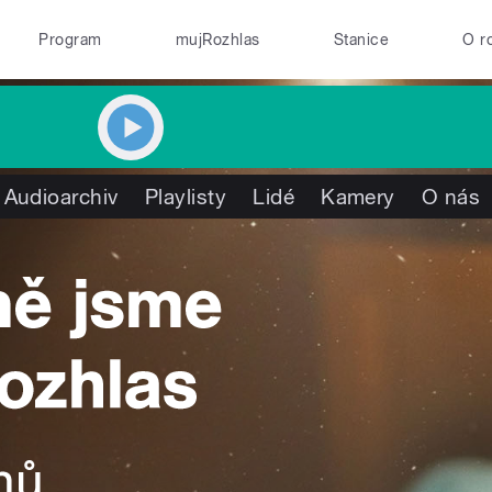
Program
mujRozhlas
Stanice
O r
Audioarchiv
Playlisty
Lidé
Kamery
O nás