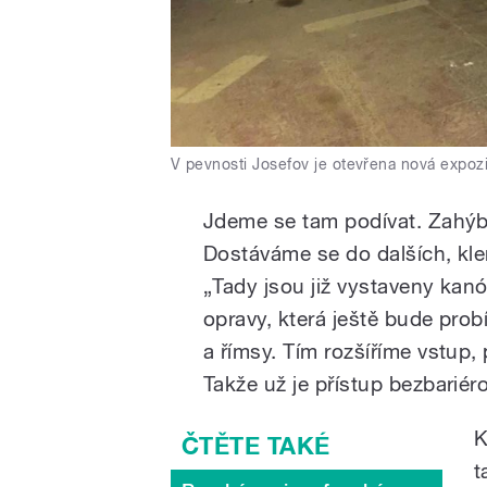
V pevnosti Josefov je otevřena nová expozi
Jdeme se tam podívat. Zahýb
Dostáváme se do dalších, kle
„Tady jsou již vystaveny kanó
opravy, která ještě bude prob
a římsy. Tím rozšíříme vstup
Takže už je přístup bezbariéro
K
t