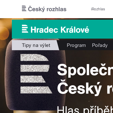
Přejít k hlavnímu obsahu
iRozhlas
Tipy na výlet
Program
Pořady