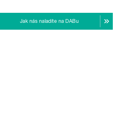
Jak nás naladíte na DABu