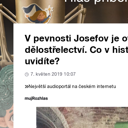
V pevnosti Josefov je 
dělostřelectví. Co v h
uvidíte?
7. květen 2019 10:07
Největší audioportál na českém internetu