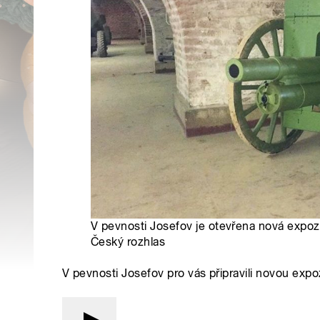
V pevnosti Josefov je otevřena nová expozi
Český rozhlas
V pevnosti Josefov pro vás připravili novou expoz