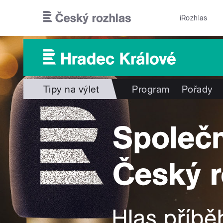
Přejít k hlavnímu obsahu
iRozhlas
Tipy na výlet
Program
Pořady