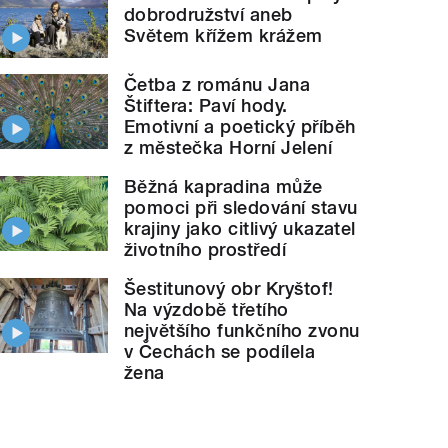
dobrodružství aneb
Světem křížem krážem
Četba z románu Jana
Štiftera: Paví hody.
Emotivní a poetický příběh
z městečka Horní Jelení
Běžná kapradina může
pomoci při sledování stavu
krajiny jako citlivý ukazatel
životního prostředí
Šestitunový obr Kryštof!
Na výzdobě třetího
největšího funkčního zvonu
v Čechách se podílela
žena