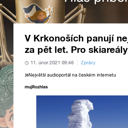
V Krkonoších panují n
za pět let. Pro skiareál
11. únor 2021 09:46
Zprávy
Největší audioportál na českém internetu