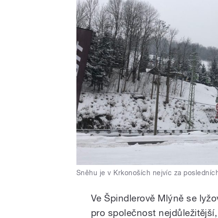
Sněhu je v Krkonoších nejvíc za posledních
Ve Špindlerově Mlýně se lyžo
pro společnost nejdůležitější,