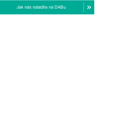
Jak nás naladíte na DABu