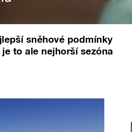
ejlepší sněhové podmínky
y je to ale nejhorší sezóna