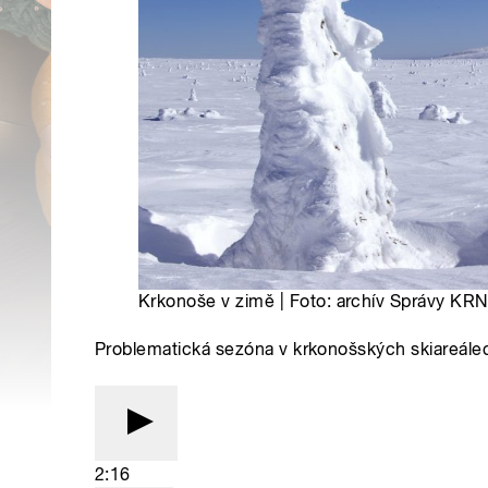
Krkonoše v zimě | Foto: archív Správy KR
Problematická sezóna v krkonošských skiareále
2:16