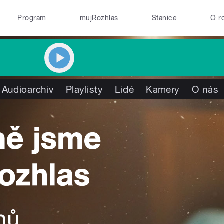
Program
mujRozhlas
Stanice
O r
Audioarchiv
Playlisty
Lidé
Kamery
O nás