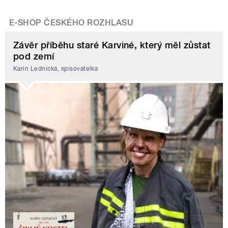
E-SHOP ČESKÉHO ROZHLASU
Závěr příběhu staré Karviné, který měl zůstat
pod zemí
Karin Lednická, spisovatelka