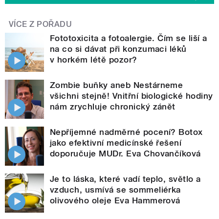
VÍCE Z POŘADU
Fototoxicita a fotoalergie. Čím se liší a
na co si dávat při konzumaci léků
v horkém létě pozor?
Zombie buňky aneb Nestárneme
všichni stejně! Vnitřní biologické hodiny
nám zrychluje chronický zánět
Nepříjemné nadměrné pocení? Botox
jako efektivní medicínské řešení
doporučuje MUDr. Eva Chovančíková
Je to láska, které vadí teplo, světlo a
vzduch, usmívá se sommeliérka
olivového oleje Eva Hammerová