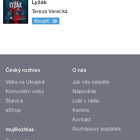
Lyžák
Tereza Verecká
Koupit
Český rozhlas
O nás
Válka na Ukrajině
Jak nás naladíte
Komunální volby
Nápověda
Stanice
Lidé v rádiu
eShop
Kariéra
Kontakt
Rozhlasový poplatek
mujRozhlas