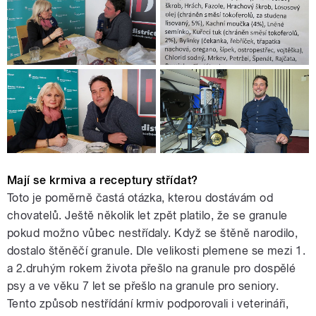
Mají se krmiva a receptury střídat?
Toto je poměrně častá otázka, kterou dostávám od
chovatelů. Ještě několik let zpět platilo, že se granule
pokud možno vůbec nestřídaly. Když se štěně narodilo,
dostalo štěněčí granule. Dle velikosti plemene se mezi 1.
a 2.druhým rokem života přešlo na granule pro dospělé
psy a ve věku 7 let se přešlo na granule pro seniory.
Tento způsob nestřídání krmiv podporovali i veterináři,