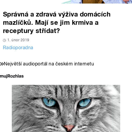
Správná a zdravá výživa domácích
mazlíčků. Mají se jim krmiva a
receptury střídat?
1. únor 2019
Radioporadna
Největší audioportál na českém internetu