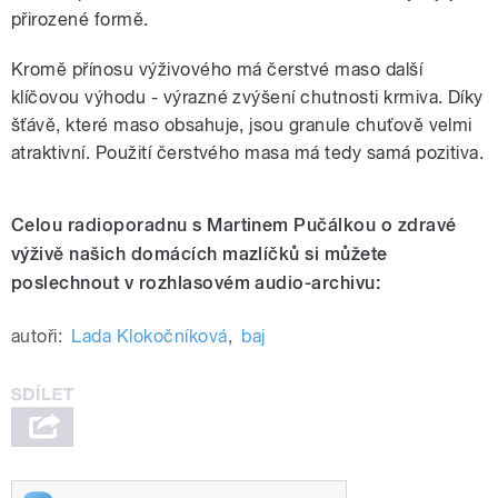
přirozené formě.
Kromě přínosu výživového má čerstvé maso další
klíčovou výhodu - výrazné zvýšení chutnosti krmiva. Díky
šťávě, které maso obsahuje, jsou granule chuťově velmi
atraktivní. Použití čerstvého masa má tedy samá pozitiva.
Celou radioporadnu s Martinem Pučálkou o zdravé
výživě našich domácích mazlíčků si můžete
poslechnout v rozhlasovém audio-archivu:
autoři:
Lada Klokočníková
,
baj