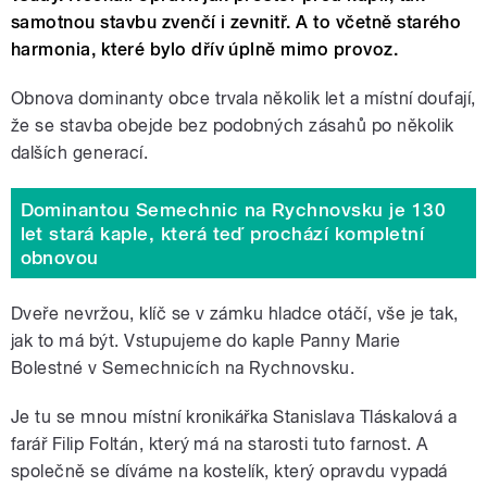
samotnou stavbu zvenčí i zevnitř. A to včetně starého
harmonia, které bylo dřív úplně mimo provoz.
Obnova dominanty obce trvala několik let a místní doufají,
že se stavba obejde bez podobných zásahů po několik
dalších generací.
Dominantou Semechnic na Rychnovsku je 130
let stará kaple, která teď prochází kompletní
obnovou
Dveře nevržou, klíč se v zámku hladce otáčí, vše je tak,
jak to má být. Vstupujeme do kaple Panny Marie
Bolestné v Semechnicích na Rychnovsku.
Je tu se mnou místní kronikářka Stanislava Tláskalová a
farář Filip Foltán, který má na starosti tuto farnost. A
společně se díváme na kostelík, který opravdu vypadá