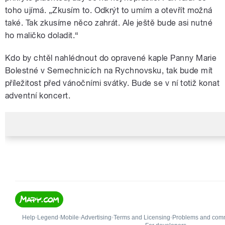
toho ujímá. „Zkusím to. Odkrýt to umím a otevřít možná
také. Tak zkusíme něco zahrát. Ale ještě bude asi nutné
ho maličko doladit.
“
Kdo by chtěl nahlédnout do opravené kaple Panny Marie
Bolestné v Semechnicích na Rychnovsku, tak bude mít
příležitost před vánočními svátky. Bude se v ní totiž konat
adventní koncert.