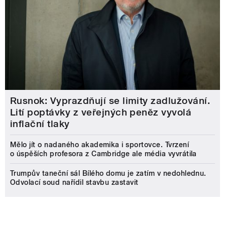
Rusnok: Vyprazdňují se limity zadlužování.
Lití poptávky z veřejných peněz vyvolá
inflační tlaky
Mělo jít o nadaného akademika i sportovce. Tvrzení
o úspěších profesora z Cambridge ale média vyvrátila
Trumpův taneční sál Bílého domu je zatím v nedohlednu.
Odvolací soud nařídil stavbu zastavit