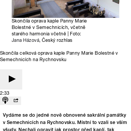
Skončila oprava kaple Panny Marie
Bolestné v Semechnicích, včetně
starého harmonia včetně | Foto:
Jana Házová
, Český rozhlas
Skončila celková oprava kaple Panny Marie Bolestné v
Semechnicích na Rychnovsku
2:33
Vydáme se do jedné nově obnovené sakrální památky
v Semechnicích na Rychnovsku. Místní to vzali se vším
všudy. Nechali opravit jak prostor před kaplí, tak