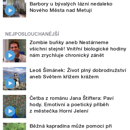
Barbory u bývalých lázní nedaleko
Nového Města nad Metují
NEJPOSLOUCHANĚJŠÍ
Zombie buňky aneb Nestárneme
všichni stejně! Vnitřní biologické hodiny
nám zrychluje chronický zánět
Leoš Šimánek: Život plný dobrodružství
aneb Světem křížem krážem
Četba z románu Jana Štiftera: Paví
hody. Emotivní a poetický příběh
z městečka Horní Jelení
Běžná kapradina může pomoci při