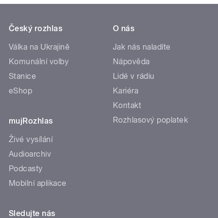
Český rozhlas
O nás
Válka na Ukrajině
Jak nás naladíte
Komunální volby
Nápověda
Stanice
Lidé v rádiu
eShop
Kariéra
Kontakt
Rozhlasový poplatek
mujRozhlas
Živé vysílání
Audioarchiv
Podcasty
Mobilní aplikace
Sledujte nás