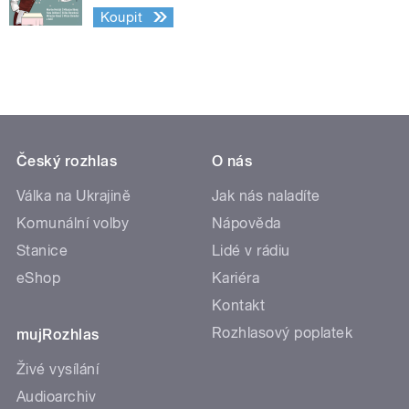
Koupit
Český rozhlas
O nás
Válka na Ukrajině
Jak nás naladíte
Komunální volby
Nápověda
Stanice
Lidé v rádiu
eShop
Kariéra
Kontakt
Rozhlasový poplatek
mujRozhlas
Živé vysílání
Audioarchiv