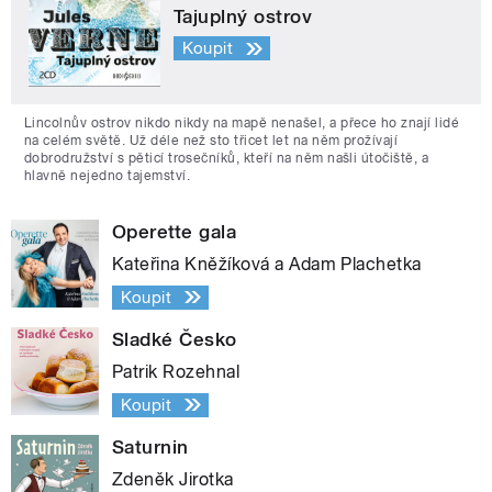
Tajuplný ostrov
Koupit
Lincolnův ostrov nikdo nikdy na mapě nenašel, a přece ho znají lidé
na celém světě. Už déle než sto třicet let na něm prožívají
dobrodružství s pěticí trosečníků, kteří na něm našli útočiště, a
hlavně nejedno tajemství.
Operette gala
Kateřina Kněžíková a Adam Plachetka
Koupit
Sladké Česko
Patrik Rozehnal
Koupit
Saturnin
Zdeněk Jirotka