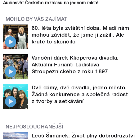
Audiosvět Českého rozhlasu na jednom místě
MOHLO BY VÁS ZAJÍMAT
60. léta byla zvláštní doba. Mladí nám
mohou závidět, že jsme ji zažili. Ale
krutě to skončilo
Vánoční dárek Klicperova divadla.
Aktuální Furianti Ladislava
Stroupežnického z roku 1897
Dvě dámy, dvě divadla, jedno město.
Žádná konkurence a společná radost
z tvorby a setkávání
NEJPOSLOUCHANĚJŠÍ
Leoš Šimánek: Život plný dobrodružství