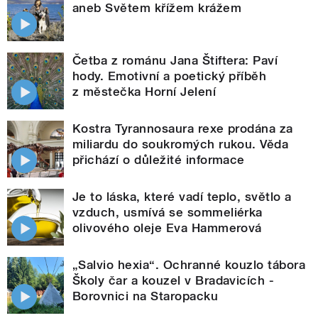
aneb Světem křížem krážem
Četba z románu Jana Štiftera: Paví
hody. Emotivní a poetický příběh
z městečka Horní Jelení
Kostra Tyrannosaura rexe prodána za
miliardu do soukromých rukou. Věda
přichází o důležité informace
Je to láska, které vadí teplo, světlo a
vzduch, usmívá se sommeliérka
olivového oleje Eva Hammerová
„Salvio hexia“. Ochranné kouzlo tábora
Školy čar a kouzel v Bradavicích -
Borovnici na Staropacku