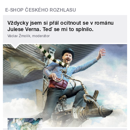
E-SHOP ČESKÉHO ROZHLASU
Vždycky jsem si přál ocitnout se v románu
Julese Verna. Teď se mi to splnilo.
Václav Žmolík, moderátor