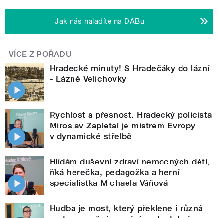
Jak nás naladíte na DABu
VÍCE Z POŘADU
Hradecké minuty! S Hradečáky do lázní
- Lázně Velichovky
Rychlost a přesnost. Hradecký policista
Miroslav Zapletal je mistrem Evropy
v dynamické střelbě
Hlídám duševní zdraví nemocných dětí,
říká herečka, pedagožka a herní
specialistka Michaela Váňová
Hudba je most, který překlene i různá