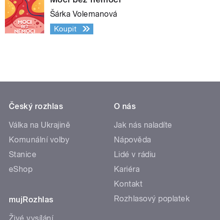
Šárka Volemanová
Koupit
Český rozhlas
O nás
Válka na Ukrajině
Jak nás naladíte
Komunální volby
Nápověda
Stanice
Lidé v rádiu
eShop
Kariéra
Kontakt
Rozhlasový poplatek
mujRozhlas
Živé vysílání