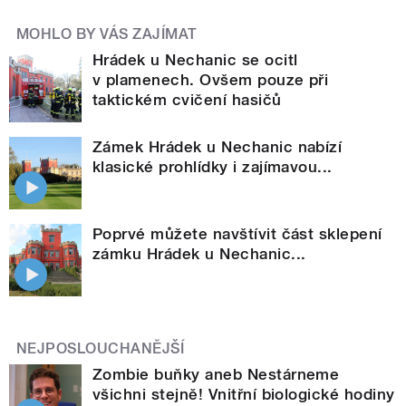
MOHLO BY VÁS ZAJÍMAT
Hrádek u Nechanic se ocitl
v plamenech. Ovšem pouze při
taktickém cvičení hasičů
Zámek Hrádek u Nechanic nabízí
klasické prohlídky i zajímavou...
Poprvé můžete navštívit část sklepení
zámku Hrádek u Nechanic...
NEJPOSLOUCHANĚJŠÍ
Zombie buňky aneb Nestárneme
všichni stejně! Vnitřní biologické hodiny