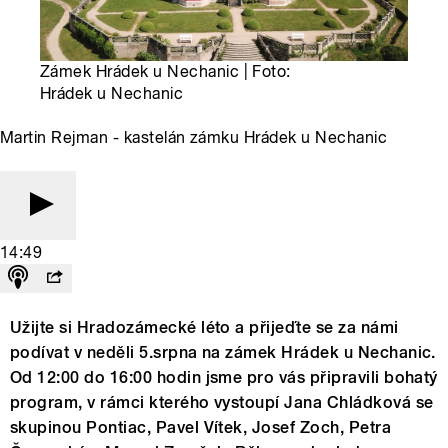
Zámek Hrádek u Nechanic | Foto:
Hrádek u Nechanic
Martin Rejman - kastelán zámku Hrádek u Nechanic
14:49
Užijte si Hradozámecké léto a přijeďte se za námi
podívat v neděli 5.srpna na zámek Hrádek u Nechanic.
Od 12:00 do 16:00 hodin jsme pro vás připravili bohatý
program, v rámci kterého vystoupí Jana Chládková se
skupinou Pontiac, Pavel Vítek, Josef Zoch, Petra