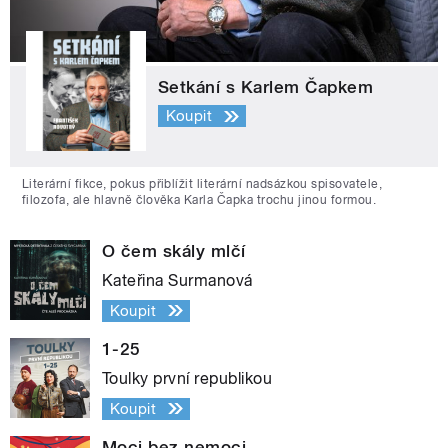
Setkání s Karlem Čapkem
Koupit
Literární fikce, pokus přiblížit literární nadsázkou spisovatele,
filozofa, ale hlavně člověka Karla Čapka trochu jinou formou.
O čem skály mlčí
Kateřina Surmanová
Koupit
1-25
Toulky první republikou
Koupit
Moci bez nemoci