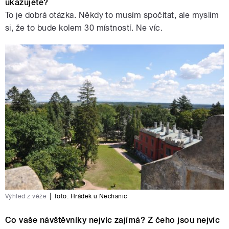
ukazujete?
To je dobrá otázka. Někdy to musím spočítat, ale myslím
si, že to bude kolem 30 místností. Ne víc.
Výhled z věže
|
foto:
Hrádek u Nechanic
Co vaše návštěvníky nejvíc zajímá? Z čeho jsou nejvíc