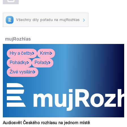
Všechny díly pořadu na mujRozhlas
mujRozhlas
Hry a četby
Krimi
Pohádky
Pořady
Živé vysílání
Audiosvět Českého rozhlasu na jednom místě