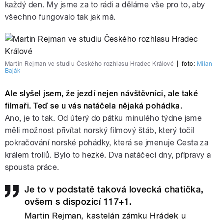
každý den. My jsme za to rádi a děláme vše pro to, aby
všechno fungovalo tak jak má.
Martin Rejman ve studiu Českého rozhlasu Hradec Králové
|
foto:
Milan
Baják
Ale slyšel jsem, že jezdí nejen návštěvníci, ale také
filmaři. Teď se u vás natáčela nějaká pohádka.
Ano, je to tak. Od úterý do pátku minulého týdne jsme
měli možnost přivítat norský filmový štáb, který točil
pokračování norské pohádky, která se jmenuje Cesta za
králem trollů. Bylo to hezké. Dva natáčecí dny, přípravy a
spousta práce.
Je to v podstatě taková lovecká chatička,
ovšem s dispozicí 117+1.
Martin Rejman, kastelán zámku Hrádek u