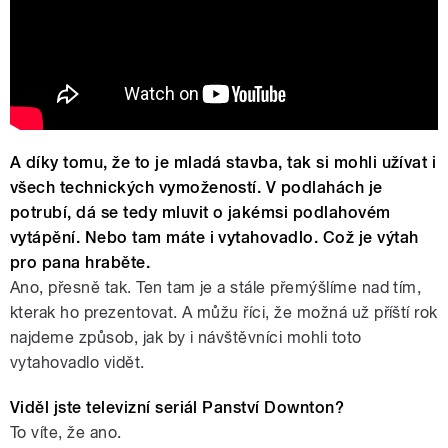
A díky tomu, že to je mladá stavba, tak si mohli užívat i
všech technických vymožeností. V podlahách je
potrubí, dá se tedy mluvit o jakémsi podlahovém
vytápění. Nebo tam máte i vytahovadlo. Což je výtah
pro pana hraběte.
Ano, přesně tak. Ten tam je a stále přemýšlíme nad tím,
kterak ho prezentovat. A můžu říci, že možná už příští rok
najdeme způsob, jak by i návštěvníci mohli toto
vytahovadlo vidět.
Viděl jste televizní seriál Panství Downton?
To víte, že ano.