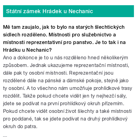
Státní zámek Hrádek u Nechanic
Mě tam zaujalo, jak to bylo na starých šlechtických
sídlech rozděleno. Místnosti pro služebnictvo a
místnosti reprezentativní pro panstvo. Je to tak i na
Hrádku u Nechanic?
Ano a dokonce je to u nás rozděleno hned několikerým
způsobem. Jednak ukazujeme reprezentační místnosti,
dále pak ty osobní místnosti. Reprezentační jsou
rozdělené dále na pánské a dámské pokoje, stejně jako
ty osobní. A to všechno nám umožňuje prohlídkové trasy
rozdělit. Takže pokud chcete vidět jen ty nejhezčí sály,
jdete se podívat na první prohlídkový okruh přízemím.
Pokud chcete vidět osobní život šlechty a také místnosti
pro poddané, tak se jdete podívat na druhý prohlídkový
okruh do patra.