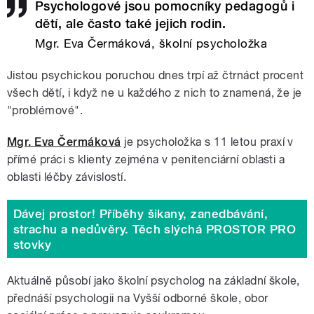
Psychologové jsou pomocníky pedagogů i
dětí, ale často také jejich rodin.
Mgr. Eva Čermáková, školní psycholožka
Jistou psychickou poruchou dnes trpí až čtrnáct procent
všech dětí, i když ne u každého z nich to znamená, že je
"problémové".
Mgr. Eva Čermáková
je psycholožka s 11 letou praxí v
přímé práci s klienty zejména v penitenciární oblasti a
oblasti léčby závislostí.
Dávej prostor! Příběhy šikany, zanedbávání,
strachu a nedůvěry. Těch slýchá PROSTOR PRO
stovky
Aktuálně působí jako školní psycholog na základní škole,
přednáší psychologii na Vyšší odborné škole, obor