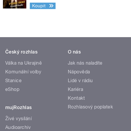
Koupit
Český rozhlas
O nás
Válka na Ukrajině
Jak nás naladíte
Komunální volby
Nápověda
Stanice
Lidé v rádiu
eShop
Kariéra
Kontakt
Rozhlasový poplatek
mujRozhlas
Živé vysílání
Audioarchiv