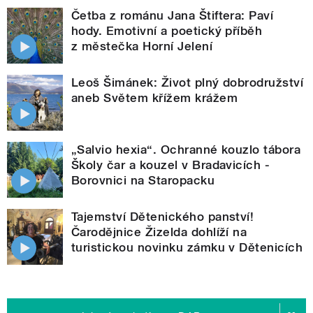
Četba z románu Jana Štiftera: Paví
hody. Emotivní a poetický příběh
z městečka Horní Jelení
Leoš Šimánek: Život plný dobrodružství
aneb Světem křížem krážem
„Salvio hexia“. Ochranné kouzlo tábora
Školy čar a kouzel v Bradavicích -
Borovnici na Staropacku
Tajemství Dětenického panství!
Čarodějnice Žizelda dohlíží na
turistickou novinku zámku v Dětenicích