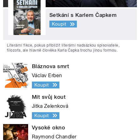
Setkání s Karlem Čapkem
Koupit
Literární fikce, pokus přiblížit literární nadsázkou spisovatele,
filozofa, ale hlavně člověka Karla Čapka trochu jinou formou.
Bláznova smrt
Václav Erben
Koupit
Mít svůj kout
Jitka Zelenková
Koupit
Vysoké okno
Raymond Chandler