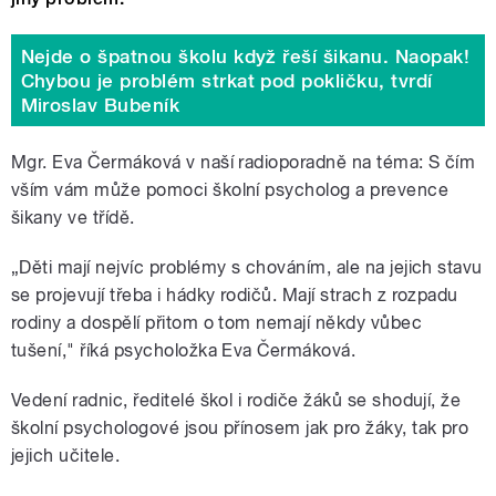
Nejde o špatnou školu když řeší šikanu. Naopak!
Chybou je problém strkat pod pokličku, tvrdí
Miroslav Bubeník
Mgr. Eva Čermáková v naší radioporadně na téma: S čím
vším vám může pomoci školní psycholog a prevence
šikany ve třídě.
„Děti mají nejvíc problémy s chováním, ale na jejich stavu
se projevují třeba i hádky rodičů. Mají strach z rozpadu
rodiny a dospělí přitom o tom nemají někdy vůbec
tušení," říká psycholožka Eva Čermáková.
Vedení radnic, ředitelé škol i rodiče žáků se shodují, že
školní psychologové jsou přínosem jak pro žáky, tak pro
jejich učitele.