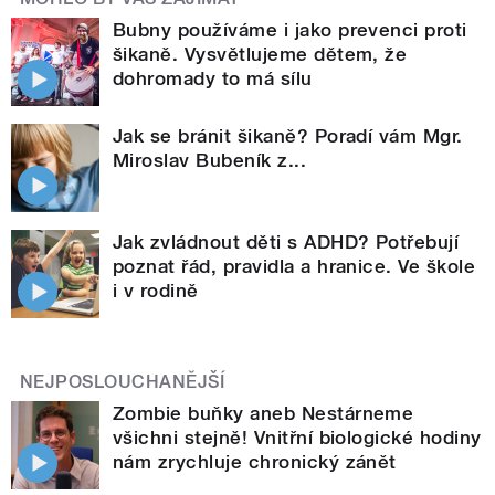
Bubny používáme i jako prevenci proti
šikaně. Vysvětlujeme dětem, že
dohromady to má sílu
Jak se bránit šikaně? Poradí vám Mgr.
Miroslav Bubeník z...
Jak zvládnout děti s ADHD? Potřebují
poznat řád, pravidla a hranice. Ve škole
i v rodině
NEJPOSLOUCHANĚJŠÍ
Zombie buňky aneb Nestárneme
všichni stejně! Vnitřní biologické hodiny
nám zrychluje chronický zánět