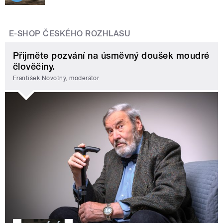
E-SHOP ČESKÉHO ROZHLASU
Přijměte pozvání na úsměvný doušek moudré
člověčiny.
František Novotný, moderátor