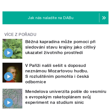
Jak nás naladíte na DABu
VÍCE Z POŘADU
Běžná kapradina může pomoci při
sledování stavu krajiny jako citlivý
ukazatel životního prostředí
V Paříži našli sešit s doposud
neznámou Mozartovou hudbu.
S rozluštěním pomohla i česká
odbornice
Mendelova univerzita pošle do vesmíru
s evropským raketoplánem svůj
experiment na studium sinic