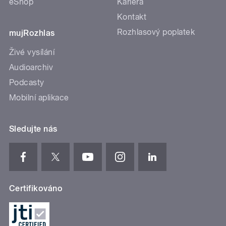
eShop
Kariéra
Kontakt
Rozhlasový poplatek
mujRozhlas
Živé vysílání
Audioarchiv
Podcasty
Mobilní aplikace
Sledujte nás
Certifikováno