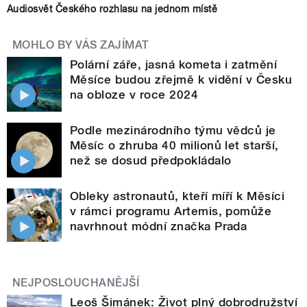
Audiosvět Českého rozhlasu na jednom místě
MOHLO BY VÁS ZAJÍMAT
Polární záře, jasná kometa i zatmění
Měsíce budou zřejmě k vidění v Česku
na obloze v roce 2024
Podle mezinárodního týmu vědců je
Měsíc o zhruba 40 milionů let starší,
než se dosud předpokládalo
Obleky astronautů, kteří míří k Měsíci
v rámci programu Artemis, pomůže
navrhnout módní značka Prada
NEJPOSLOUCHANĚJŠÍ
Leoš Šimánek: Život plný dobrodružství