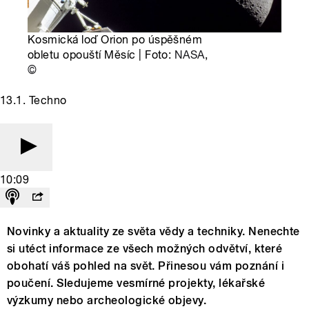
Kosmická loď Orion po úspěšném
obletu opouští Měsíc | Foto:
NASA
,
©
13.1. Techno
10:09
Novinky a aktuality ze světa vědy a techniky. Nenechte
si utéct informace ze všech možných odvětví, které
obohatí váš pohled na svět. Přinesou vám poznání i
poučení. Sledujeme vesmírné projekty, lékařské
výzkumy nebo archeologické objevy.