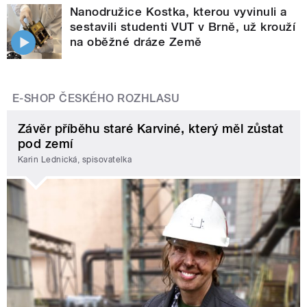
Nanodružice Kostka, kterou vyvinuli a
sestavili studenti VUT v Brně, už krouží
na oběžné dráze Země
E-SHOP ČESKÉHO ROZHLASU
Závěr příběhu staré Karviné, který měl zůstat
pod zemí
Karin Lednická, spisovatelka