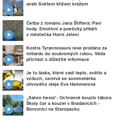
aneb Světem křížem krážem
Četba z románu Jana Štiftera: Paví
hody. Emotivní a poetický příběh
z městečka Horní Jelení
Kostra Tyrannosaura rexe prodána za
miliardu do soukromých rukou. Věda
přichází o důležité informace
Je to láska, které vadí teplo, světlo a
vzduch, usmívá se sommeliérka
olivového oleje Eva Hammerová
„Salvio hexia“. Ochranné kouzlo tábora
Školy čar a kouzel v Bradavicích -
Borovnici na Staropacku