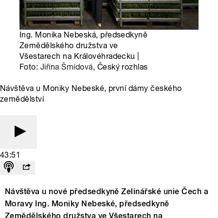
Ing. Monika Nebeská, předsedkyně
Zemědělského družstva ve
Všestarech na Královéhradecku |
Foto:
Jiřina Šmídová
, Český rozhlas
Návštěva u Moniky Nebeské, první dámy českého
zemědělství
43:51
Návštěva u nové předsedkyně Zelinářské unie Čech a
Moravy Ing. Moniky Nebeské, předsedkyně
Zemědělského družstva ve Všestarech na