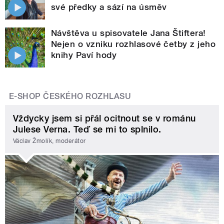
své předky a sází na úsměv
Návštěva u spisovatele Jana Štiftera!
Nejen o vzniku rozhlasové četby z jeho
knihy Paví hody
E-SHOP ČESKÉHO ROZHLASU
Vždycky jsem si přál ocitnout se v románu
Julese Verna. Teď se mi to splnilo.
Václav Žmolík, moderátor