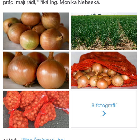
práci mají rádi,
“
říká Ing. Monika Nebeská.
8 fotografií