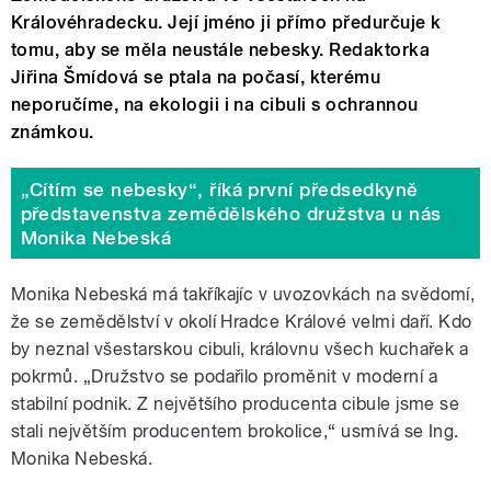
Královéhradecku. Její jméno ji přímo předurčuje k
tomu, aby se měla neustále nebesky. Redaktorka
Jiřina Šmídová se ptala na počasí, kterému
neporučíme, na ekologii i na cibuli s ochrannou
známkou.
„Cítím se nebesky“, říká první předsedkyně
představenstva zemědělského družstva u nás
Monika Nebeská
Monika Nebeská má takříkajíc v uvozovkách na svědomí,
že se zemědělství v okolí Hradce Králové velmi daří. Kdo
by neznal všestarskou cibuli, královnu všech kuchařek a
pokrmů. „Družstvo se podařilo proměnit v moderní a
stabilní podnik. Z největšího producenta cibule jsme se
stali největším producentem brokolice,“ usmívá se Ing.
Monika Nebeská.