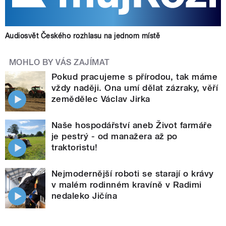
Audiosvět Českého rozhlasu na jednom místě
MOHLO BY VÁS ZAJÍMAT
Pokud pracujeme s přírodou, tak máme
vždy naději. Ona umí dělat zázraky, věří
zemědělec Václav Jirka
Naše hospodářství aneb Život farmáře
je pestrý - od manažera až po
traktoristu!
Nejmodernější roboti se starají o krávy
v malém rodinném kravíně v Radimi
nedaleko Jičína