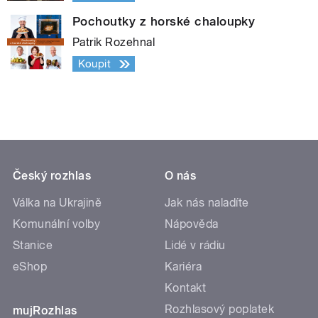
Pochoutky z horské chaloupky
Patrik Rozehnal
Koupit
Český rozhlas
O nás
Válka na Ukrajině
Jak nás naladíte
Komunální volby
Nápověda
Stanice
Lidé v rádiu
eShop
Kariéra
Kontakt
Rozhlasový poplatek
mujRozhlas