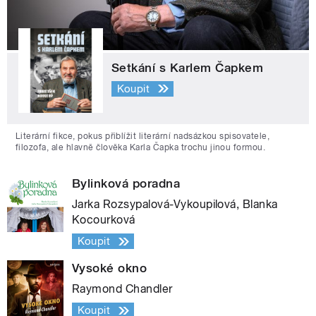
Setkání s Karlem Čapkem
Koupit
Literární fikce, pokus přiblížit literární nadsázkou spisovatele,
filozofa, ale hlavně člověka Karla Čapka trochu jinou formou.
Bylinková poradna
Jarka Rozsypalová-Vykoupilová, Blanka
Kocourková
Koupit
Vysoké okno
Raymond Chandler
Koupit