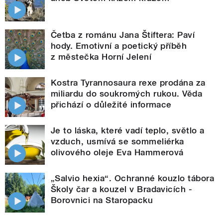
Četba z románu Jana Štiftera: Paví
hody. Emotivní a poetický příběh
z městečka Horní Jelení
Kostra Tyrannosaura rexe prodána za
miliardu do soukromých rukou. Věda
přichází o důležité informace
Je to láska, které vadí teplo, světlo a
vzduch, usmívá se sommeliérka
olivového oleje Eva Hammerová
„Salvio hexia“. Ochranné kouzlo tábora
Školy čar a kouzel v Bradavicích -
Borovnici na Staropacku