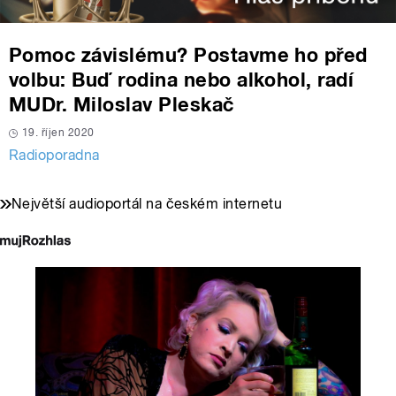
Pomoc závislému? Postavme ho před
volbu: Buď rodina nebo alkohol, radí
MUDr. Miloslav Pleskač
19. říjen 2020
Radioporadna
Největší audioportál na českém internetu