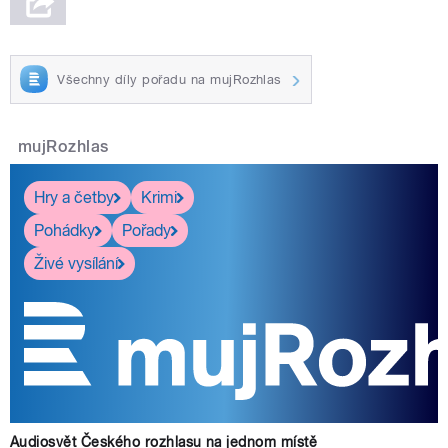
Všechny díly pořadu na mujRozhlas
mujRozhlas
Hry a četby
Krimi
Pohádky
Pořady
Živé vysílání
Audiosvět Českého rozhlasu na jednom místě