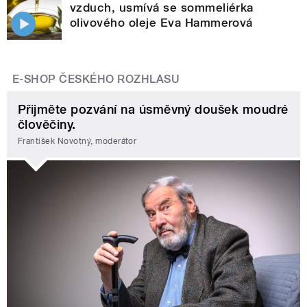
vzduch, usmívá se sommeliérka
olivového oleje Eva Hammerová
E-SHOP ČESKÉHO ROZHLASU
Přijměte pozvání na úsměvný doušek moudré
člověčiny.
František Novotný, moderátor