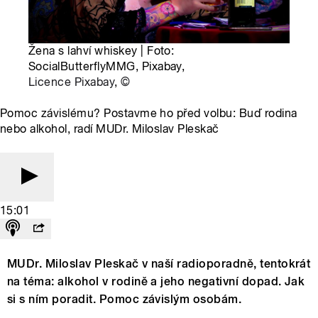
Žena s lahví whiskey | Foto:
SocialButterflyMMG, Pixabay,
Licence Pixabay
,
©
Pomoc závislému? Postavme ho před volbu: Buď rodina
nebo alkohol, radí MUDr. Miloslav Pleskač
15:01
MUDr. Miloslav Pleskač v naší radioporadně, tentokrát
na téma: alkohol v rodině a jeho negativní dopad. Jak
si s ním poradit. Pomoc závislým osobám.