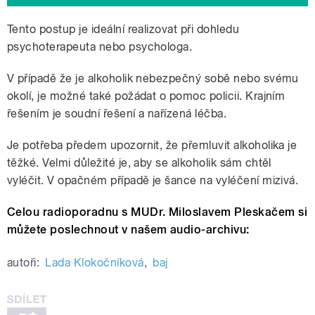
Tento postup je ideální realizovat při dohledu
psychoterapeuta nebo psychologa.
V případě že je alkoholik nebezpečný sobě nebo svému
okolí, je možné také požádat o pomoc policii. Krajním
řešením je soudní řešení a nařízená léčba.
Je potřeba předem upozornit, že přemluvit alkoholika je
těžké. Velmi důležité je, aby se alkoholik sám chtěl
vyléčit. V opačném případě je šance na vyléčení mizivá.
Celou radioporadnu s MUDr. Miloslavem Pleskačem si
můžete poslechnout v našem audio-archivu:
autoři:
Lada Klokočníková
,
baj