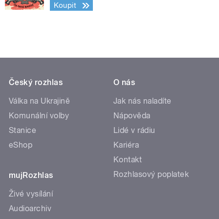
Koupit
Český rozhlas
O nás
Válka na Ukrajině
Jak nás naladíte
Komunální volby
Nápověda
Stanice
Lidé v rádiu
eShop
Kariéra
Kontakt
Rozhlasový poplatek
mujRozhlas
Živé vysílání
Audioarchiv