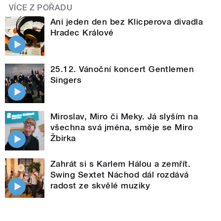
VÍCE Z POŘADU
Ani jeden den bez Klicperova divadla
Hradec Králové
25.12. Vánoční koncert Gentlemen
Singers
Miroslav, Miro či Meky. Já slyším na
všechna svá jména, směje se Miro
Žbirka
Zahrát si s Karlem Hálou a zemřít.
Swing Sextet Náchod dál rozdává
radost ze skvělé muziky