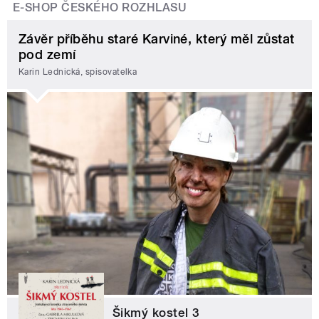
E-SHOP ČESKÉHO ROZHLASU
Závěr příběhu staré Karviné, který měl zůstat
pod zemí
Karin Lednická, spisovatelka
Šikmý kostel 3