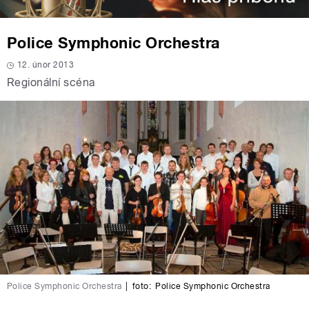
Police Symphonic Orchestra
12. únor 2013
Regionální scéna
Police Symphonic Orchestra
|
foto:
Police Symphonic Orchestra