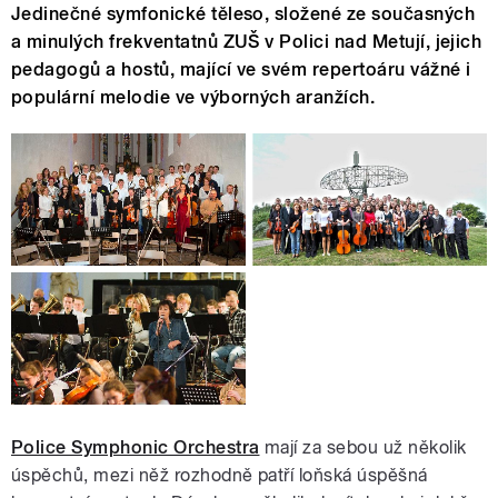
Jedinečné symfonické těleso, složené ze současných
a minulých frekventatnů ZUŠ v Polici nad Metují, jejich
pedagogů a hostů, mající ve svém repertoáru vážné i
populární melodie ve výborných aranžích.
Police Symphonic Orchestra
mají za sebou už několik
úspěchů, mezi něž rozhodně patří loňská úspěšná