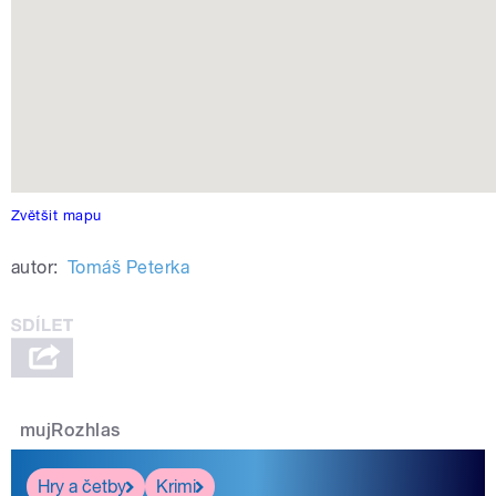
Zvětšit mapu
autor:
Tomáš Peterka
mujRozhlas
Hry a četby
Krimi