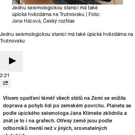
Jednu seismologickou stanici má také
úpická hvězdárna na Trutnovsku | Foto:
Jana Házová
, Český rozhlas
Jednu seismologickou stanici má také úpická hvězdárna na
Trutnovsku
2:21
Vlivem opatření téměř všech států na Zemi se snížila
doprava a pohyb lidí po zemském povrchu. Planeta se
podle úpického seismologa Jana Klimeše zklidnila a
znát je to i na grafech. Otřesy země jsou podle
odborníků menší než v jiných, srovnatelných