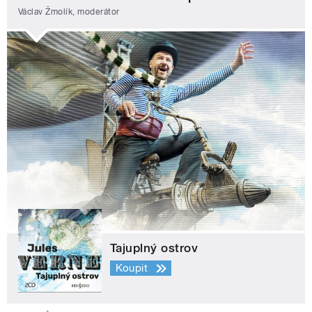
Václav Žmolík, moderátor
Tajuplný ostrov
Koupit