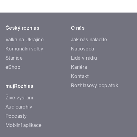
Český rozhlas
O nás
Válka na Ukrajině
Jak nás naladíte
Komunální volby
Nápověda
Stanice
Lidé v rádiu
eShop
Kariéra
Kontakt
Rozhlasový poplatek
mujRozhlas
Živé vysílání
Audioarchiv
Podcasty
Mobilní aplikace