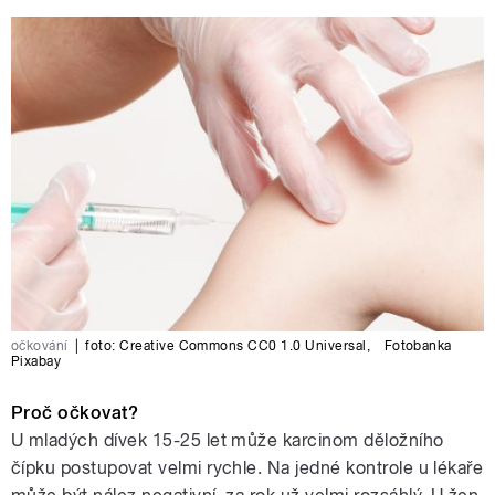
očkování
|
foto:
Creative Commons CC0 1.0 Universal
,
Fotobanka
Pixabay
Proč očkovat?
U mladých dívek 15-25 let může karcinom děložního
čípku postupovat velmi rychle. Na jedné kontrole u lékaře