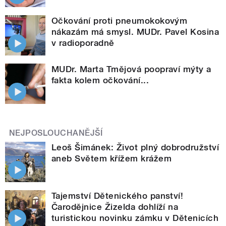
Očkování proti pneumokokovým
nákazám má smysl. MUDr. Pavel Kosina
v radioporadně
MUDr. Marta Tmějová poopraví mýty a
fakta kolem očkování...
NEJPOSLOUCHANĚJŠÍ
Leoš Šimánek: Život plný dobrodružství
aneb Světem křížem krážem
Tajemství Dětenického panství!
Čarodějnice Žizelda dohlíží na
turistickou novinku zámku v Dětenicích