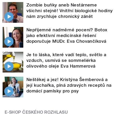
Zombie buňky aneb Nestárneme
všichni stejně! Vnitřní biologické hodiny
nám zrychluje chronický zánět
Nepříjemné nadměrné pocení? Botox
jako efektivní medicínské řešení
doporučuje MUDr. Eva Chovančíková
Je to láska, které vadí teplo, světlo a
vzduch, usmívá se sommeliérka
olivového oleje Eva Hammerová
Neštěkej a jez! Kristýna Šemberová a
její kuchařka, plná zdravých receptů na
domácí pamlsky pro psy
E-SHOP ČESKÉHO ROZHLASU