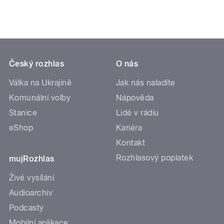
Český rozhlas
O nás
Válka na Ukrajině
Jak nás naladíte
Komunální volby
Nápověda
Stanice
Lidé v rádiu
eShop
Kariéra
Kontakt
Rozhlasový poplatek
mujRozhlas
Živé vysílání
Audioarchiv
Podcasty
Mobilní aplikace