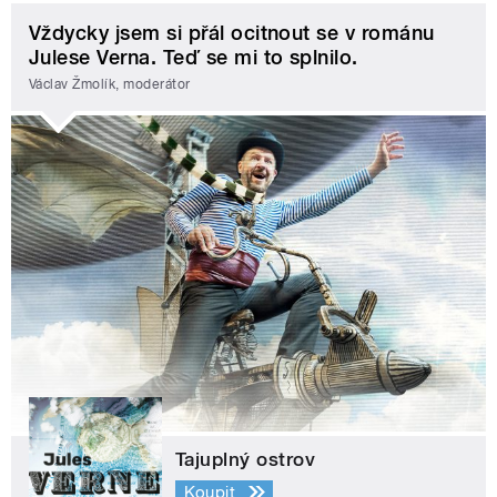
Vždycky jsem si přál ocitnout se v románu
Julese Verna. Teď se mi to splnilo.
Václav Žmolík, moderátor
Tajuplný ostrov
Koupit