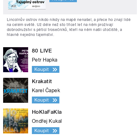
Lincolnův ostrov nikdo nikdy na mapě nenašel, a přece ho znají lidé
na celém světě. Už déle než sto třicet let na něm prožívají
dobrodružství s pěticí trosečníků, kteří na něm našli útočiště, a
hlavně nejedno tajemství.
80 LIVE
Petr Hapka
Koupit
Krakatit
Karel Čapek
Koupit
HoKlaFaKla
Ondřej Kukal
Koupit