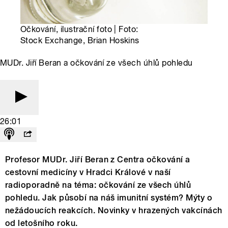
Očkování, ilustrační foto | Foto:
Stock Exchange, Brian Hoskins
MUDr. Jiří Beran a očkování ze všech úhlů pohledu
26:01
Profesor MUDr. Jiří Beran z Centra očkování a
cestovní medicíny v Hradci Králové v naší
radioporadně na téma: očkování ze všech úhlů
pohledu. Jak působí na náš imunitní systém? Mýty o
nežádoucích reakcích. Novinky v hrazených vakcínách
od letošního roku.