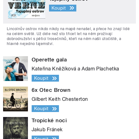
Koupit
Lincolnův ostrov nikdo nikdy na mapě nenašel, a přece ho znají lidé
na celém světě. Už déle než sto třicet let na něm prožívají
dobrodružství s pěticí trosečníků, kteří na něm našli útočiště, a
hlavně nejedno tajemství.
Operette gala
Kateřina Kněžíková a Adam Plachetka
Koupit
6x Otec Brown
Gilbert Keith Chesterton
Koupit
Tropické noci
Jakub Fránek