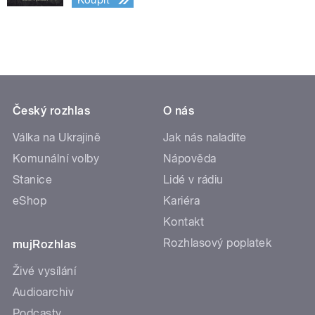
Koupit
Český rozhlas
O nás
Válka na Ukrajině
Jak nás naladíte
Komunální volby
Nápověda
Stanice
Lidé v rádiu
eShop
Kariéra
Kontakt
Rozhlasový poplatek
mujRozhlas
Živé vysílání
Audioarchiv
Podcasty