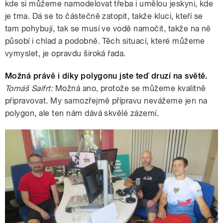
kde si můžeme namodelovat třeba i umělou jeskyni, kde
je tma. Dá se to částečně zatopit, takže kluci, kteří se
tam pohybují, tak se musí ve vodě namočit, takže na ně
působí i chlad a podobně. Těch situací, které můžeme
vymyslet, je opravdu široká řada.
Možná právě i díky polygonu jste teď druzí na světě.
Tomáš Saifrt:
Možná ano, protože se můžeme kvalitně
připravovat. My samozřejmě přípravu nevážeme jen na
polygon, ale ten nám dává skvělé zázemí.