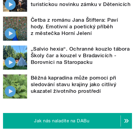
turistickou novinku zámku v Dětenicích
Četba z románu Jana Štiftera: Paví
hody. Emotivní a poetický příběh
z městečka Horní Jelení
„Salvio hexia“. Ochranné kouzlo tábora
Školy čar a kouzel v Bradavicích -
Borovnici na Staropacku
Běžná kapradina může pomoci při
sledování stavu krajiny jako citlivý
ukazatel životního prostředí
Jak nás naladíte na DABu