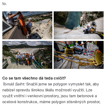
to.
Co se tam všechno dá teda cvičit?
Tomáš Saifrt:
Snažili jsme se polygon vymyslet tak, aby
nabízel opravdu širokou škálu možností využití. Lze
využít vnitřní i venkovní prostory, jsou tam betonové a
ocelové konstrukce, máme polygon stísněných prostor,