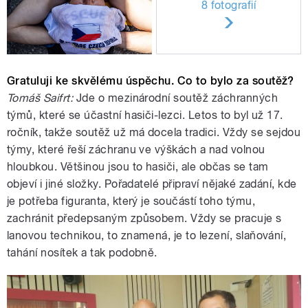
8 fotografií
Gratuluji ke skvělému úspěchu. Co to bylo za soutěž?
Tomáš Saifrt:
Jde o mezinárodní soutěž záchranných
týmů, které se účastní hasiči-lezci. Letos to byl už 17.
ročník, takže soutěž už má docela tradici. Vždy se sejdou
týmy, které řeší záchranu ve výškách a nad volnou
hloubkou. Většinou jsou to hasiči, ale občas se tam
objeví i jiné složky. Pořadatelé připraví nějaké zadání, kde
je potřeba figuranta, který je součástí toho týmu,
zachránit předepsaným způsobem. Vždy se pracuje s
lanovou technikou, to znamená, je to lezení, slaňování,
tahání nosítek a tak podobně.