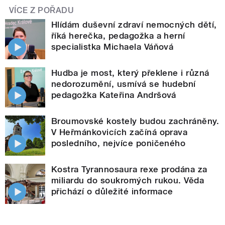
VÍCE Z POŘADU
Hlídám duševní zdraví nemocných dětí,
říká herečka, pedagožka a herní
specialistka Michaela Váňová
Hudba je most, který překlene i různá
nedorozumění, usmívá se hudební
pedagožka Kateřina Andršová
Broumovské kostely budou zachráněny.
V Heřmánkovicích začíná oprava
posledního, nejvíce poničeného
Kostra Tyrannosaura rexe prodána za
miliardu do soukromých rukou. Věda
přichází o důležité informace