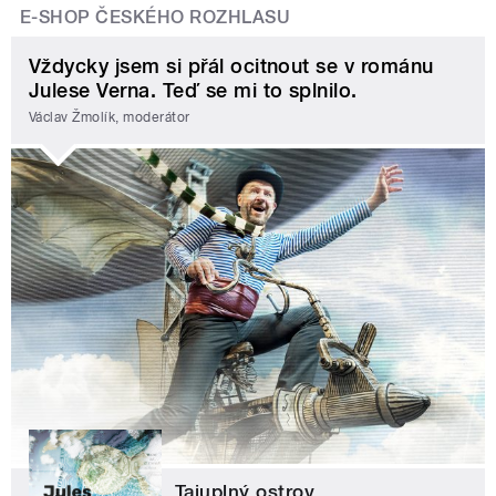
E-SHOP ČESKÉHO ROZHLASU
Vždycky jsem si přál ocitnout se v románu
Julese Verna. Teď se mi to splnilo.
Václav Žmolík, moderátor
Tajuplný ostrov