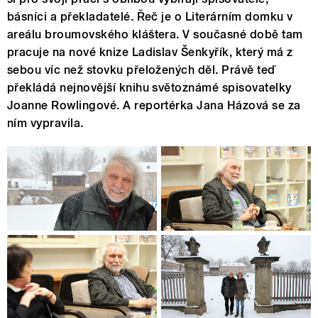
básníci a překladatelé. Řeč je o Literárním domku v
areálu broumovského kláštera. V současné době tam
pracuje na nové knize Ladislav Šenkyřík, který má z
sebou víc než stovku přeložených děl. Právě teď
překládá nejnovější knihu světoznámé spisovatelky
Joanne Rowlingové. A reportérka Jana Házová se za
ním vypravila.