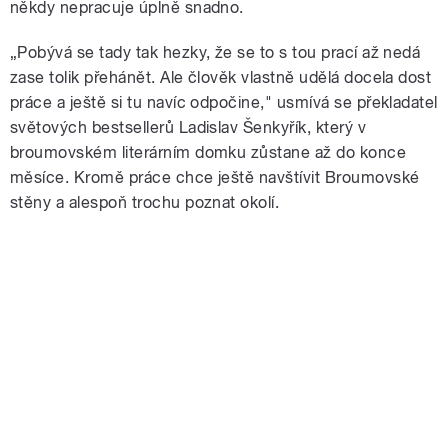
někdy nepracuje úplně snadno.
„Pobývá se tady tak hezky, že se to s tou prací až nedá
zase tolik přehánět. Ale člověk vlastně udělá docela dost
práce a ještě si tu navíc odpočine," usmívá se překladatel
světových bestsellerů Ladislav Šenkyřík, který v
broumovském literárním domku zůstane až do konce
měsíce. Kromě práce chce ještě navštívit Broumovské
stěny a alespoň trochu poznat okolí.