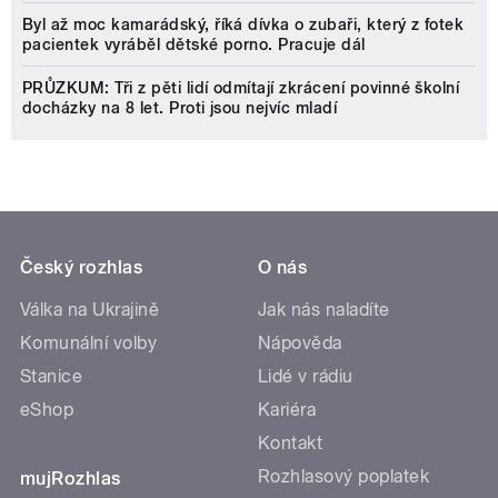
Byl až moc kamarádský, říká dívka o zubaři, který z fotek
pacientek vyráběl dětské porno. Pracuje dál
PRŮZKUM: Tři z pěti lidí odmítají zkrácení povinné školní
docházky na 8 let. Proti jsou nejvíc mladí
Český rozhlas
O nás
Válka na Ukrajině
Jak nás naladíte
Komunální volby
Nápověda
Stanice
Lidé v rádiu
eShop
Kariéra
Kontakt
Rozhlasový poplatek
mujRozhlas