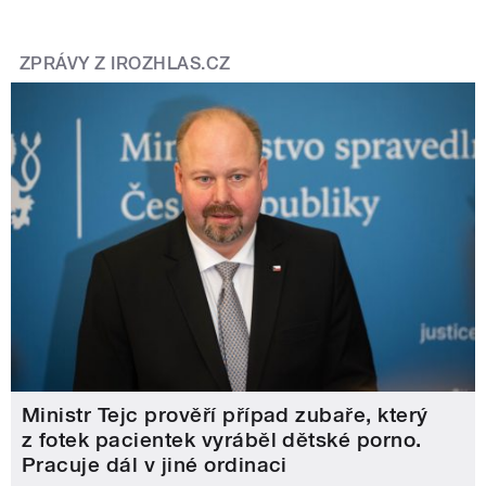
ZPRÁVY Z IROZHLAS.CZ
Ministr Tejc prověří případ zubaře, který
z fotek pacientek vyráběl dětské porno.
Pracuje dál v jiné ordinaci