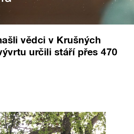
našli vědci v Krušných
vrtu určili stáří přes 470