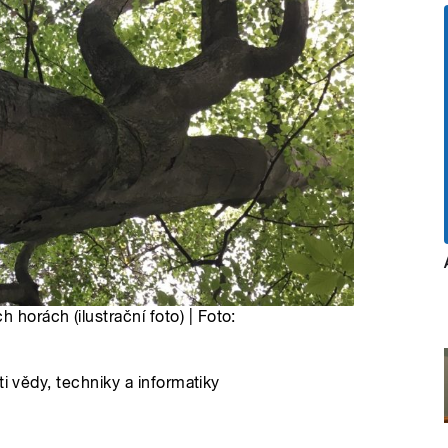
 horách (ilustrační foto) | Foto:
i vědy, techniky a informatiky