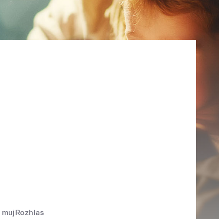
mujRozhlas