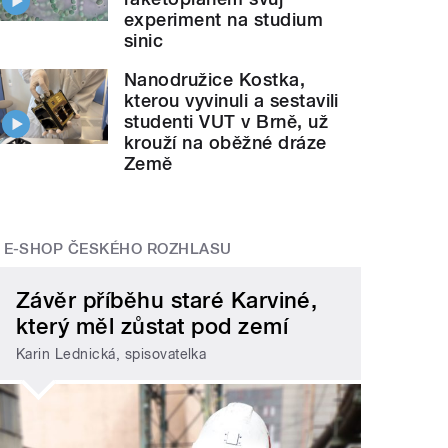
experiment na studium
sinic
Nanodružice Kostka,
kterou vyvinuli a sestavili
studenti VUT v Brně, už
krouží na oběžné dráze
Země
E-SHOP ČESKÉHO ROZHLASU
Závěr příběhu staré Karviné,
který měl zůstat pod zemí
Karin Lednická, spisovatelka