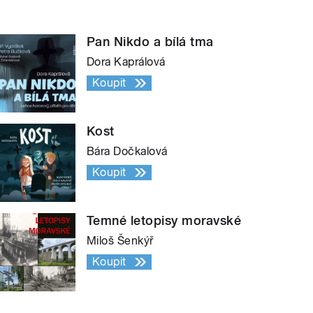
Pan Nikdo a bílá tma
Dora Kaprálová
Koupit
Kost
Bára Dočkalová
Koupit
Temné letopisy moravské
Miloš Šenkýř
Koupit