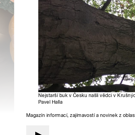
Nejstarší buk v Česku našli vědci v Krušných
Pavel Halla
Magazín informací, zajímavostí a novinek z oblast