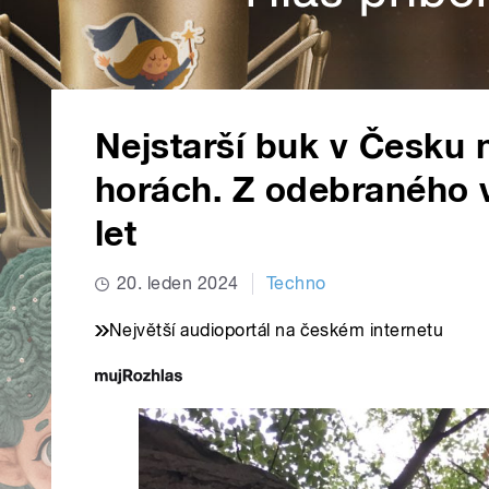
Nejstarší buk v Česku 
horách. Z odebraného vý
let
20. leden 2024
Techno
Největší audioportál na českém internetu