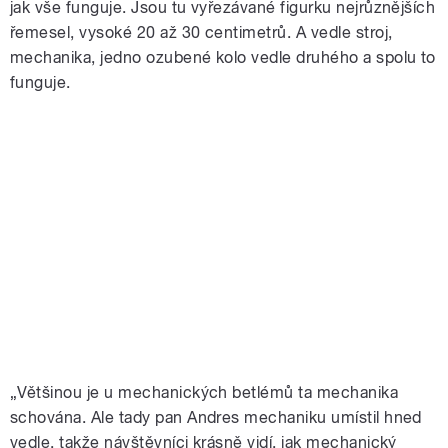
jak vše funguje. Jsou tu vyřezávané figurku nejrůznějších
řemesel, vysoké 20 až 30 centimetrů. A vedle stroj,
mechanika, jedno ozubené kolo vedle druhého a spolu to
funguje.
„Většinou je u mechanických betlémů ta mechanika
schována. Ale tady pan Andres mechaniku umístil hned
vedle, takže návštěvníci krásně vidí, jak mechanický