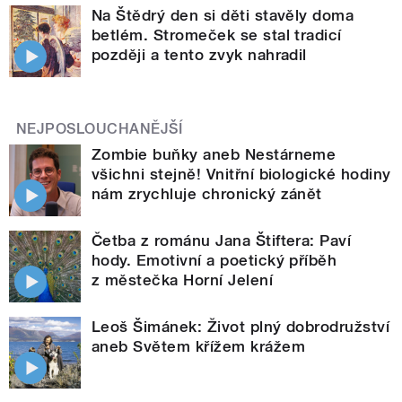
Na Štědrý den si děti stavěly doma
betlém. Stromeček se stal tradicí
později a tento zvyk nahradil
NEJPOSLOUCHANĚJŠÍ
Zombie buňky aneb Nestárneme
všichni stejně! Vnitřní biologické hodiny
nám zrychluje chronický zánět
Četba z románu Jana Štiftera: Paví
hody. Emotivní a poetický příběh
z městečka Horní Jelení
Leoš Šimánek: Život plný dobrodružství
aneb Světem křížem krážem