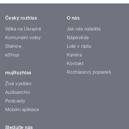
Český rozhlas
O nás
Válka na Ukrajině
Jak nás naladíte
Komunální volby
Nápověda
Stanice
Lidé v rádiu
eShop
Kariéra
Kontakt
Rozhlasový poplatek
mujRozhlas
Živé vysílání
Audioarchiv
Podcasty
Mobilní aplikace
Sledujte nás