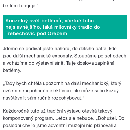
betlém funguje.
“
Kouzelný svět betlémů, včetně toho
nejslavnějšího, láká milovníky tradic do
Třebechovic pod Orebem
Jdeme se podívat ještě nahoru, do dalšího patra, kde
jsou další mechanické exponáty. Stoupáme po schodech
a vcházíme do výstavní síně. Ta je doslova zaplněná
betlémy.
„Tady bych chtěla upozornit na další mechanický, který
ovšem není poháněn elektřinou, ale může si ho každý
návštěvník sám ručně rozpohybovat.
“
Každoročně tuto už tradiční výstavu otevírá takový
komponovaný program. Letos ale nebude. „Bohužel. Do
poslední chvíle jsme adventní muzejní nic plánovali a