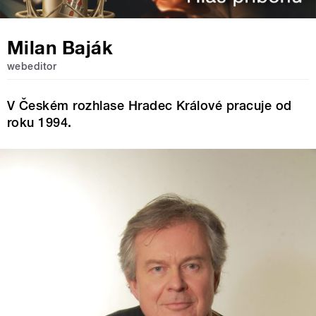
Milan Baják
webeditor
V Českém rozhlase Hradec Králové pracuje od
roku 1994.