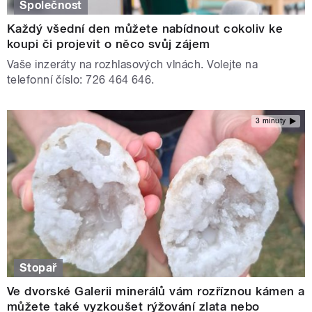
Společnost
Každý všední den můžete nabídnout cokoliv ke
koupi či projevit o něco svůj zájem
Vaše inzeráty na rozhlasových vlnách. Volejte na
telefonní číslo: 726 464 646.
3 minuty
Stopař
Ve dvorské Galerii minerálů vám rozříznou kámen a
můžete také vyzkoušet rýžování zlata nebo