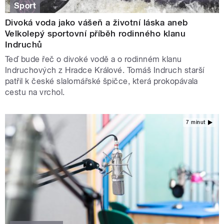
Sport
Divoká voda jako vášeň a životní láska aneb
Velkolepý sportovní příběh rodinného klanu
Indruchů
Teď bude řeč o divoké vodě a o rodinném klanu
Indruchových z Hradce Králové. Tomáš Indruch starší
patřil k české slalomářské špičce, která prokopávala
cestu na vrchol.
7 minut