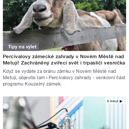
Tipy na výlet
Percivalovy zámecké zahrady v Novém Městě nad
Metují! Zachráněný zvířecí svět i trpasličí vesnička
Když se vydáte za bránu zámku v Novém Městě nad
Metují, objevíte tam i Percivalovy zahrady - venkovní část
programu Kouzelný zámek.
8 minut