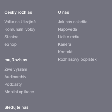
Český rozhlas
O nás
Válka na Ukrajině
Jak nás naladíte
Komunální volby
Nápověda
Stanice
Lidé v rádiu
eShop
Kariéra
Kontakt
Rozhlasový poplatek
mujRozhlas
Živé vysílání
Audioarchiv
Podcasty
Mobilní aplikace
Sledujte nás