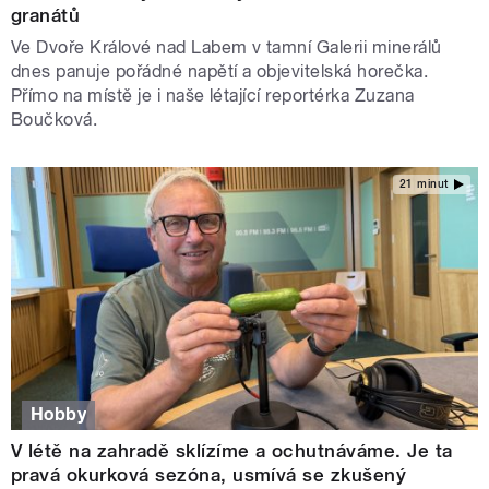
granátů
Ve Dvoře Králové nad Labem v tamní Galerii minerálů
dnes panuje pořádné napětí a objevitelská horečka.
Přímo na místě je i naše létající reportérka Zuzana
Boučková.
21 minut
Hobby
V létě na zahradě sklízíme a ochutnáváme. Je ta
pravá okurková sezóna, usmívá se zkušený