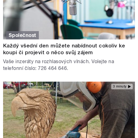
Společnost
Každý všední den můžete nabídnout cokoliv ke
koupi či projevit o něco svůj zájem
Vaše inzeráty na rozhlasových vlnách. Volejte na
telefonní číslo: 726 464 646.
3 minuty