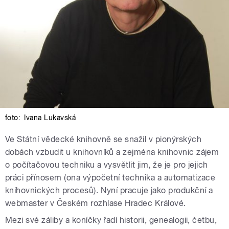
foto:
Ivana Lukavská
Ve Státní vědecké knihovně se snažil v pionýrských
dobách vzbudit u knihovníků a zejména knihovnic zájem
o počítačovou techniku a vysvětlit jim, že je pro jejich
práci přínosem (ona výpočetní technika a automatizace
knihovnických procesů). Nyní pracuje jako produkční a
webmaster v Českém rozhlase Hradec Králové.
Mezi své záliby a koníčky řadí historii, genealogii, četbu,