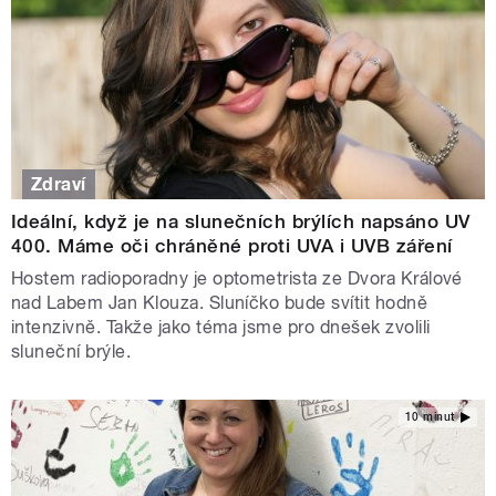
Zdraví
Ideální, když je na slunečních brýlích napsáno UV
400. Máme oči chráněné proti UVA i UVB záření
Hostem radioporadny je optometrista ze Dvora Králové
nad Labem Jan Klouza. Sluníčko bude svítit hodně
intenzivně. Takže jako téma jsme pro dnešek zvolili
sluneční brýle.
10 minut