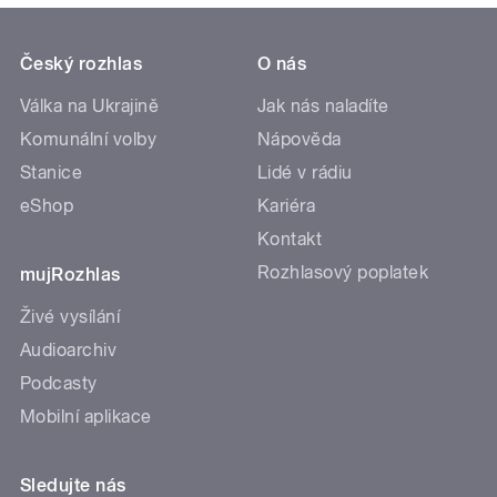
Český rozhlas
O nás
Válka na Ukrajině
Jak nás naladíte
Komunální volby
Nápověda
Stanice
Lidé v rádiu
eShop
Kariéra
Kontakt
Rozhlasový poplatek
mujRozhlas
Živé vysílání
Audioarchiv
Podcasty
Mobilní aplikace
Sledujte nás