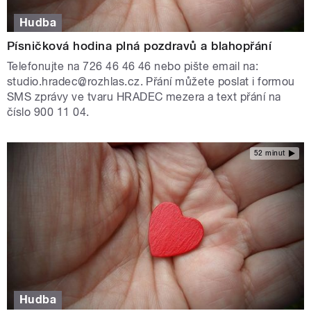
Hudba
Písničková hodina plná pozdravů a blahopřání
Telefonujte na 726 46 46 46 nebo pište email na:
studio.hradec@rozhlas.cz. Přání můžete poslat i formou
SMS zprávy ve tvaru HRADEC mezera a text přání na
číslo 900 11 04.
52 minut
Hudba