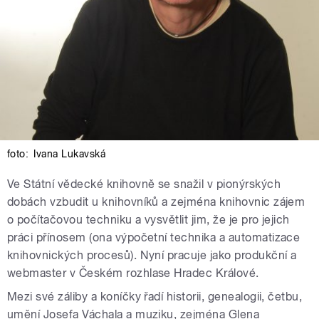
foto:
Ivana Lukavská
Ve Státní vědecké knihovně se snažil v pionýrských
dobách vzbudit u knihovníků a zejména knihovnic zájem
o počítačovou techniku a vysvětlit jim, že je pro jejich
práci přínosem (ona výpočetní technika a automatizace
knihovnických procesů). Nyní pracuje jako produkční a
webmaster v Českém rozhlase Hradec Králové.
Mezi své záliby a koníčky řadí historii, genealogii, četbu,
umění Josefa Váchala a muziku, zejména Glena