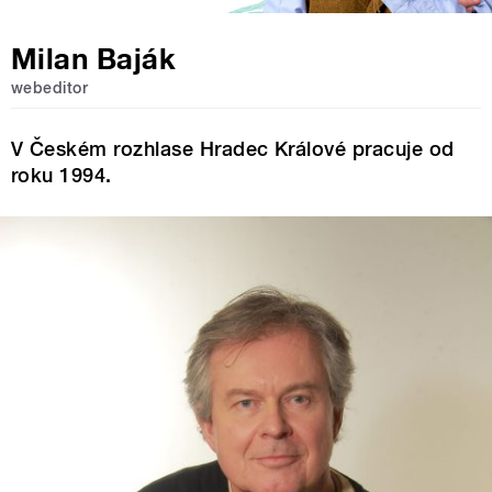
Milan Baják
webeditor
V Českém rozhlase Hradec Králové pracuje od
roku 1994.