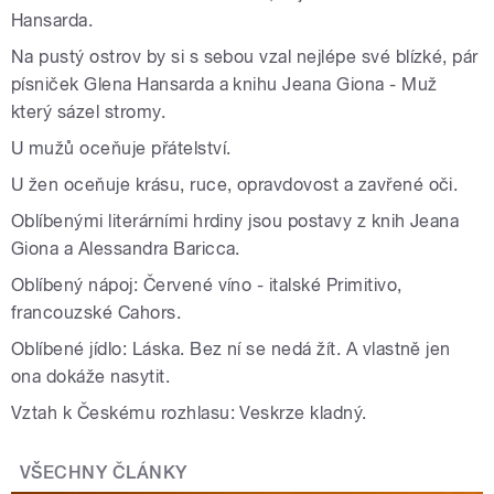
Hansarda.
Na pustý ostrov by si s sebou vzal nejlépe své blízké, pár
písniček Glena Hansarda a knihu Jeana Giona - Muž
který sázel stromy.
U mužů oceňuje přátelství.
U žen oceňuje krásu, ruce, opravdovost a zavřené oči.
Oblíbenými literárními hrdiny jsou postavy z knih Jeana
Giona a Alessandra Baricca.
Oblíbený nápoj: Červené víno - italské Primitivo,
francouzské Cahors.
Oblíbené jídlo: Láska. Bez ní se nedá žít. A vlastně jen
ona dokáže nasytit.
Vztah k Českému rozhlasu: Veskrze kladný.
VŠECHNY ČLÁNKY