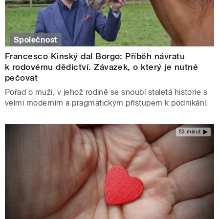
Společnost
Francesco Kinský dal Borgo: Příběh návratu
k rodovému dědictví. Závazek, o který je nutné
pečovat
Pořad o muži, v jehož rodině se snoubí staletá historie s
velmi moderním a pragmatickým přístupem k podnikání.
53 minut