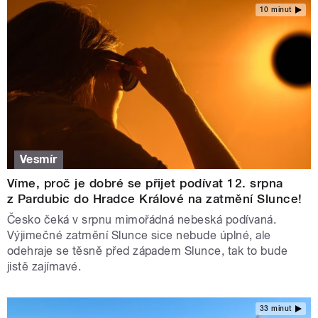
10 minut
Vesmír
Víme, proč je dobré se přijet podívat 12. srpna
z Pardubic do Hradce Králové na zatmění Slunce!
Česko čeká v srpnu mimořádná nebeská podívaná.
Výjimečné zatmění Slunce sice nebude úplné, ale
odehraje se těsně před západem Slunce, tak to bude
jistě zajímavé.
33 minut