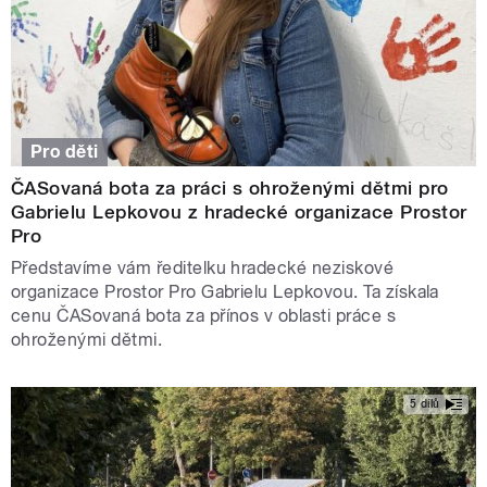
Pro děti
ČASovaná bota za práci s ohroženými dětmi pro
Gabrielu Lepkovou z hradecké organizace Prostor
Pro
Představíme vám ředitelku hradecké neziskové
organizace Prostor Pro Gabrielu Lepkovou. Ta získala
cenu ČASovaná bota za přínos v oblasti práce s
ohroženými dětmi.
5 dílů