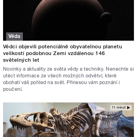
Věda
Vědci objevili potenciálně obyvatelnou planetu
velikostí podobnou Zemi vzdálenou 146
světelných let
Novinky a aktuality ze světa vědy a techniky. Nenechte si
utéct informace ze všech možných odvětví, které
obohatí váš pohled na svět. Přinesou vám poznání i
poučení.
11 minut