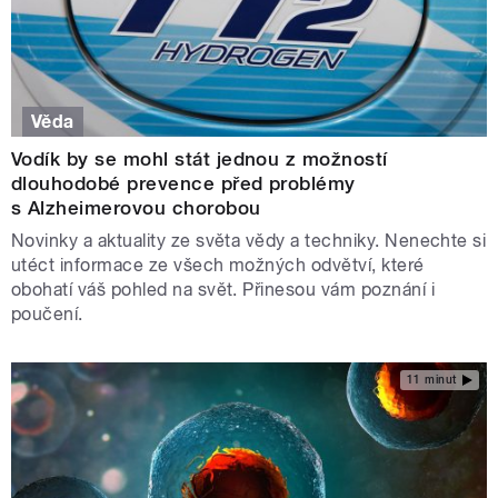
Věda
Vodík by se mohl stát jednou z možností
dlouhodobé prevence před problémy
s Alzheimerovou chorobou
Novinky a aktuality ze světa vědy a techniky. Nenechte si
utéct informace ze všech možných odvětví, které
obohatí váš pohled na svět. Přinesou vám poznání i
poučení.
11 minut