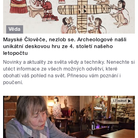
Věda
Mayské Člověče, nezlob se. Archeologové našli
unikátní deskovou hru ze 4. století našeho
letopočtu
Novinky a aktuality ze světa vědy a techniky. Nenechte si
utéct informace ze všech možných odvětví, které
obohatí váš pohled na svět. Přinesou vám poznání i
poučení.
17 minut