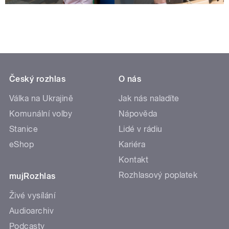
Český rozhlas
O nás
Válka na Ukrajině
Jak nás naladíte
Komunální volby
Nápověda
Stanice
Lidé v rádiu
eShop
Kariéra
Kontakt
Rozhlasový poplatek
mujRozhlas
Živé vysílání
Audioarchiv
Podcasty