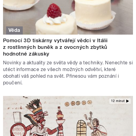
Věda
Pomocí 3D tiskárny vytvářejí vědci v Itálii
z rostlinných buněk a z ovocných zbytků
hodnotné zákusky
Novinky a aktuality ze světa vědy a techniky. Nenechte si
utéct informace ze všech možných odvětví, které
obohatí váš pohled na svět. Přinesou vám poznání i
poučení.
12 minut