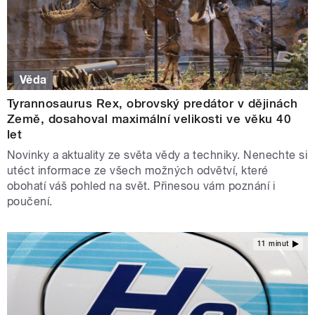
Věda
Tyrannosaurus Rex, obrovský predátor v dějinách
Země, dosahoval maximální velikosti ve věku 40
let
Novinky a aktuality ze světa vědy a techniky. Nenechte si
utéct informace ze všech možných odvětví, které
obohatí váš pohled na svět. Přinesou vám poznání i
poučení.
11 minut