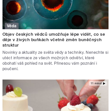
Věda
Objev českých vědců umožňuje lépe vidět, co se
děje v živých buňkách včetně změn buněčných
struktur
Novinky a aktuality ze světa vědy a techniky. Nenechte si
utéct informace ze všech možných odvětví, které
obohatí váš pohled na svět. Přinesou vám poznání i
poučení.
11 minut