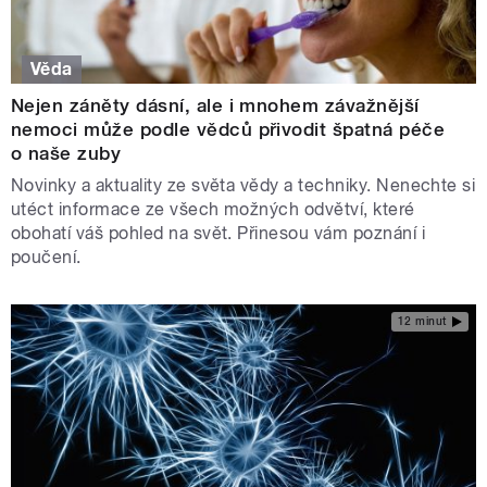
Věda
Nejen záněty dásní, ale i mnohem závažnější
nemoci může podle vědců přivodit špatná péče
o naše zuby
Novinky a aktuality ze světa vědy a techniky. Nenechte si
utéct informace ze všech možných odvětví, které
obohatí váš pohled na svět. Přinesou vám poznání i
poučení.
12 minut