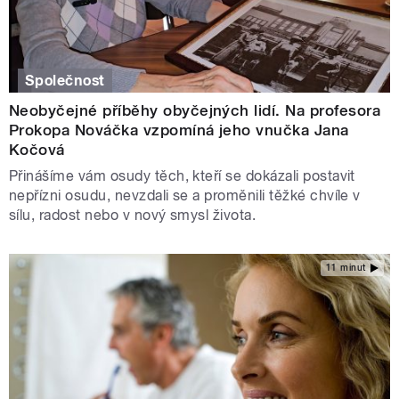
Společnost
Neobyčejné příběhy obyčejných lidí. Na profesora
Prokopa Nováčka vzpomíná jeho vnučka Jana
Kočová
Přinášíme vám osudy těch, kteří se dokázali postavit
nepřízni osudu, nevzdali se a proměnili těžké chvíle v
sílu, radost nebo v nový smysl života.
11 minut