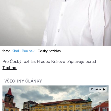
foto:
Khalil Baalbaki
,
Český rozhlas
Pro Český rozhlas Hradec Králové připravuje pořad
Techno
.
VŠECHNY ČLÁNKY
11 minut