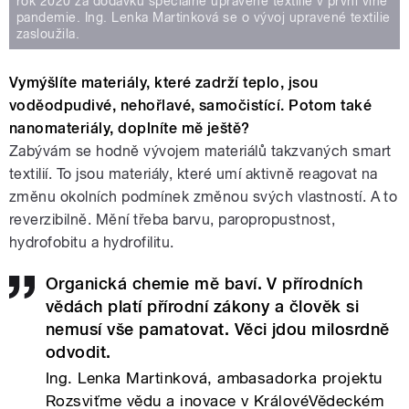
rok 2020 za dodávku speciálně upravené textilie v první vlně
pandemie. Ing. Lenka Martinková se o vývoj upravené textilie
zasloužila.
Vymýšlíte materiály, které zadrží teplo, jsou
voděodpudivé, nehořlavé, samočistící. Potom také
nanomateriály, doplníte mě ještě?
Zabývám se hodně vývojem materiálů takzvaných smart
textilií. To jsou materiály, které umí aktivně reagovat na
změnu okolních podmínek změnou svých vlastností. A to
reverzibilně. Mění třeba barvu, paropropustnost,
hydrofobitu a hydrofilitu.
Organická chemie mě baví. V přírodních
vědách platí přírodní zákony a člověk si
nemusí vše pamatovat. Věci jdou milosrdně
odvodit.
Ing. Lenka Martinková, ambasadorka projektu
Rozsviťme vědu a inovace v KrálovéVědeckém