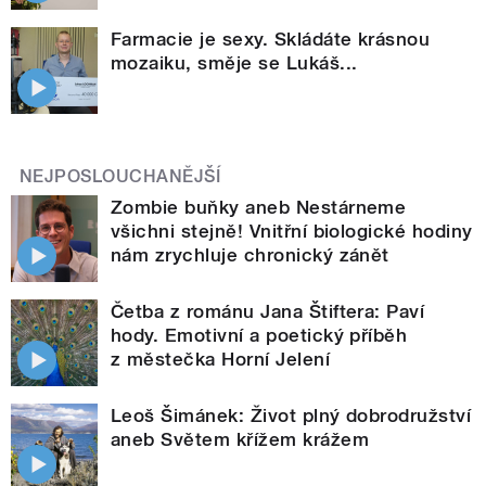
Farmacie je sexy. Skládáte krásnou
mozaiku, směje se Lukáš...
NEJPOSLOUCHANĚJŠÍ
Zombie buňky aneb Nestárneme
všichni stejně! Vnitřní biologické hodiny
nám zrychluje chronický zánět
Četba z románu Jana Štiftera: Paví
hody. Emotivní a poetický příběh
z městečka Horní Jelení
Leoš Šimánek: Život plný dobrodružství
aneb Světem křížem krážem