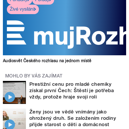
Živé vysílání
Audiosvět Českého rozhlasu na jednom místě
MOHLO BY VÁS ZAJÍMAT
Prestižní cenu pro mladé chemiky
získal první Čech: Štěstí je potřeba
vždy, protože hraje svoji roli
Ženy jsou ve vědě vnímány jako
ohrožený druh. Se založením rodiny
přijde starost o děti a domácnost