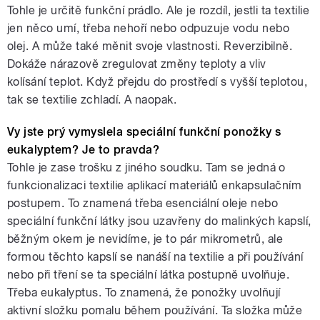
Tohle je určitě funkční prádlo. Ale je rozdíl, jestli ta textilie
jen něco umí, třeba nehoří nebo odpuzuje vodu nebo
olej. A může také měnit svoje vlastnosti. Reverzibilně.
Dokáže nárazově zregulovat změny teploty a vliv
kolísání teplot. Když přejdu do prostředí s vyšší teplotou,
tak se textilie zchladí. A naopak.
Vy jste prý vymyslela speciální funkční ponožky s
eukalyptem? Je to pravda?
Tohle je zase trošku z jiného soudku. Tam se jedná o
funkcionalizaci textilie aplikací materiálů enkapsulačním
postupem. To znamená třeba esenciální oleje nebo
speciální funkční látky jsou uzavřeny do malinkých kapslí,
běžným okem je nevidíme, je to pár mikrometrů, ale
formou těchto kapslí se nanáší na textilie a při používání
nebo při tření se ta speciální látka postupně uvolňuje.
Třeba eukalyptus. To znamená, že ponožky uvolňují
aktivní složku pomalu během používání. Ta složka může