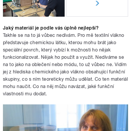
Jaký materiál je podle vás úplně nejlepší?
Takhle se na to já vůbec nedívám. Pro mě textilní vlákno
představuje chemickou látku, kterou mohu brát jako
speciální povrch, který vybízí k možnosti ho nějak
funkcionalizovat. Nějak ho použít a využít. Nedíváme se
na to jako na oblečení nebo módu, to už vůbec ne. Vidím
jej z hlediska chemického jako vlákno obsahující funkční
skupiny, co s ním teoreticky můžu udělat. Co ten materiál
mohu naučit. Co na něj můžu navázat, jaké funkční
vlastnosti mu dodat.