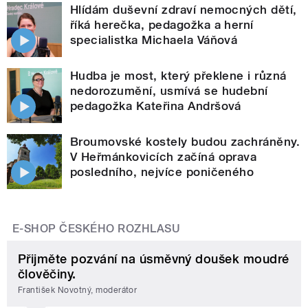
Hlídám duševní zdraví nemocných dětí,
říká herečka, pedagožka a herní
specialistka Michaela Váňová
Hudba je most, který překlene i různá
nedorozumění, usmívá se hudební
pedagožka Kateřina Andršová
Broumovské kostely budou zachráněny.
V Heřmánkovicích začíná oprava
posledního, nejvíce poničeného
E-SHOP ČESKÉHO ROZHLASU
Přijměte pozvání na úsměvný doušek moudré
člověčiny.
František Novotný, moderátor