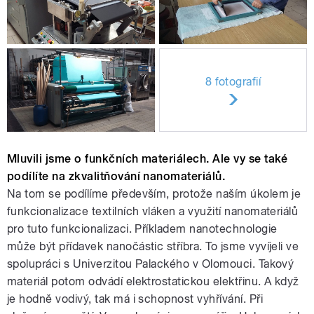
8 fotografií
Mluvili jsme o funkčních materiálech. Ale vy se také
podílíte na zkvalitňování nanomateriálů.
Na tom se podílíme především, protože naším úkolem je
funkcionalizace textilních vláken a využití nanomateriálů
pro tuto funkcionalizaci. Příkladem nanotechnologie
může být přídavek nanočástic stříbra. To jsme vyvíjeli ve
spolupráci s Univerzitou Palackého v Olomouci. Takový
materiál potom odvádí elektrostatickou elektřinu. A když
je hodně vodivý, tak má i schopnost vyhřívání. Při