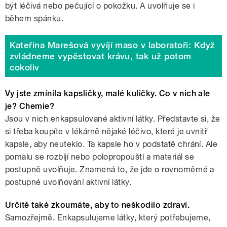
být léčivá nebo pečující o pokožku. A uvolňuje se i
během spánku.
Kateřina Marešová vyvíjí maso v laboratoři: Když
zvládneme vypěstovat krávu, tak už potom
cokoliv
Vy jste zmínila kapsličky, malé kuličky. Co v nich ale
je? Chemie?
Jsou v nich enkapsulované aktivní látky. Představte si, že
si třeba koupíte v lékárně nějaké léčivo, které je uvnitř
kapsle, aby neuteklo. Ta kapsle ho v podstatě chrání. Ale
pomalu se rozbíjí nebo polopropouští a materiál se
postupně uvolňuje. Znamená to, že jde o rovnoměrné a
postupné uvolňování aktivní látky.
Určitě také zkoumáte, aby to neškodilo zdraví.
Samozřejmě. Enkapsulujeme látky, který potřebujeme,