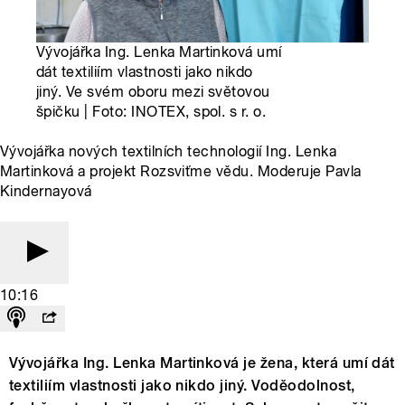
Vývojářka Ing. Lenka Martinková umí
dát textiliím vlastnosti jako nikdo
jiný. Ve svém oboru mezi světovou
špičku | Foto: INOTEX, spol. s r. o.
Vývojářka nových textilních technologií Ing. Lenka
Martinková a projekt Rozsviťme vědu. Moderuje Pavla
Kindernayová
10:16
Vývojářka Ing. Lenka Martinková je žena, která umí dát
textiliím vlastnosti jako nikdo jiný. Voděodolnost,