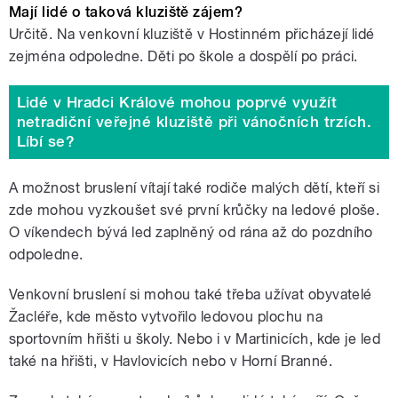
Mají lidé o taková kluziště zájem?
Určitě. Na venkovní kluziště v Hostinném přicházejí lidé
zejména odpoledne. Děti po škole a dospělí po práci.
Lidé v Hradci Králové mohou poprvé využít
netradiční veřejné kluziště při vánočních trzích.
Líbí se?
A možnost bruslení vítají také rodiče malých dětí, kteří si
zde mohou vyzkoušet své první krůčky na ledové ploše.
O víkendech bývá led zaplněný od rána až do pozdního
odpoledne.
Venkovní bruslení si mohou také třeba užívat obyvatelé
Žacléře, kde město vytvořilo ledovou plochu na
sportovním hřišti u školy. Nebo i v Martinicích, kde je led
také na hřišti, v Havlovicích nebo v Horní Branné.