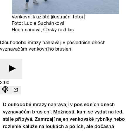
Venkovní kluziště (ilustrační foto) |
Foto: Lucie Suchánková
Hochmanová, Český rozhlas
Dlouhodobé mrazy nahrávají v posledních dnech
vyznavačům venkovního bruslení
3:00
Dlouhodobé mrazy nahrávají v posledních dnech
vyznavačům bruslení. Možností, kam se vydat na led,
stále přibývá. Zamrzají nejen venkovské rybníky nebo
rozlehlé kaluže na loukách a polích, ale dočasná