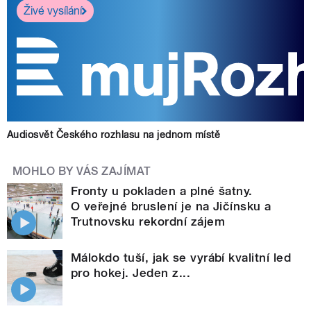
Živé vysílání
Audiosvět Českého rozhlasu na jednom místě
MOHLO BY VÁS ZAJÍMAT
Fronty u pokladen a plné šatny.
O veřejné bruslení je na Jičínsku a
Trutnovsku rekordní zájem
Málokdo tuší, jak se vyrábí kvalitní led
pro hokej. Jeden z...