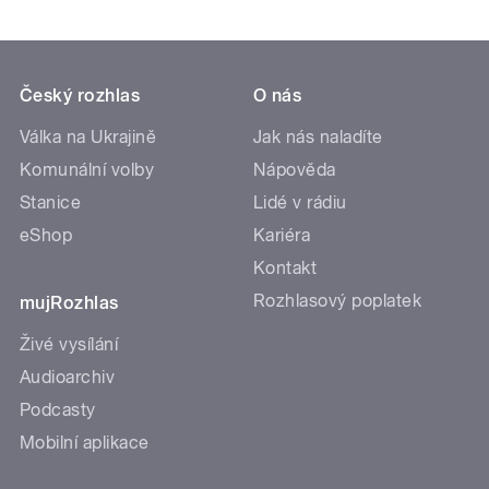
Český rozhlas
O nás
Válka na Ukrajině
Jak nás naladíte
Komunální volby
Nápověda
Stanice
Lidé v rádiu
eShop
Kariéra
Kontakt
Rozhlasový poplatek
mujRozhlas
Živé vysílání
Audioarchiv
Podcasty
Mobilní aplikace