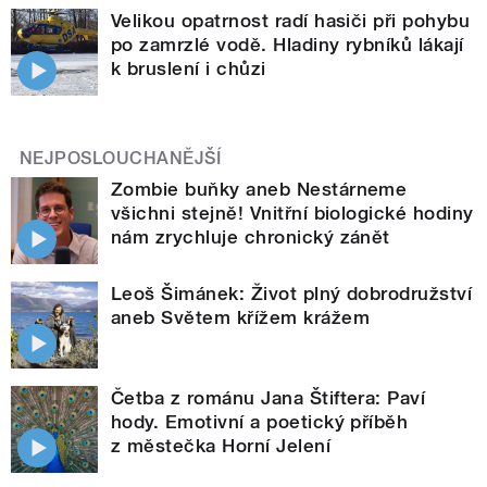
Velikou opatrnost radí hasiči při pohybu
po zamrzlé vodě. Hladiny rybníků lákají
k bruslení i chůzi
NEJPOSLOUCHANĚJŠÍ
Zombie buňky aneb Nestárneme
všichni stejně! Vnitřní biologické hodiny
nám zrychluje chronický zánět
Leoš Šimánek: Život plný dobrodružství
aneb Světem křížem krážem
Četba z románu Jana Štiftera: Paví
hody. Emotivní a poetický příběh
z městečka Horní Jelení