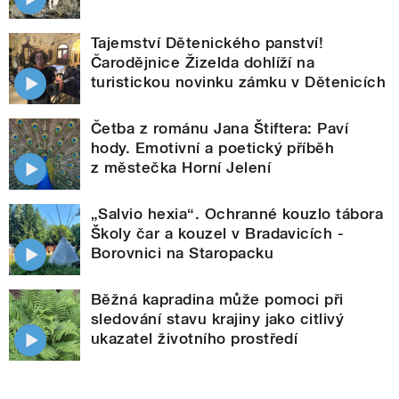
Tajemství Dětenického panství!
Čarodějnice Žizelda dohlíží na
turistickou novinku zámku v Dětenicích
Četba z románu Jana Štiftera: Paví
hody. Emotivní a poetický příběh
z městečka Horní Jelení
„Salvio hexia“. Ochranné kouzlo tábora
Školy čar a kouzel v Bradavicích -
Borovnici na Staropacku
Běžná kapradina může pomoci při
sledování stavu krajiny jako citlivý
ukazatel životního prostředí