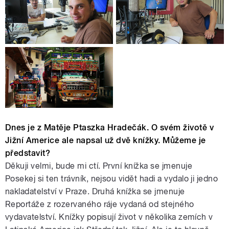
Dnes je z Matěje Ptaszka Hradečák. O svém životě v
Jižní Americe ale napsal už dvě knížky. Můžeme je
představit?
Děkuji velmi, bude mi ctí. První knížka se jmenuje
Posekej si ten trávník, nejsou vidět hadi a vydalo ji jedno
nakladatelství v Praze. Druhá knížka se jmenuje
Reportáže z rozervaného ráje vydaná od stejného
vydavatelství. Knížky popisují život v několika zemích v