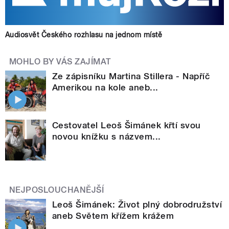
Audiosvět Českého rozhlasu na jednom místě
MOHLO BY VÁS ZAJÍMAT
Ze zápisníku Martina Stillera - Napříč
Amerikou na kole aneb...
Cestovatel Leoš Šimánek křtí svou
novou knížku s názvem...
NEJPOSLOUCHANĚJŠÍ
Leoš Šimánek: Život plný dobrodružství
aneb Světem křížem krážem