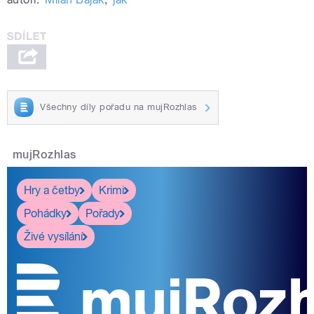
Všechny díly pořadu na mujRozhlas
mujRozhlas
Hry a četby
Krimi
Pohádky
Pořady
Živé vysílání