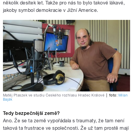
několik desítek let. Takže pro nás to bylo takové lákavé,
jakoby symbol demokracie v Jižní Americe.
Matěj Ptaszek ve studiu Českého rozhlasu Hradec Králové
|
foto:
Milan
Baják
Tedy bezpečnější země?
Ano. Že se ta země vypořádala s traumaty, že tam není
taková ta frustrace ve společnosti. Že už tam prostě mají