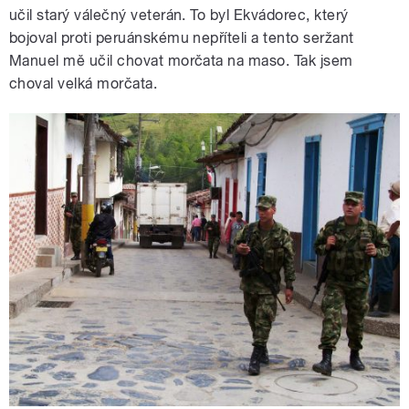
učil starý válečný veterán. To byl Ekvádorec, který
bojoval proti peruánskému nepříteli a tento seržant
Manuel mě učil chovat morčata na maso. Tak jsem
choval velká morčata.