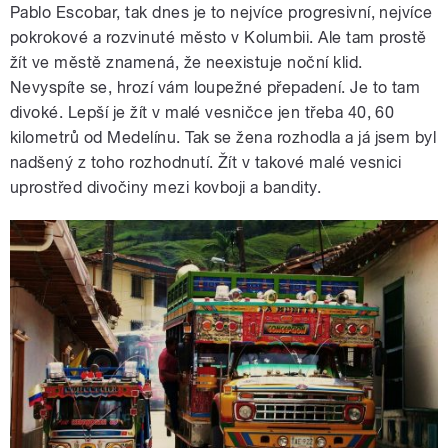
Pablo Escobar, tak dnes je to nejvíce progresivní, nejvíce
pokrokové a rozvinuté město v Kolumbii. Ale tam prostě
žít ve městě znamená, že neexistuje noční klid.
Nevyspíte se, hrozí vám loupežné přepadení. Je to tam
divoké. Lepší je žít v malé vesničce jen třeba 40, 60
kilometrů od Medelínu. Tak se žena rozhodla a já jsem byl
nadšený z toho rozhodnutí. Žít v takové malé vesnici
uprostřed divočiny mezi kovboji a bandity.