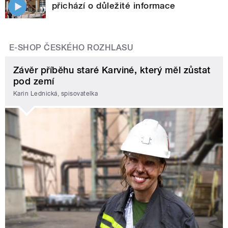
přichází o důležité informace
E-SHOP ČESKÉHO ROZHLASU
Závěr příběhu staré Karviné, který měl zůstat
pod zemí
Karin Lednická, spisovatelka