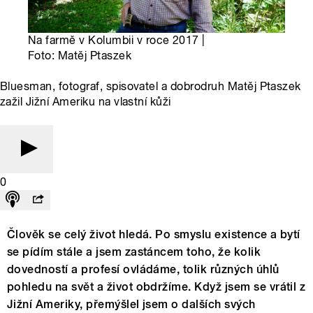
Na farmě v Kolumbii v roce 2017 |
Foto: Matěj Ptaszek
Bluesman, fotograf, spisovatel a dobrodruh Matěj Ptaszek
zažil Jižní Ameriku na vlastní kůži
0
Člověk se celý život hledá. Po smyslu existence a bytí
se pídím stále a jsem zastáncem toho, že kolik
dovedností a profesí ovládáme, tolik různých úhlů
pohledu na svět a život obdržíme. Když jsem se vrátil z
Jižní Ameriky, přemýšlel jsem o dalších svých