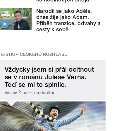
Narodil se jako Adéla,
dnes žije jako Adam.
Příběh tranzice, odvahy a
cesty k sobě
E-SHOP ČESKÉHO ROZHLASU
Vždycky jsem si přál ocitnout
se v románu Julese Verna.
Teď se mi to splnilo.
Václav Žmolík, moderátor