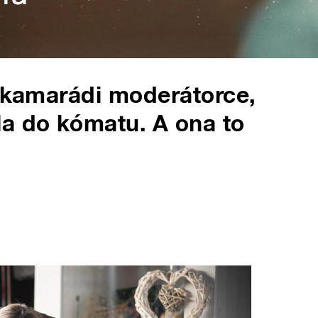
i kamarádi moderátorce,
la do kómatu. A ona to