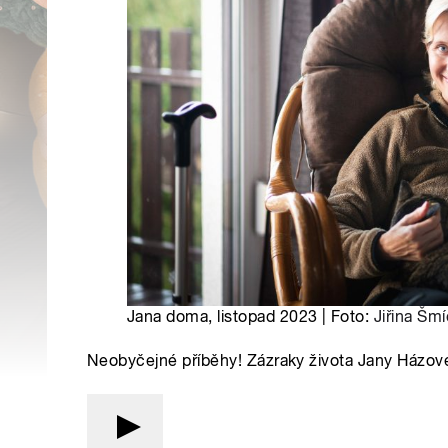
Jana doma, listopad 2023 | Foto:
Jiřina Šm
Neobyčejné příběhy! Zázraky života Jany Házové