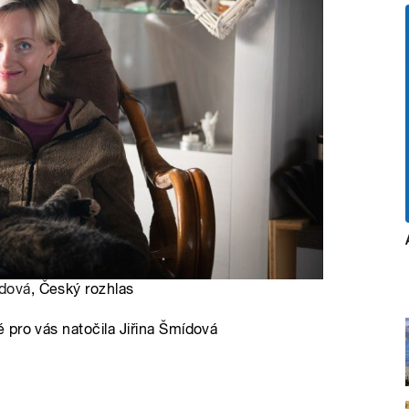
ídová
, Český rozhlas
 pro vás natočila Jiřina Šmídová