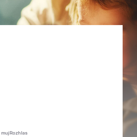
mujRozhlas