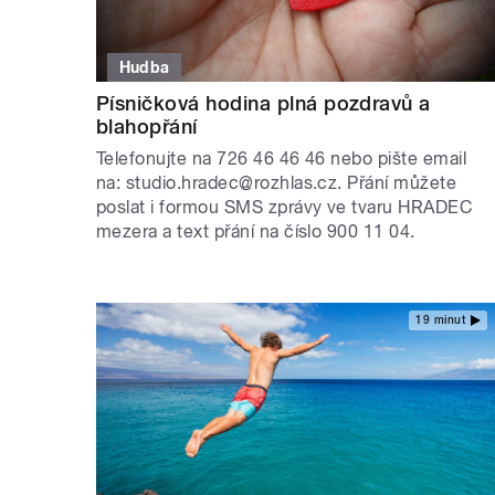
Hudba
Písničková hodina plná pozdravů a
blahopřání
Telefonujte na 726 46 46 46 nebo pište email
na: studio.hradec@rozhlas.cz. Přání můžete
poslat i formou SMS zprávy ve tvaru HRADEC
mezera a text přání na číslo 900 11 04.
19 minut