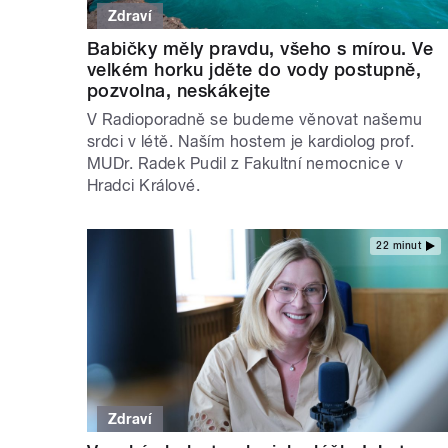
Zdraví
Babičky měly pravdu, všeho s mírou. Ve
velkém horku jděte do vody postupně,
pozvolna, neskákejte
V Radioporadně se budeme věnovat našemu
srdci v létě. Naším hostem je kardiolog prof.
MUDr. Radek Pudil z Fakultní nemocnice v
Hradci Králové.
22 minut
Zdraví