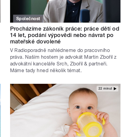
Společnost
Procházíme zákoník práce: práce dětí od
14 let, podání výpovědi nebo návrat po
mateřské dovolené
V Radioporadně nahlédneme do pracovního
práva. Naším hostem je advokát Martin Zbořil z
advokátní kanceláře Srch, Zbořil & partneři.
Máme tady hned několik témat.
22 minut