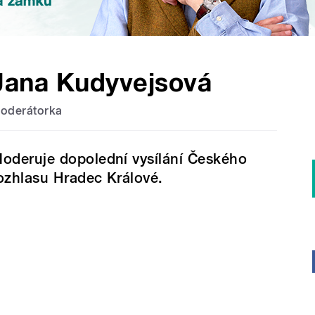
Jana Kudyvejsová
oderátorka
oderuje dopolední vysílání Českého
ozhlasu Hradec Králové.