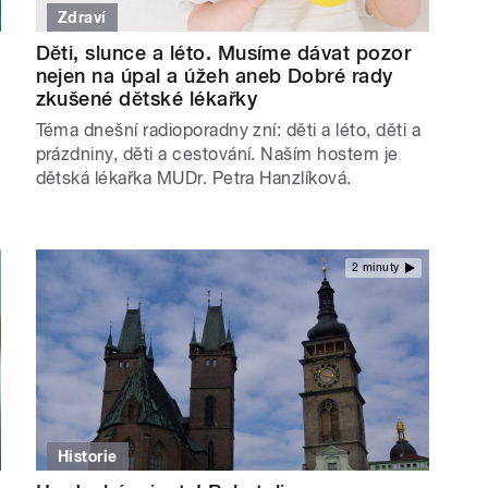
Zdraví
Děti, slunce a léto. Musíme dávat pozor
nejen na úpal a úžeh aneb Dobré rady
zkušené dětské lékařky
Téma dnešní radioporadny zní: děti a léto, děti a
prázdniny, děti a cestování. Naším hostem je
dětská lékařka MUDr. Petra Hanzlíková.
2 minuty
Historie