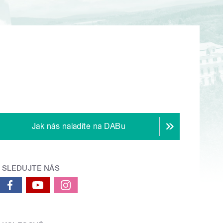
Jak nás naladíte na DABu
SLEDUJTE NÁS