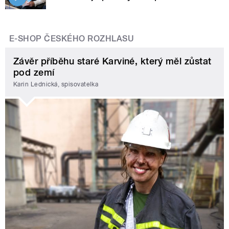
E-SHOP ČESKÉHO ROZHLASU
Závěr příběhu staré Karviné, který měl zůstat
pod zemí
Karin Lednická, spisovatelka