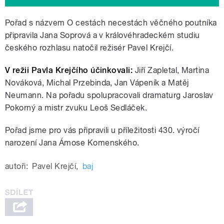
Pořad s názvem O cestách necestách věčného poutníka
připravila Jana Soprová a v královéhradeckém studiu
českého rozhlasu natočil režisér Pavel Krejčí.
V režii Pavla Krejčího účinkovali:
Jiří Zapletal, Martina
Nováková, Michal Przebinda, Jan Vápeník a Matěj
Neumann. Na pořadu spolupracovali dramaturg Jaroslav
Pokorný a mistr zvuku Leoš Sedláček.
Pořad jsme pro vás připravili u příležitosti 430. výročí
narození Jana Ámose Komenského.
autoři:
Pavel Krejčí
,
baj