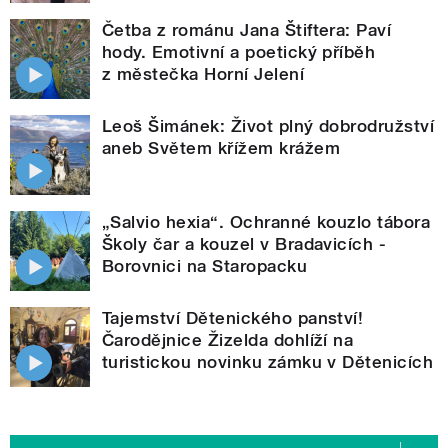
Četba z románu Jana Štiftera: Paví
hody. Emotivní a poetický příběh
z městečka Horní Jelení
Leoš Šimánek: Život plný dobrodružství
aneb Světem křížem krážem
„Salvio hexia“. Ochranné kouzlo tábora
Školy čar a kouzel v Bradavicích -
Borovnici na Staropacku
Tajemství Dětenického panství!
Čarodějnice Žizelda dohlíží na
turistickou novinku zámku v Dětenicích