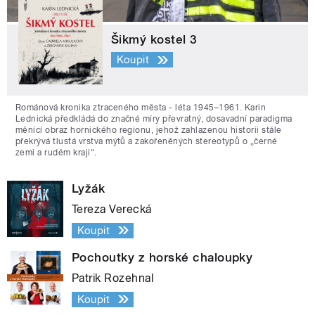
Šikmý kostel 3
Koupit
Románová kronika ztraceného města - léta 1945–1961. Karin
Lednická předkládá do značné míry převratný, dosavadní paradigma
měnící obraz hornického regionu, jehož zahlazenou historii stále
překrývá tlustá vrstva mýtů a zakořeněných stereotypů o „černé
zemi a rudém kraji“.
Lyžák
Tereza Verecká
Koupit
Pochoutky z horské chaloupky
Patrik Rozehnal
Koupit