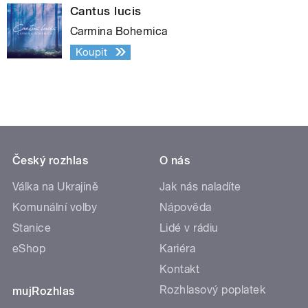
Cantus lucis
Carmina Bohemica
Koupit
Český rozhlas
O nás
Válka na Ukrajině
Jak nás naladíte
Komunální volby
Nápověda
Stanice
Lidé v rádiu
eShop
Kariéra
Kontakt
Rozhlasový poplatek
mujRozhlas