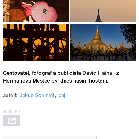
Cestovatel, fotograf a publicista
David Hainall
z
Heřmanova Městce byl dnes naším hostem.
autoři:
Jakub Schmidt
,
baj