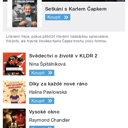
Setkání s Karlem Čapkem
Koupit
Literární fikce, pokus přiblížit literární nadsázkou spisovatele,
filozofa, ale hlavně člověka Karla Čapka trochu jinou formou.
Svědectví o životě v KLDR 2
Nina Špitálníková
Koupit
Díky za každé nové ráno
Halina Pawlowská
Koupit
Vysoké okno
Raymond Chandler