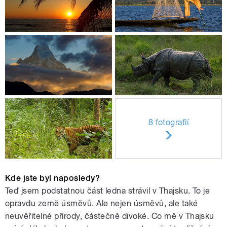
8 fotografií
Kde jste byl naposledy?
Teď jsem podstatnou část ledna strávil v Thajsku. To je
opravdu země úsměvů. Ale nejen úsměvů, ale také
neuvěřitelné přírody, částečně divoké. Co mě v Thajsku