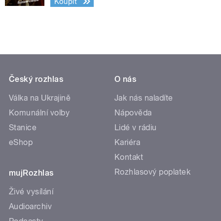
Koupit
Český rozhlas
O nás
Válka na Ukrajině
Jak nás naladíte
Komunální volby
Nápověda
Stanice
Lidé v rádiu
eShop
Kariéra
Kontakt
Rozhlasový poplatek
mujRozhlas
Živé vysílání
Audioarchiv