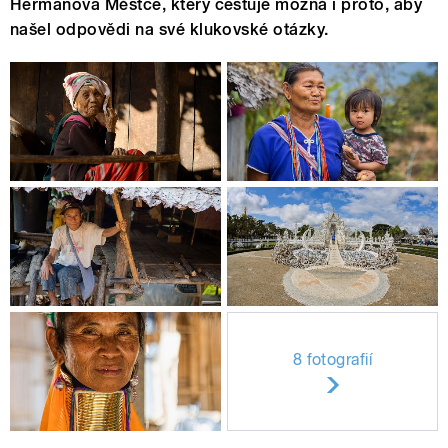
Heřmanova Městce, který cestuje možná i proto, aby
našel odpovědi na své klukovské otázky.
8 fotografií