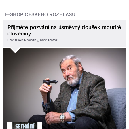
E-SHOP ČESKÉHO ROZHLASU
Přijměte pozvání na úsměvný doušek moudré
člověčiny.
František Novotný, moderátor