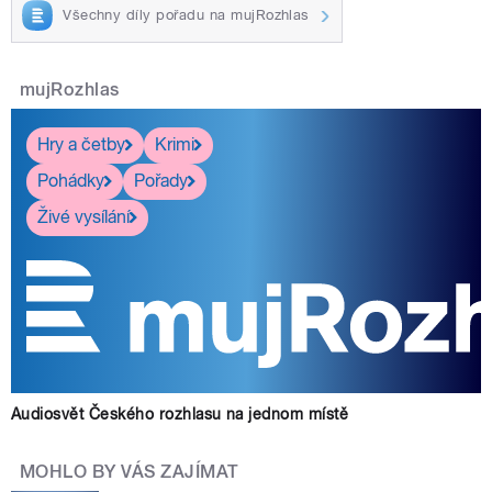
Všechny díly pořadu na mujRozhlas
mujRozhlas
Hry a četby
Krimi
Pohádky
Pořady
Živé vysílání
Audiosvět Českého rozhlasu na jednom místě
MOHLO BY VÁS ZAJÍMAT