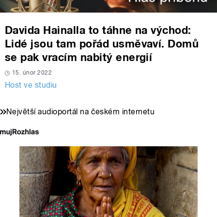
Davida Hainalla to táhne na východ:
Lidé jsou tam pořád usměvaví. Domů
se pak vracím nabitý energií
15. únor 2022
Host ve studiu
Největší audioportál na českém internetu