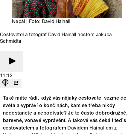
Nepál | Foto: David Hainall
Cestovatel a fotograf David Hainall hostem Jakuba
Schmidta
11:12
Také máte rádi, když vás nějaký cestovatel vezme do
světa a vypráví o končinách, kam se třeba nikdy
nedostanete a nepodíváte? Je to často dobrodružné,
barevné, voňavé vyprávění. A takové vás čeká i teď s
cestovatelem a fotografem
Davidem Hainallem
z