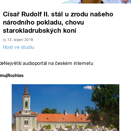
Císař Rudolf II. stál u zrodu našeho
národního pokladu, chovu
starokladrubských koní
13. srpen 2018
Host ve studiu
Největší audioportál na českém internetu