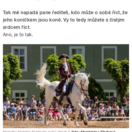
Tak mě napadá pane řediteli, kdo může o sobě říct, že
jeho koníčkem jsou koně. Vy to tedy můžete s čistým
srdcem říct.
Ano, je to tak.