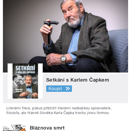
Setkání s Karlem Čapkem
Koupit
Literární fikce, pokus přiblížit literární nadsázkou spisovatele,
filozofa, ale hlavně člověka Karla Čapka trochu jinou formou.
Bláznova smrt