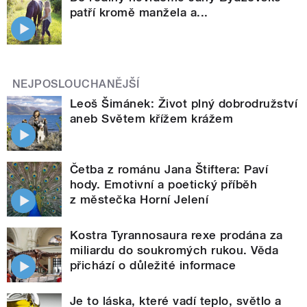
patří kromě manžela a...
NEJPOSLOUCHANĚJŠÍ
Leoš Šimánek: Život plný dobrodružství
aneb Světem křížem krážem
Četba z románu Jana Štiftera: Paví
hody. Emotivní a poetický příběh
z městečka Horní Jelení
Kostra Tyrannosaura rexe prodána za
miliardu do soukromých rukou. Věda
přichází o důležité informace
Je to láska, které vadí teplo, světlo a