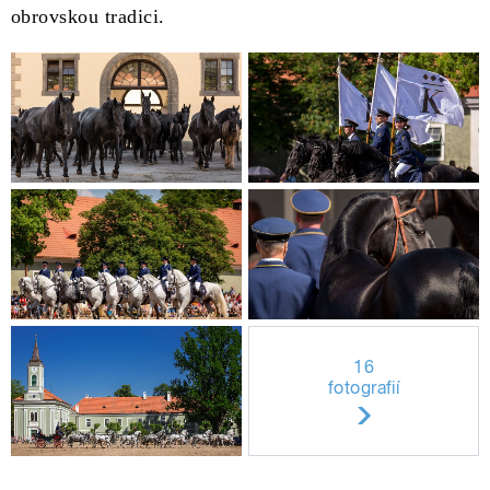
obrovskou tradici.
16
fotografií