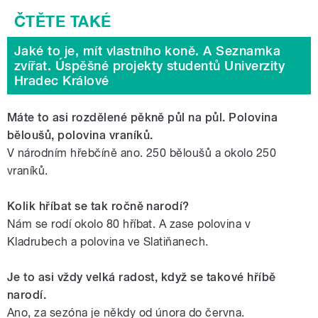
Jaké to je, mít vlastního koně. A Seznamka
zvířat. Úspěšné projekty studentů Univerzity
Hradec Králové
Máte to asi rozdělené pěkně půl na půl. Polovina
běloušů, polovina vraníků.
V národním hřebčíně ano. 250 běloušů a okolo 250
vraníků.
Kolik hříbat se tak ročně narodí?
Nám se rodí okolo 80 hříbat. A zase polovina v
Kladrubech a polovina ve
Slatiňanech
.
Je to asi vždy velká radost, když se takové hříbě
narodí.
Ano, za sezóna je někdy od února do června.