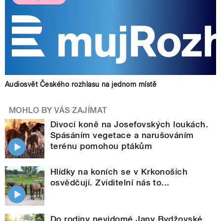
Audiosvět Českého rozhlasu na jednom místě
MOHLO BY VÁS ZAJÍMAT
Divocí koně na Josefovských loukách.
Spásáním vegetace a narušováním
terénu pomohou ptákům
Hlídky na koních se v Krkonoších
osvědčují. Zviditelní nás to...
Do rodiny nevidomé Jany Bydžovské