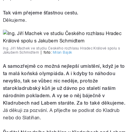
Tak vám přejeme šťastnou cestu.
Děkujeme.
Ing. Jiří Machek ve studiu Českého rozhlasu Hradec Králové spolu s
Jakubem Schmidtem
|
foto:
Milan Baják
A samozřejmě co možná nejlepší umístění, když je to
ta malá koňská olympiáda. A i kdyby to náhodou
nevyšlo, tak se vůbec nic neděje, protože
starokladrubský kůň je už dávno po staletí naším
národním pokladem. A vy se o něj báječně v
Kladrubech nad Labem staráte. Za to také děkujeme.
Já děkuji za pozvání. A přijeďte se podívat do Kladrub
nebo do Slatíňan.