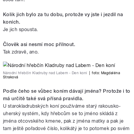
Kolik jich bylo za tu dobu, protože vy jste i jezdil na
koních.
Je jich spousta.
Člověk asi nesmí moc přilnout.
Tak zdravě, ano.
Národní hřebčín Kladruby nad Labem - Den koní
|
foto:
Magdaléna
Straková
Podle čeho se vůbec koním dávají jména? Protože i to
má určitě také svá přísná pravidla.
U starokladrubských koní používáme starý rakousko-
uherský systém, kdy hřebcům se to jméno skládá z
jména otcovského kmene, pak z jména matky a pak je
tam ještě pořadové číslo, kolikátý je to potomek po svém