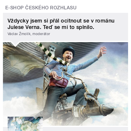
E-SHOP ČESKÉHO ROZHLASU
Vždycky jsem si přál ocitnout se v románu
Julese Verna. Teď se mi to splnilo.
Václav Žmolík, moderátor