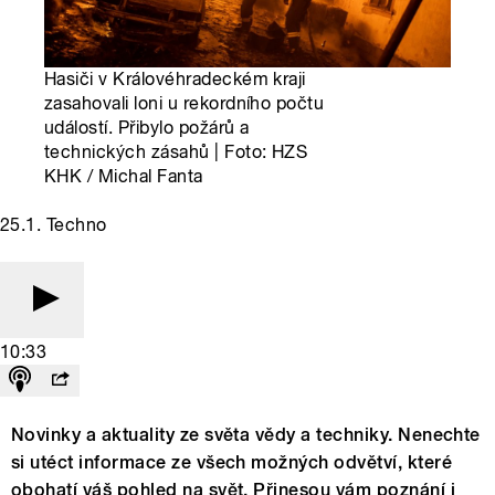
Hasiči v Královéhradeckém kraji
zasahovali loni u rekordního počtu
událostí. Přibylo požárů a
technických zásahů | Foto: HZS
KHK / Michal Fanta
25.1. Techno
10:33
Novinky a aktuality ze světa vědy a techniky. Nenechte
si utéct informace ze všech možných odvětví, které
obohatí váš pohled na svět. Přinesou vám poznání i