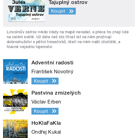
Tajuplný ostrov
Koupit
Lincolnův ostrov nikdo nikdy na mapě nenašel, a přece ho znají lidé
na celém světě. Už déle než sto třicet let na něm prožívají
dobrodružství s pěticí trosečníků, kteří na něm našli útočiště, a
hlavně nejedno tajemství.
Adventní radosti
František Novotný
Koupit
Pastvina zmizelých
Václav Erben
Koupit
HoKlaFaKla
Ondřej Kukal