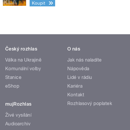
Koupit
Český rozhlas
O nás
Válka na Ukrajině
Jak nás naladíte
Komunální volby
Nápověda
Stanice
Lidé v rádiu
eShop
Kariéra
Kontakt
Rozhlasový poplatek
mujRozhlas
Živé vysílání
Audioarchiv