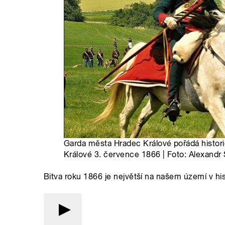
Garda města Hradec Králové pořádá histor
Králové 3. července 1866 | Foto: Alexandr
Bitva roku 1866 je největší na našem území v hist