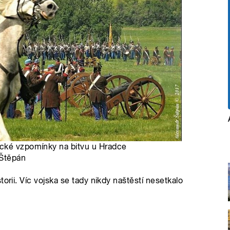
ické vzpomínky na bitvu u Hradce
 Štěpán
orii. Víc vojska se tady nikdy naštěstí nesetkalo