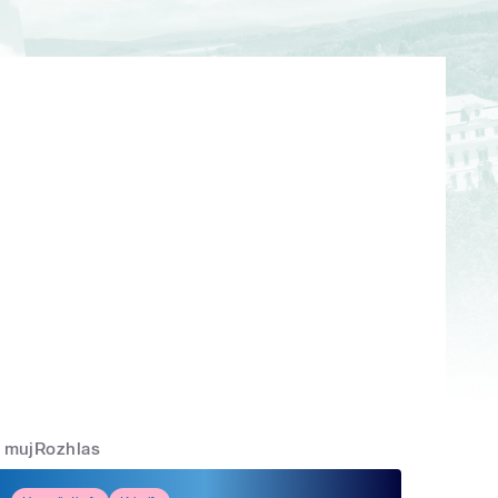
mujRozhlas