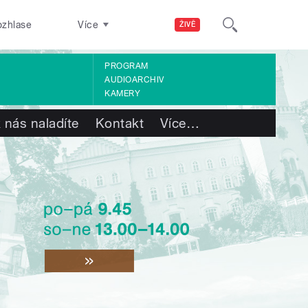
ozhlase
Více
ŽIVĚ
PROGRAM
AUDIOARCHIV
KAMERY
 nás naladíte
Kontakt
Více
…