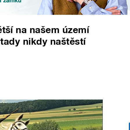
větší na našem území
e tady nikdy naštěstí