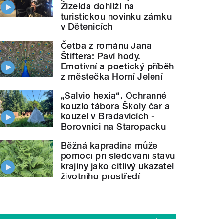
Žizelda dohlíží na
turistickou novinku zámku
v Dětenicích
Četba z románu Jana
Štiftera: Paví hody.
Emotivní a poetický příběh
z městečka Horní Jelení
„Salvio hexia“. Ochranné
kouzlo tábora Školy čar a
kouzel v Bradavicích -
Borovnici na Staropacku
Běžná kapradina může
pomoci při sledování stavu
krajiny jako citlivý ukazatel
životního prostředí