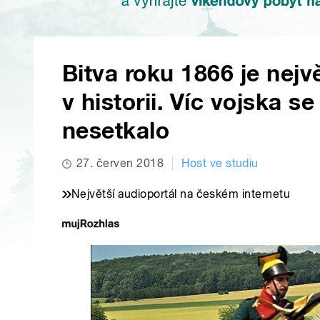
Bitva roku 1866 je nej
v historii. Víc vojska s
nesetkalo
27. červen 2018
Host ve studiu
Největší audioportál na českém internetu