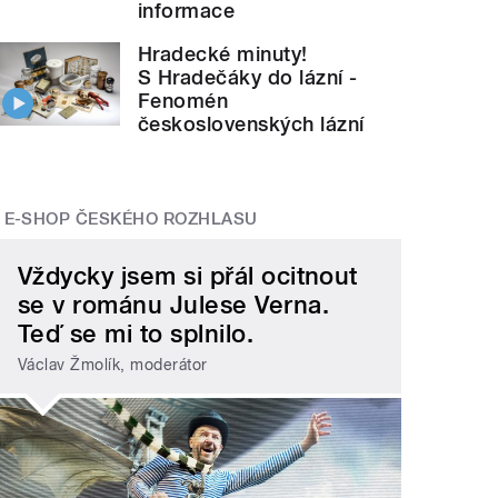
informace
Hradecké minuty!
S Hradečáky do lázní -
Fenomén
československých lázní
E-SHOP ČESKÉHO ROZHLASU
Vždycky jsem si přál ocitnout
se v románu Julese Verna.
Teď se mi to splnilo.
Václav Žmolík, moderátor