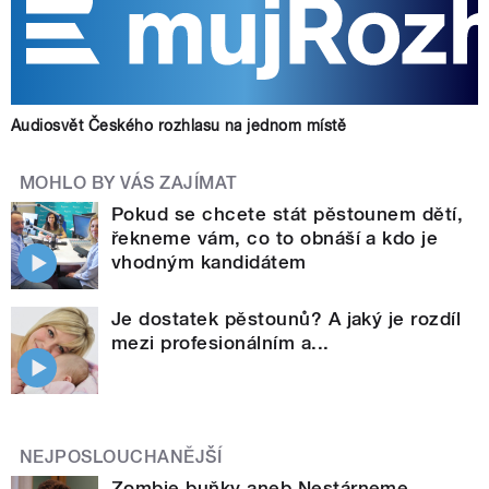
Audiosvět Českého rozhlasu na jednom místě
MOHLO BY VÁS ZAJÍMAT
Pokud se chcete stát pěstounem dětí,
řekneme vám, co to obnáší a kdo je
vhodným kandidátem
Je dostatek pěstounů? A jaký je rozdíl
mezi profesionálním a...
NEJPOSLOUCHANĚJŠÍ
Zombie buňky aneb Nestárneme