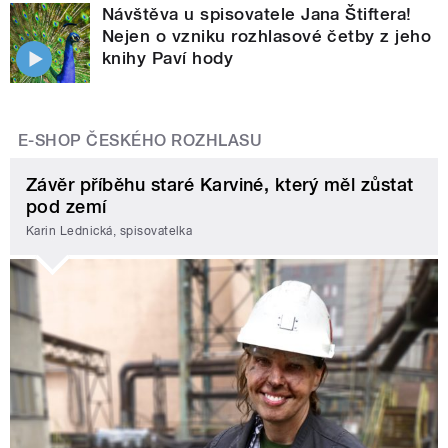
Návštěva u spisovatele Jana Štiftera!
Nejen o vzniku rozhlasové četby z jeho
knihy Paví hody
E-SHOP ČESKÉHO ROZHLASU
Závěr příběhu staré Karviné, který měl zůstat
pod zemí
Karin Lednická, spisovatelka