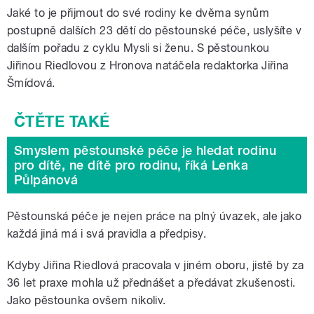
Jaké to je přijmout do své rodiny ke dvěma synům
postupně dalších 23 dětí do pěstounské péče, uslyšíte v
dalším pořadu z cyklu Mysli si ženu. S pěstounkou
Jiřinou Riedlovou z Hronova natáčela redaktorka Jiřina
Šmídová.
Smyslem pěstounské péče je hledat rodinu
pro dítě, ne dítě pro rodinu, říká Lenka
Půlpánová
Pěstounská péče je nejen práce na plný úvazek, ale jako
každá jiná má i svá pravidla a předpisy.
Kdyby Jiřina Riedlová pracovala v jiném oboru, jistě by za
36 let praxe mohla už přednášet a předávat zkušenosti.
Jako pěstounka ovšem nikoliv.