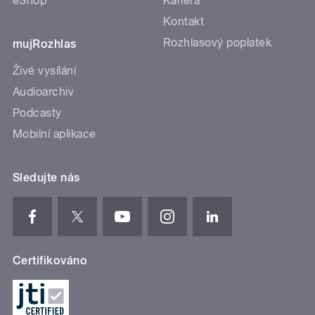
eShop
Kariéra
Kontakt
Rozhlasový poplatek
mujRozhlas
Živé vysílání
Audioarchiv
Podcasty
Mobilní aplikace
Sledujte nás
Certifikováno