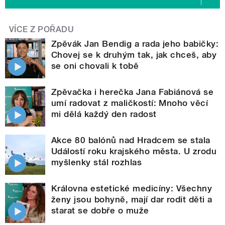
VÍCE Z POŘADU
Zpěvák Jan Bendig a rada jeho babičky:
Chovej se k druhým tak, jak chceš, aby
se oni chovali k tobě
Zpěvačka i herečka Jana Fabiánová se
umí radovat z maličkostí: Mnoho věcí
mi dělá každý den radost
Akce 80 balónů nad Hradcem se stala
Událostí roku krajského města. U zrodu
myšlenky stál rozhlas
Královna estetické medicíny: Všechny
ženy jsou bohyně, mají dar rodit děti a
starat se dobře o muže