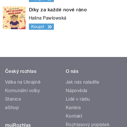
Díky za každé nové ráno
Halina Pawlowská
Koupit
Český rozhlas
O nás
Válka na Ukrajině
Jak nás naladíte
Komunální volby
Nápověda
Stanice
Lidé v rádiu
eShop
Kariéra
Kontakt
Rozhlasový poplatek
mujRozhlas