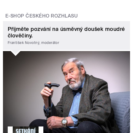
E-SHOP ČESKÉHO ROZHLASU
Přijměte pozvání na úsměvný doušek moudré
člověčiny.
František Novotný, moderátor