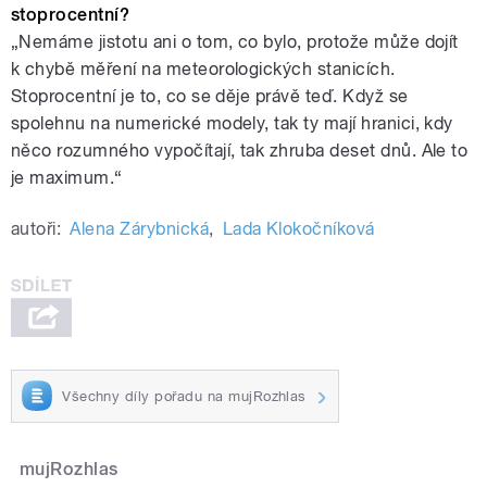
stoprocentní?
„Nemáme jistotu ani o tom, co bylo, protože může dojít
k chybě měření na meteorologických stanicích.
Stoprocentní je to, co se děje právě teď. Když se
spolehnu na numerické modely, tak ty mají hranici, kdy
něco rozumného vypočítají, tak zhruba deset dnů. Ale to
je maximum.“
autoři:
Alena Zárybnická
,
Lada Klokočníková
Všechny díly pořadu na mujRozhlas
mujRozhlas