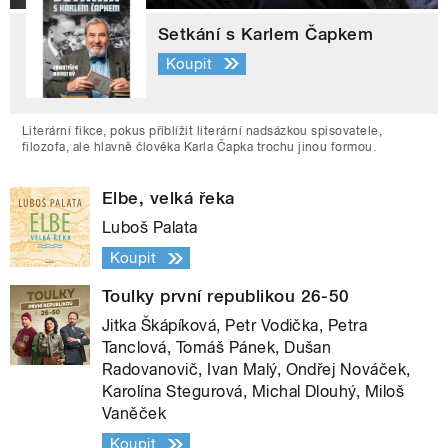
Setkání s Karlem Čapkem
Koupit
Literární fikce, pokus přiblížit literární nadsázkou spisovatele,
filozofa, ale hlavně člověka Karla Čapka trochu jinou formou.
Elbe, velká řeka
Luboš Palata
Koupit
Toulky první republikou 26-50
Jitka Škápíková, Petr Vodička, Petra
Tanclová, Tomáš Pánek, Dušan
Radovanovič, Ivan Malý, Ondřej Nováček,
Karolína Stegurová, Michal Dlouhý, Miloš
Vaněček
Koupit