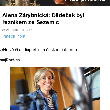
Alena Zárybnická: Dědeček byl
řezníkem ze Sezemic
23. prosinec 2017
Páteční host
Největší audioportál na českém internetu