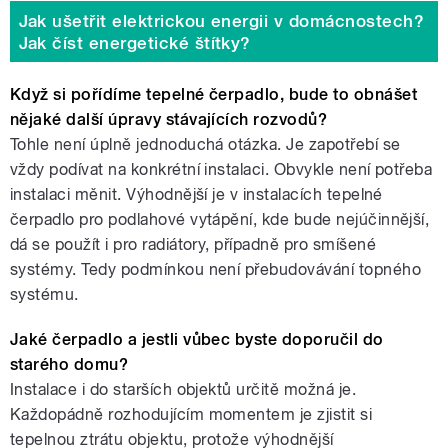
Jak ušetřit elektrickou energii v domácnostech?
Jak číst energetické štítky?
Když si pořídíme tepelné čerpadlo, bude to obnášet
nějaké další úpravy stávajících rozvodů?
Tohle není úplně jednoduchá otázka. Je zapotřebí se
vždy podívat na konkrétní instalaci. Obvykle není potřeba
instalaci měnit. Výhodnější je v instalacích tepelné
čerpadlo pro podlahové vytápění, kde bude nejúčinnější,
dá se použít i pro radiátory, případně pro smíšené
systémy. Tedy podmínkou není přebudovávání topného
systému.
Jaké čerpadlo a jestli vůbec byste doporučil do
starého domu?
Instalace i do starších objektů určitě možná je.
Každopádně rozhodujícím momentem je zjistit si
tepelnou ztrátu objektu, protože výhodnější