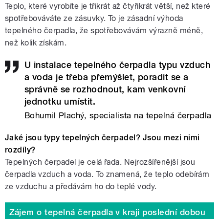
Teplo, které vyrobíte je třikrát až čtyřikrát větší, než které
spotřebováváte ze zásuvky. To je zásadní výhoda
tepelného čerpadla, že spotřebovávám výrazně méně,
než kolik získám.
U instalace tepelného čerpadla typu vzduch
a voda je třeba přemýšlet, poradit se a
správně se rozhodnout, kam venkovní
jednotku umístit.
Bohumil Plachý, specialista na tepelná čerpadla
Jaké jsou typy tepelných čerpadel? Jsou mezi nimi
rozdíly?
Tepelných čerpadel je celá řada. Nejrozšířenější jsou
čerpadla vzduch a voda. To znamená, že teplo odebírám
ze vzduchu a předávám ho do teplé vody.
Zájem o tepelná čerpadla v kraji poslední dobou