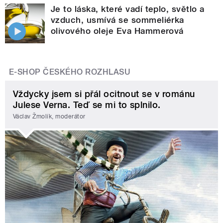
Je to láska, které vadí teplo, světlo a
vzduch, usmívá se sommeliérka
olivového oleje Eva Hammerová
E-SHOP ČESKÉHO ROZHLASU
Vždycky jsem si přál ocitnout se v románu
Julese Verna. Teď se mi to splnilo.
Václav Žmolík, moderátor