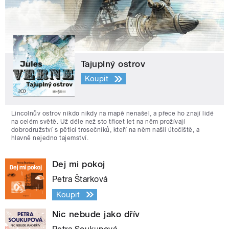
Tajuplný ostrov
Koupit
Lincolnův ostrov nikdo nikdy na mapě nenašel, a přece ho znají lidé
na celém světě. Už déle než sto třicet let na něm prožívají
dobrodružství s pěticí trosečníků, kteří na něm našli útočiště, a
hlavně nejedno tajemství.
Dej mi pokoj
Petra Štarková
Koupit
Nic nebude jako dřív