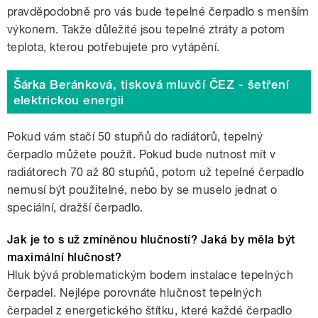
pravděpodobně pro vás bude tepelné čerpadlo s menším
výkonem. Takže důležité jsou tepelné ztráty a potom
teplota, kterou potřebujete pro vytápění.
Šárka Beránková, tisková mluvčí ČEZ - šetření
elektrickou energii
Pokud vám stačí 50 stupňů do radiátorů, tepelný
čerpadlo můžete použít. Pokud bude nutnost mít v
radiátorech 70 až 80 stupňů, potom už tepelné čerpadlo
nemusí být použitelné, nebo by se muselo jednat o
speciální, dražší čerpadlo.
Jak je to s už zmíněnou hlučností? Jaká by měla být
maximální hlučnost?
Hluk bývá problematickým bodem instalace tepelných
čerpadel. Nejlépe porovnáte hlučnost tepelných
čerpadel z energetického štítku, které každé čerpadlo