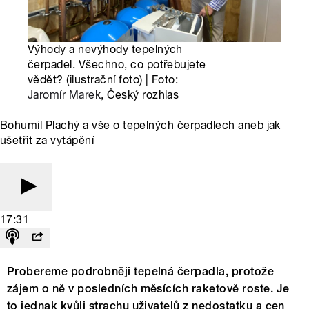
Výhody a nevýhody tepelných
čerpadel. Všechno, co potřebujete
vědět? (ilustrační foto) | Foto:
Jaromír Marek
, Český rozhlas
Bohumil Plachý a vše o tepelných čerpadlech aneb jak
ušetřit za vytápění
17:31
Probereme podrobněji tepelná čerpadla, protože
zájem o ně v posledních měsících raketově roste. Je
to jednak kvůli strachu uživatelů z nedostatku a cen