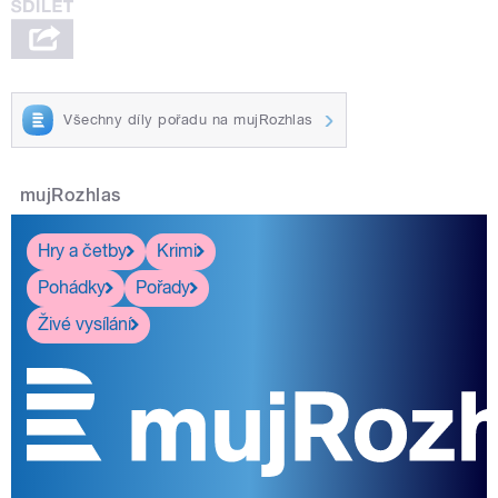
Všechny díly pořadu na mujRozhlas
mujRozhlas
Hry a četby
Krimi
Pohádky
Pořady
Živé vysílání