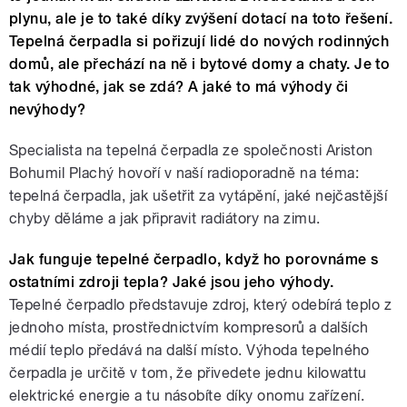
plynu, ale je to také díky zvýšení dotací na toto řešení.
Tepelná čerpadla si pořizují lidé do nových rodinných
domů, ale přechází na ně i bytové domy a chaty. Je to
tak výhodné, jak se zdá? A jaké to má výhody či
nevýhody?
Specialista na tepelná čerpadla ze společnosti Ariston
Bohumil Plachý hovoří v naší radioporadně na téma:
tepelná čerpadla, jak ušetřit za vytápění, jaké nejčastější
chyby děláme a jak připravit radiátory na zimu.
Jak funguje tepelné čerpadlo, když ho porovnáme s
ostatními zdroji tepla? Jaké jsou jeho výhody.
Tepelné čerpadlo představuje zdroj, který odebírá teplo z
jednoho místa, prostřednictvím kompresorů a dalších
médií teplo předává na další místo. Výhoda tepelného
čerpadla je určitě v tom, že přivedete jednu kilowattu
elektrické energie a tu násobíte díky onomu zařízení.