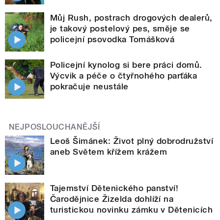
Můj Rush, postrach drogových dealerů,
je takový postelový pes, směje se
policejní psovodka Tomášková
Policejní kynolog si bere práci domů.
Výcvik a péče o čtyřnohého parťáka
pokračuje neustále
NEJPOSLOUCHANĚJŠÍ
Leoš Šimánek: Život plný dobrodružství
aneb Světem křížem krážem
Tajemství Dětenického panství!
Čarodějnice Žizelda dohlíží na
turistickou novinku zámku v Dětenicích