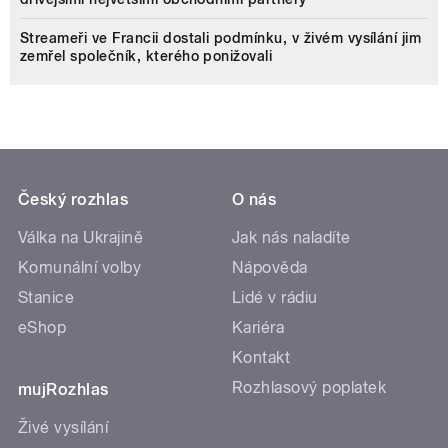
Streameři ve Francii dostali podmínku, v živém vysílání jim
zemřel společník, kterého ponižovali
Český rozhlas
O nás
Válka na Ukrajině
Jak nás naladíte
Komunální volby
Nápověda
Stanice
Lidé v rádiu
eShop
Kariéra
Kontakt
Rozhlasový poplatek
mujRozhlas
Živé vysílání