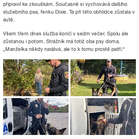
připravil ke zkouškám. Současně si vychovává dalšího
služebního psa, fenku Dixie. Ta při této obhlídce zůstala v
autě.
Všem třem dnes služba končí v sedm večer. Spolu ale
zůstanou i potom. Strážník má totiž oba psy doma.
„Manželka někdy nadává, ale to k tomu prostě patří.
“