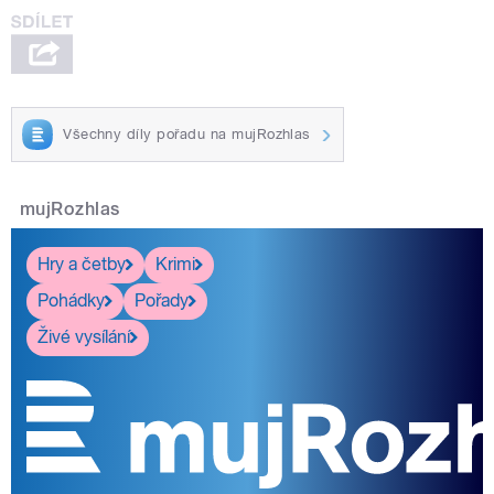
Všechny díly pořadu na mujRozhlas
mujRozhlas
Hry a četby
Krimi
Pohádky
Pořady
Živé vysílání