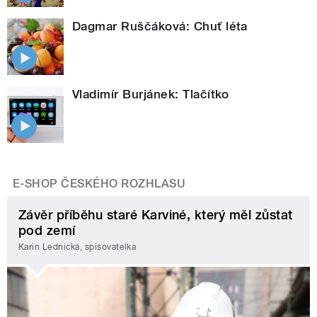
Dagmar Ruščáková: Chuť léta
Vladimír Burjánek: Tlačítko
E-SHOP ČESKÉHO ROZHLASU
Závěr příběhu staré Karviné, který měl zůstat
pod zemí
Karin Lednická, spisovatelka