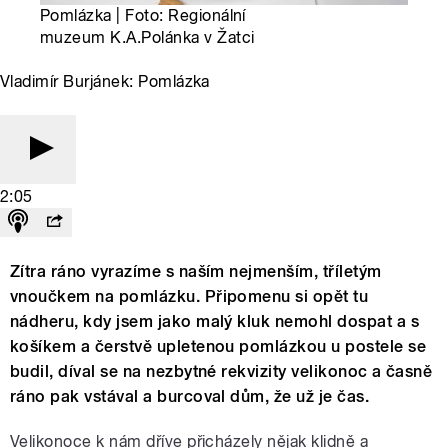
Pomlázka | Foto: Regionální
muzeum K.A.Polánka v Žatci
Vladimír Burjánek: Pomlázka
2:05
Zítra ráno vyrazíme s naším nejmenším, tříletým
vnoučkem na pomlázku. Připomenu si opět tu
nádheru, kdy jsem jako malý kluk nemohl dospat a s
košíkem a čerstvě upletenou pomlázkou u postele se
budil, díval se na nezbytné rekvizity velikonoc a časně
ráno pak vstával a burcoval dům, že už je čas.
Velikonoce k nám dříve přicházely nějak klidně a