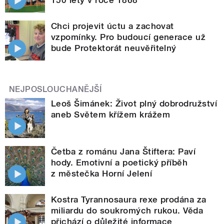
Chci projevit úctu a zachovat
vzpomínky. Pro budoucí generace už
bude Protektorát neuvěřitelný
NEJPOSLOUCHANĚJŠÍ
Leoš Šimánek: Život plný dobrodružství
aneb Světem křížem krážem
Četba z románu Jana Štiftera: Paví
hody. Emotivní a poetický příběh
z městečka Horní Jelení
Kostra Tyrannosaura rexe prodána za
miliardu do soukromých rukou. Věda
přichází o důležité informace