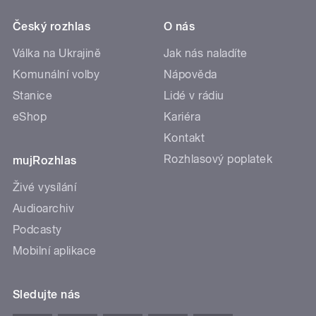
Český rozhlas
O nás
Válka na Ukrajině
Jak nás naladíte
Komunální volby
Nápověda
Stanice
Lidé v rádiu
eShop
Kariéra
Kontakt
Rozhlasový poplatek
mujRozhlas
Živé vysílání
Audioarchiv
Podcasty
Mobilní aplikace
Sledujte nás