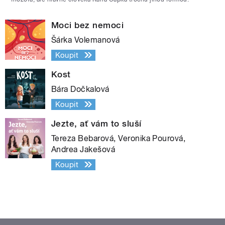
Moci bez nemoci
Šárka Volemanová
Koupit
Kost
Bára Dočkalová
Koupit
Jezte, ať vám to sluší
Tereza Bebarová, Veronika Pourová,
Andrea Jakešová
Koupit