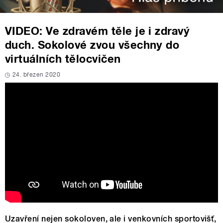
VIDEO: Ve zdravém těle je i zdravý
duch. Sokolové zvou všechny do
virtuálních tělocvičen
24. březen 2020
Uzavření nejen sokoloven, ale i venkovních sportovišť,