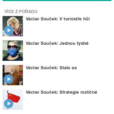
VÍCE Z POŘADU
Václav Souček: V tornistře hůl
Václav Souček: Jednou týdně
Václav Souček: Stalo se
Václav Souček: Strategie rozličné