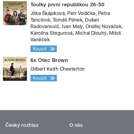
Toulky první republikou 26-50
Jitka Škápíková, Petr Vodička, Petra
Tanclová, Tomáš Pánek, Dušan
Radovanovič, Ivan Malý, Ondřej Nováček,
Karolína Stegurová, Michal Dlouhý, Miloš
Vaněček
Koupit
6x Otec Brown
Gilbert Keith Chesterton
Koupit
Český rozhlas
O nás