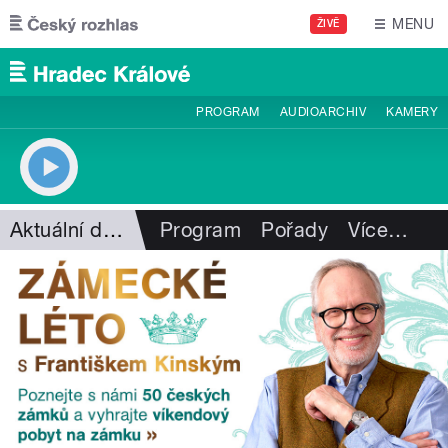
Přejít k hlavnímu obsahu
MENU
ŽIVĚ
PROGRAM
AUDIOARCHIV
KAMERY
Aktuální dění
Program
Pořady
Více
…