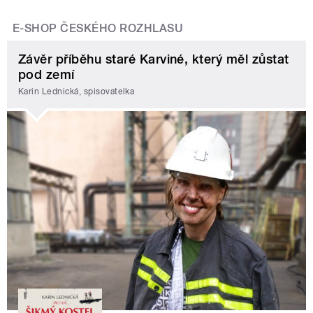
E-SHOP ČESKÉHO ROZHLASU
Závěr příběhu staré Karviné, který měl zůstat
pod zemí
Karin Lednická, spisovatelka