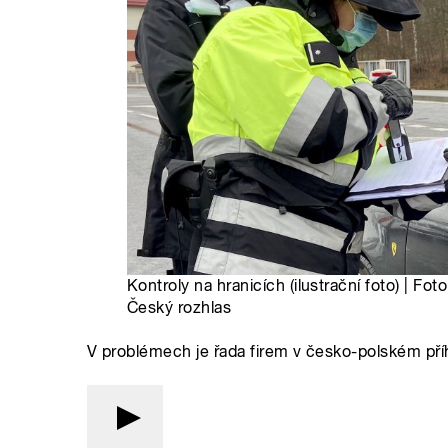
Kontroly na hranicích (ilustrační foto) | Fot
Český rozhlas
V problémech je řada firem v česko-polském příh