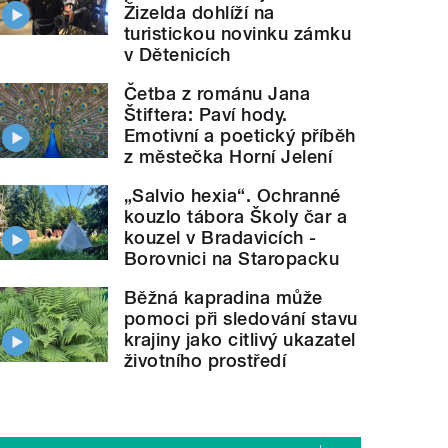
Žizelda dohlíží na
turistickou novinku zámku
v Dětenicích
Četba z románu Jana
Štiftera: Paví hody.
Emotivní a poetický příběh
z městečka Horní Jelení
„Salvio hexia“. Ochranné
kouzlo tábora Školy čar a
kouzel v Bradavicích -
Borovnici na Staropacku
Běžná kapradina může
pomoci při sledování stavu
krajiny jako citlivý ukazatel
životního prostředí