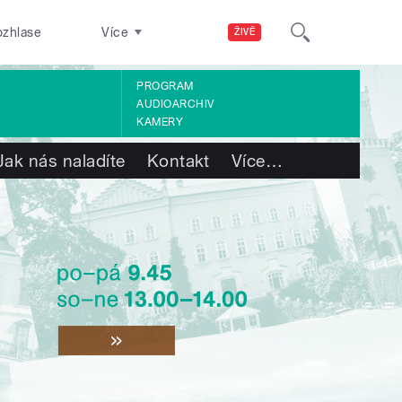
ozhlase
Více
ŽIVĚ
PROGRAM
AUDIOARCHIV
KAMERY
Jak nás naladíte
Kontakt
Více
…