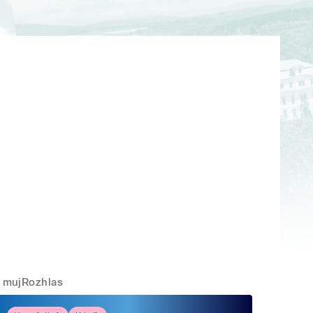
mujRozhlas