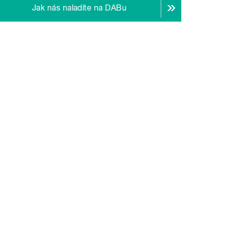
Jak nás naladíte na DABu