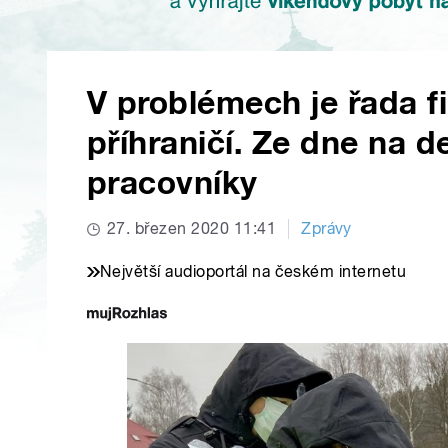
V problémech je řada 
příhraničí. Ze dne na d
pracovníky
27. březen 2020 11:41
Zprávy
Největší audioportál na českém internetu