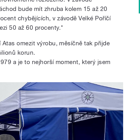
áchod bude mít zhruba kolem 15 až 20
rocent chybějících, v závodě Velké Poříčí
ezi 50 až 60 procenty."
í Atas omezit výrobu, měsíčně tak přijde
ilionů korun.
1979 a je to nejhorší moment, který jsem