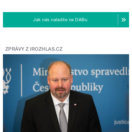
Jak nás naladíte na DABu
ZPRÁVY Z IROZHLAS.CZ