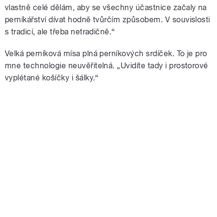
vlastně celé dělám, aby se všechny účastnice začaly na
perníkářství dívat hodně tvůrčím způsobem. V souvislosti
s tradicí, ale třeba netradičně.
“
Velká perníková mísa plná perníkových srdíček. To je pro
mne technologie neuvěřitelná. „Uvidíte tady i prostorové
vyplétané košíčky i šálky.
“