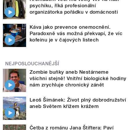
psychiku, říká profesionální
organizátorka pořádku v domácnosti
Káva jako prevence onemocnění.
Paradoxně vás možná překvapí, že víc
kofeinu je v čajových listech
NEJPOSLOUCHANĚJŠÍ
Zombie buňky aneb Nestárneme
všichni stejně! Vnitřní biologické hodiny
nám zrychluje chronický zánět
Leoš Šimánek: Život plný dobrodružství
aneb Světem křížem krážem
Četba z románu Jana Štiftera: Paví