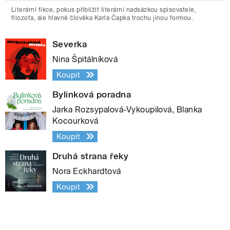
Literární fikce, pokus přiblížit literární nadsázkou spisovatele,
filozofa, ale hlavně člověka Karla Čapka trochu jinou formou.
Severka
Nina Špitálníková
Koupit
Bylinková poradna
Jarka Rozsypalová-Vykoupilová, Blanka
Kocourková
Koupit
Druhá strana řeky
Nora Eckhardtová
Koupit