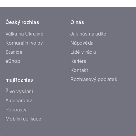
Český rozhlas
O nás
Válka na Ukrajině
Jak nás naladíte
Komunální volby
Nápověda
Stanice
Lidé v rádiu
eShop
Kariéra
Kontakt
Rozhlasový poplatek
mujRozhlas
Živé vysílání
Audioarchiv
Podcasty
Mobilní aplikace