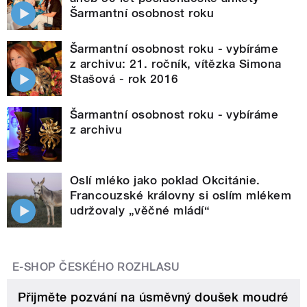
Šarmantní osobnost roku
Šarmantní osobnost roku - vybíráme
z archivu: 21. ročník, vítězka Simona
Stašová - rok 2016
Šarmantní osobnost roku - vybíráme
z archivu
Oslí mléko jako poklad Okcitánie.
Francouzské královny si oslím mlékem
udržovaly „věčné mládí“
E-SHOP ČESKÉHO ROZHLASU
Přijměte pozvání na úsměvný doušek moudré