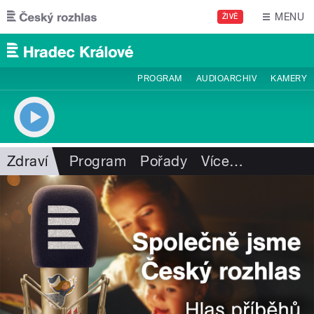
Přejít k hlavnímu obsahu
MENU
ŽIVĚ
PROGRAM
AUDIOARCHIV
KAMERY
Zdraví
Program
Pořady
Více
…