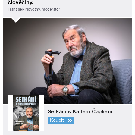
člověčiny.
František Novotný, moderátor
Setkání s Karlem Čapkem
Koupit