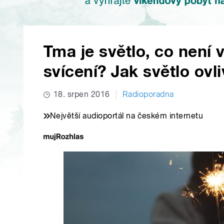
Tma je světlo, co není v
svícení? Jak světlo ovl
18. srpen 2016
Radioporadna
Největší audioportál na českém internetu