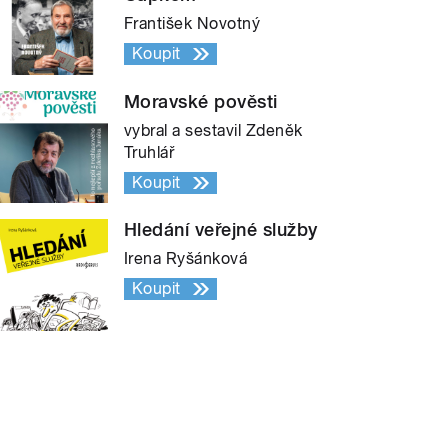
František Novotný
Koupit
Moravské pověsti
vybral a sestavil Zdeněk
Truhlář
Koupit
Hledání veřejné služby
Irena Ryšánková
Koupit