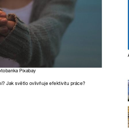
Fotobanka Pixabay
ní? Jak světlo ovlivňuje efektivitu práce?