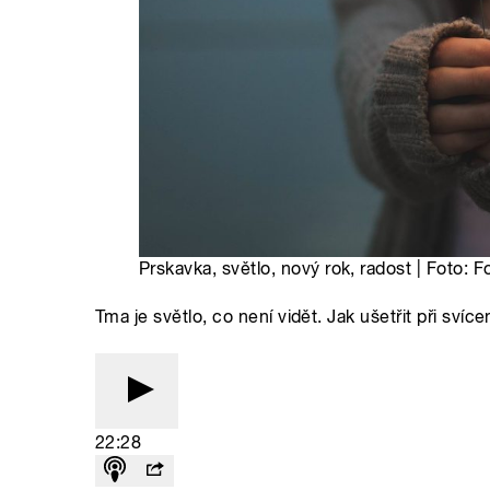
Prskavka, světlo, nový rok, radost | Foto: 
Tma je světlo, co není vidět. Jak ušetřit při svíce
22:28