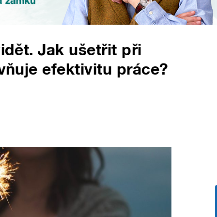
idět. Jak ušetřit při
ivňuje efektivitu práce?