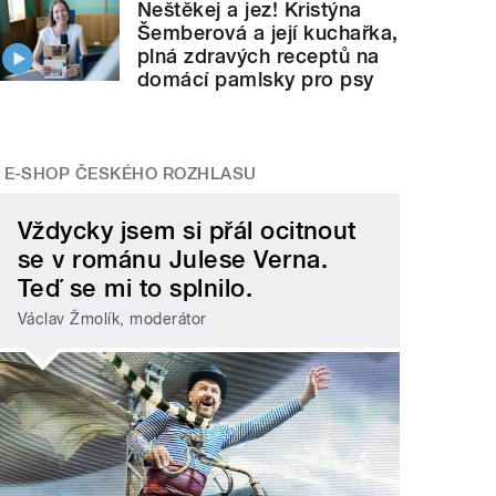
Neštěkej a jez! Kristýna
Šemberová a její kuchařka,
plná zdravých receptů na
domácí pamlsky pro psy
E-SHOP ČESKÉHO ROZHLASU
Vždycky jsem si přál ocitnout
se v románu Julese Verna.
Teď se mi to splnilo.
Václav Žmolík, moderátor