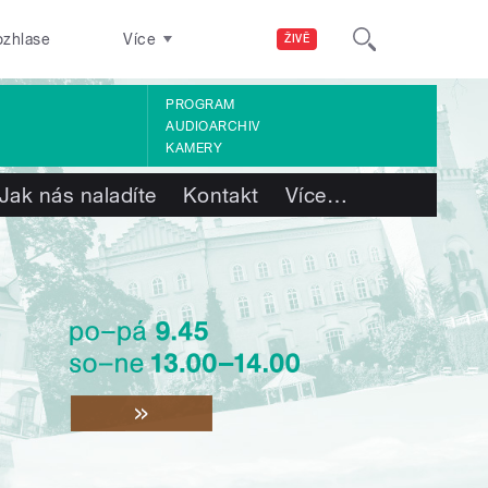
ozhlase
Více
ŽIVĚ
PROGRAM
AUDIOARCHIV
KAMERY
Jak nás naladíte
Kontakt
Více
…