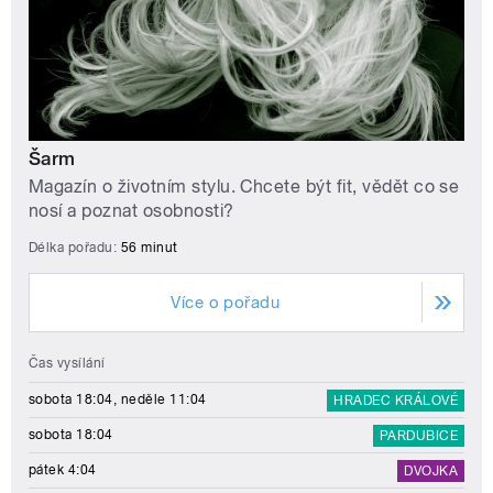
Šarm
Magazín o životním stylu. Chcete být fit, vědět co se
nosí a poznat osobnosti?
Délka pořadu:
56 minut
Více o pořadu
Čas vysílání
sobota 18:04, neděle 11:04
HRADEC KRÁLOVÉ
sobota 18:04
PARDUBICE
pátek 4:04
DVOJKA