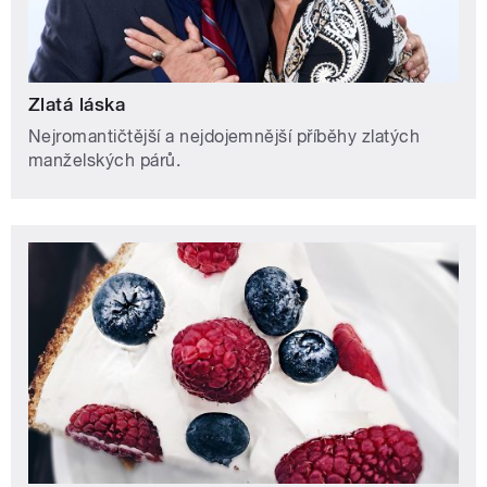
Zlatá láska
Nejromantičtější a nejdojemnější příběhy zlatých
manželských párů.