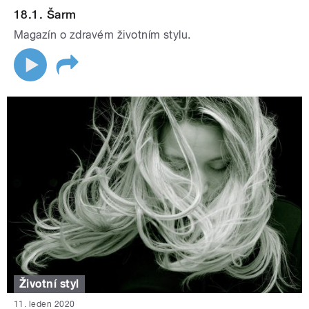
18.1. Šarm
Magazín o zdravém životním stylu.
Životní styl
11. leden 2020