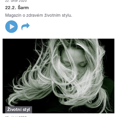
22. únor 2020
22.2. Šarm
Magazín o zdravém životním stylu.
Životní styl