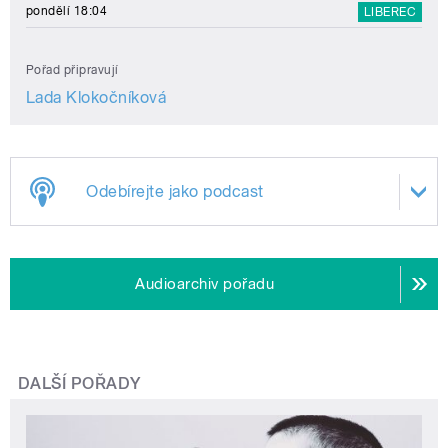
pondělí 18:04
LIBEREC
Pořad připravují
Lada Klokočníková
Odebírejte jako podcast
Audioarchiv pořadu
DALŠÍ POŘADY