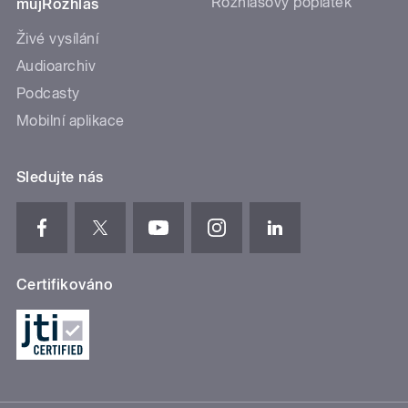
Rozhlasový poplatek
mujRozhlas
Živé vysílání
Audioarchiv
Podcasty
Mobilní aplikace
Sledujte nás
Certifikováno