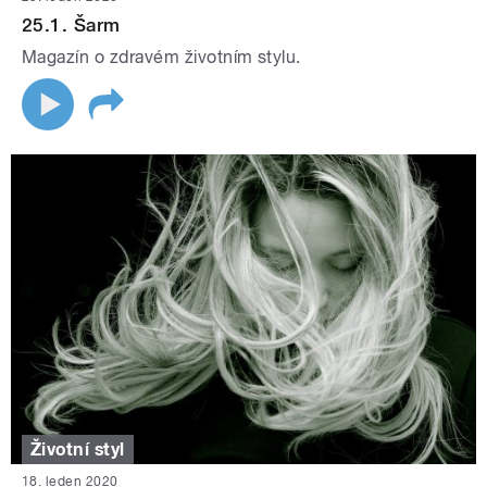
25.1. Šarm
Magazín o zdravém životním stylu.
Životní styl
18. leden 2020