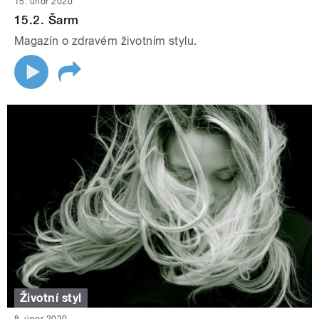
15. únor 2020
15.2. Šarm
Magazín o zdravém životním stylu.
Životní styl