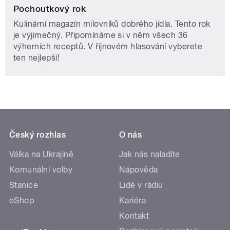
Pochoutkový rok
Kulinární magazín milovníků dobrého jídla. Tento rok
je výjimečný. Připomínáme si v něm všech 36
výherních receptů. V říjnovém hlasování vyberete
ten nejlepší!
Český rozhlas
O nás
Válka na Ukrajině
Jak nás naladíte
Komunální volby
Nápověda
Stanice
Lidé v rádiu
eShop
Kariéra
Kontakt