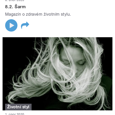
8. únor 2020
8.2. Šarm
Magazín o zdravém životním stylu.
Životní styl
1. únor 2020