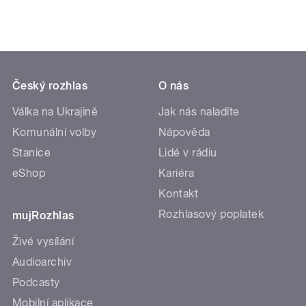
Český rozhlas
O nás
Válka na Ukrajině
Jak nás naladíte
Komunální volby
Nápověda
Stanice
Lidé v rádiu
eShop
Kariéra
Kontakt
Rozhlasový poplatek
mujRozhlas
Živé vysílání
Audioarchiv
Podcasty
Mobilní aplikace