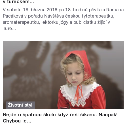
v tureckém...
V sobotu 19. března 2016 po 18. hodině přivítala Romana
Pacáková v pořadu Návštěva českou fytoterapeutku,
aromaterapeutku, lektorku jógy a publicistku žijící v
Ture...
Životní styl
Nejde o špatnou školu když řeší šikanu. Naopak!
Chybou je...