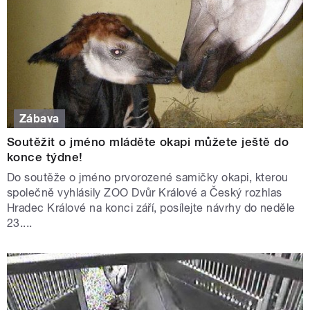
Zábava
Soutěžit o jméno mláděte okapi můžete ještě do
konce týdne!
Do soutěže o jméno prvorozené samičky okapi, kterou
společně vyhlásily ZOO Dvůr Králové a Český rozhlas
Hradec Králové na konci září, posílejte návrhy do neděle
23....