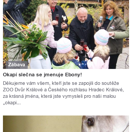
Zábava
Okapí slečna se jmenuje Ebony!
Děkujeme vám všem, kteří jste se zapojili do soutěže
ZOO Dvůr Králové a Českého rozhlasu Hradec Králové,
za krásná jména, která jste vymysleli pro naši malou
„okapi...