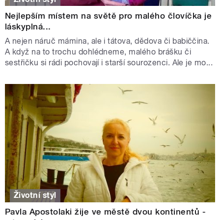
Nejlepším místem na světě pro malého človíčka je
láskyplná...
A nejen náruč mámina, ale i tátova, dědova či babiččina.
A když na to trochu dohlédneme, malého brášku či
sestřičku si rádi pochovají i starší sourozenci. Ale je mo...
Životní styl
Pavla Apostolaki žije ve městě dvou kontinentů -