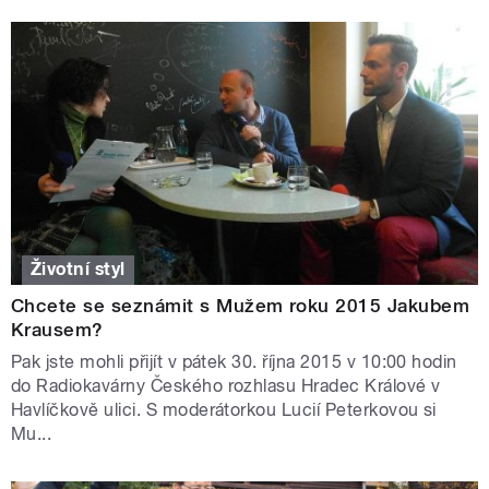
Životní styl
Chcete se seznámit s Mužem roku 2015 Jakubem
Krausem?
Pak jste mohli přijít v pátek 30. října 2015 v 10:00 hodin
do Radiokavárny Českého rozhlasu Hradec Králové v
Havlíčkově ulici. S moderátorkou Lucií Peterkovou si
Mu...