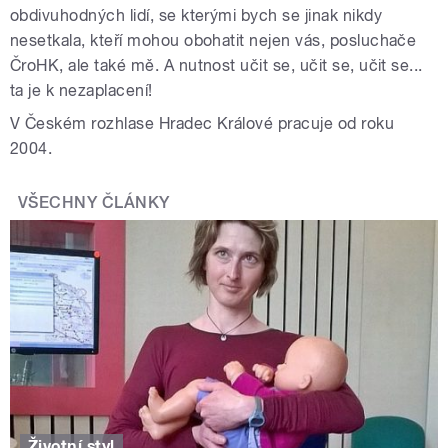
obdivuhodných lidí, se kterými bych se jinak nikdy
nesetkala, kteří mohou obohatit nejen vás, posluchače
ČroHK, ale také mě. A nutnost učit se, učit se, učit se...
ta je k nezaplacení!
V Českém rozhlase Hradec Králové pracuje od roku
2004.
VŠECHNY ČLÁNKY
Životní styl