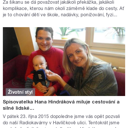
Za šikanu se dá považovat jakákoli překážka, jakákoli
komplikace, kterou nám okolí záměrně klade do cesty. Ať
je to chování dětí ve škole, nadávky, ponižování, fyzi...
Životní styl
Spisovatelka Hana Hindráková miluje cestování a
silné lidské...
V pátek 23. října 2015 dopoledne jsme vás opět pozvali
do naší Radiokavárny v Havlíčkově ulici. Tentokrát jsme