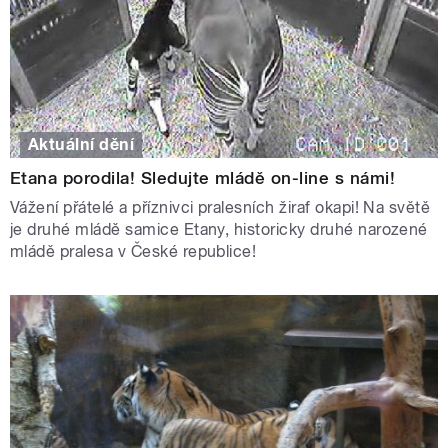
Aktuální dění
Etana porodila! Sledujte mládě on-line s námi!
Vážení přátelé a příznivci pralesních žiraf okapi! Na světě
je druhé mládě samice Etany, historicky druhé narozené
mládě pralesa v České republice!