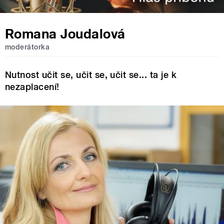
Romana Joudalová
moderátorka
Nutnost učit se, učit se, učit se... ta je k
nezaplacení!