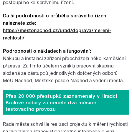
postoupí ho ke správnímu řízení.
Další podrobnosti o průběhu správního řízení
naleznete zde:
https://mestonachod.cz/urad/doprava/mereni-
rychlosti/
Podrobnosti o nákladech a fungování:
Nákupu a instalaci zařízení předcházela několikaměsíční
příprava. Za tímto účelem vznikla pracovní skupina
složená ze zástupců jednotlivých dotčených odborů
MěÚ Náchod, Městské policie Náchod a vedení města.
Přes 20 000 přestupků zaznamenaly v Hradci
Králové radary za necelé dva měsíce
testovacího provozu
Rada města schválila realizaci projektu k měření rychlosti
na vybraných stanovištích včetně informace o výši