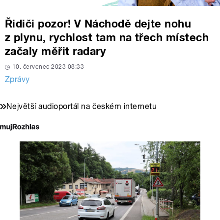
Řidiči pozor! V Náchodě dejte nohu
z plynu, rychlost tam na třech místech
začaly měřit radary
10. červenec 2023 08:33
Zprávy
Největší audioportál na českém internetu