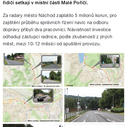
řidiči setkají v místní části Malé Poříčí.
Za radary město Náchod zaplatilo 5 milionů korun, pro
zajištění průběhu správních řízení navíc na odboru
dopravy přibyli dva pracovníci. Návratnost investice
odhadují zástupci radnice, podle zkušeností z jiných
měst, mezi 10-12 měsíci od spuštění provozu.