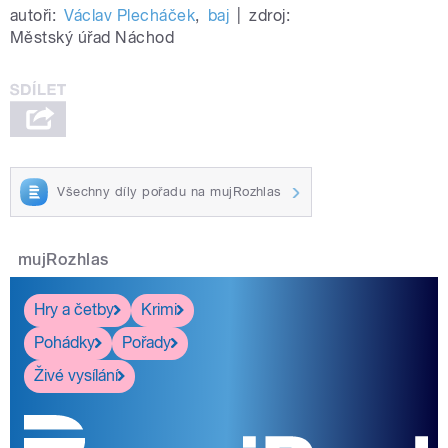
autoři:
Václav Plecháček
,
baj
|
zdroj:
Městský úřad Náchod
Všechny díly pořadu na mujRozhlas
mujRozhlas
Hry a četby
Krimi
Pohádky
Pořady
Živé vysílání