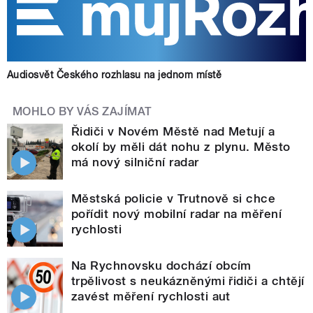
Audiosvět Českého rozhlasu na jednom místě
MOHLO BY VÁS ZAJÍMAT
Řidiči v Novém Městě nad Metují a
okolí by měli dát nohu z plynu. Město
má nový silniční radar
Městská policie v Trutnově si chce
pořídit nový mobilní radar na měření
rychlosti
Na Rychnovsku dochází obcím
trpělivost s neukázněnými řidiči a chtějí
zavést měření rychlosti aut