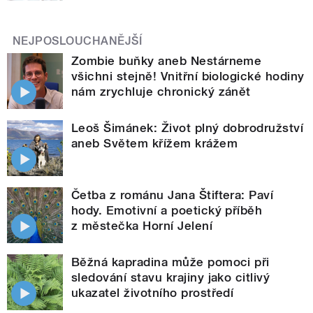
NEJPOSLOUCHANĚJŠÍ
Zombie buňky aneb Nestárneme
všichni stejně! Vnitřní biologické hodiny
nám zrychluje chronický zánět
Leoš Šimánek: Život plný dobrodružství
aneb Světem křížem krážem
Četba z románu Jana Štiftera: Paví
hody. Emotivní a poetický příběh
z městečka Horní Jelení
Běžná kapradina může pomoci při
sledování stavu krajiny jako citlivý
ukazatel životního prostředí