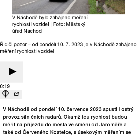
V Náchodě bylo zahájeno měření
rychlosti vozidel | Foto: Městský
úřad Náchod
Řidiči pozor – od pondělí 10. 7. 2023 je v Náchodě zahájeno
měření rychlosti vozidel
0:19
V Náchodě od pondělí 10. července 2023 spustili ostrý
provoz silničních radarů. Okamžitou rychlost budou
měřit na příjezdu do města ve směru od Jaroměře a
také od Červeného Kostelce, s úsekovým měřením se