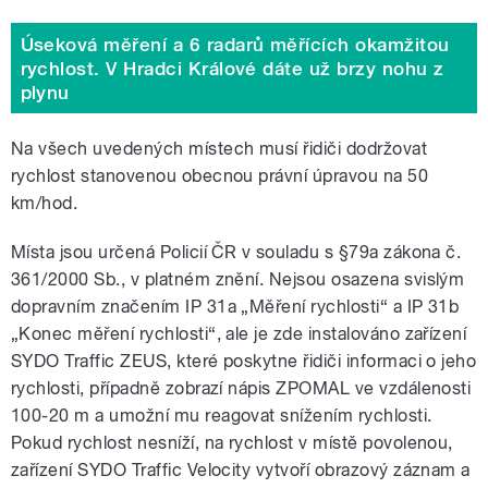
Úseková měření a 6 radarů měřících okamžitou
rychlost. V Hradci Králové dáte už brzy nohu z
plynu
Na všech uvedených místech musí řidiči dodržovat
rychlost stanovenou obecnou právní úpravou na 50
km/hod.
Místa jsou určená Policií ČR v souladu s §79a zákona č.
361/2000 Sb., v platném znění. Nejsou osazena svislým
dopravním značením IP 31a „Měření rychlosti“ a IP 31b
„Konec měření rychlosti“, ale je zde instalováno zařízení
SYDO Traffic ZEUS, které poskytne řidiči informaci o jeho
rychlosti, případně zobrazí nápis ZPOMAL ve vzdálenosti
100-20 m a umožní mu reagovat snížením rychlosti.
Pokud rychlost nesníží, na rychlost v místě povolenou,
zařízení SYDO Traffic Velocity vytvoří obrazový záznam a