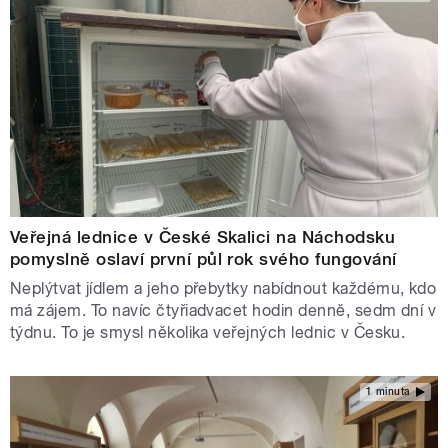
Veřejná lednice v České Skalici na Náchodsku
pomyslně oslaví první půl rok svého fungování
Neplýtvat jídlem a jeho přebytky nabídnout každému, kdo
má zájem. To navíc čtyřiadvacet hodin denně, sedm dní v
týdnu. To je smysl několika veřejných lednic v Česku.
1 minuta