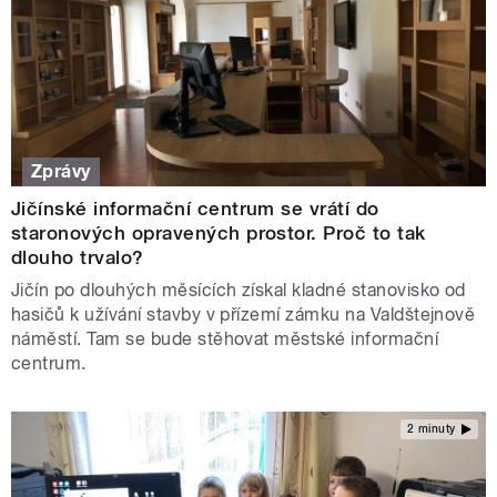
Zprávy
Jičínské informační centrum se vrátí do
staronových opravených prostor. Proč to tak
dlouho trvalo?
Jičín po dlouhých měsících získal kladné stanovisko od
hasičů k užívání stavby v přízemí zámku na Valdštejnově
náměstí. Tam se bude stěhovat městské informační
centrum.
2 minuty