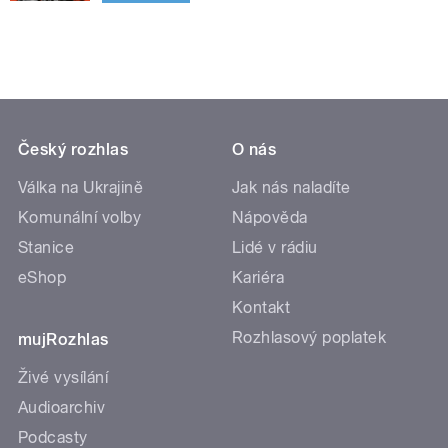
Český rozhlas
O nás
Válka na Ukrajině
Jak nás naladíte
Komunální volby
Nápověda
Stanice
Lidé v rádiu
eShop
Kariéra
Kontakt
Rozhlasový poplatek
mujRozhlas
Živé vysílání
Audioarchiv
Podcasty