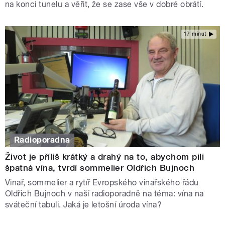
na konci tunelu a věřit, že se zase vše v dobré obrátí.
17 minut
Radioporadna
Život je příliš krátký a drahý na to, abychom pili
špatná vína, tvrdí sommelier Oldřich Bujnoch
Vinař, sommelier a rytíř Evropského vinařského řádu
Oldřich Bujnoch v naší radioporadně na téma: vína na
sváteční tabuli. Jaká je letošní úroda vína?