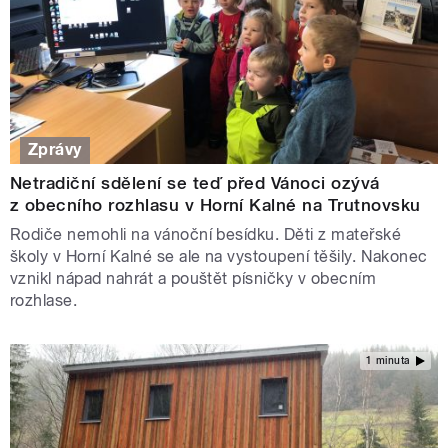
Zprávy
Netradiční sdělení se teď před Vánoci ozývá
z obecního rozhlasu v Horní Kalné na Trutnovsku
Rodiče nemohli na vánoční besídku. Děti z mateřské
školy v Horní Kalné se ale na vystoupení těšily. Nakonec
vznikl nápad nahrát a pouštět písničky v obecním
rozhlase.
1 minuta